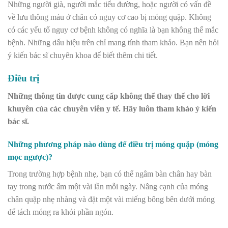
Những người già, người mắc tiểu đường, hoặc người có vấn đề
về lưu thông máu ở chân có nguy cơ cao bị móng quặp. Không
có các yếu tố nguy cơ bệnh không có nghĩa là bạn không thể mắc
bệnh. Những dấu hiệu trên chỉ mang tính tham khảo. Bạn nên hỏi
ý kiến bác sĩ chuyên khoa để biết thêm chi tiết.
Điều trị
Những thông tin được cung cấp không thể thay thế cho lời
khuyên của các chuyên viên y tế. Hãy luôn tham khảo ý kiến
bác sĩ.
Những phương pháp nào dùng để điều trị móng quặp (móng
mọc ngược)?
Trong trường hợp bệnh nhẹ, bạn có thể ngâm bàn chân hay bàn
tay trong nước ấm một vài lần mỗi ngày. Nâng cạnh của móng
chân quặp nhẹ nhàng và đặt một vài miếng bông bên dưới móng
để tách móng ra khỏi phần ngón.