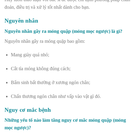
đoán, điều trị và xử lý tốt nhất dành cho bạn.
Nguyên nhân
Nguyên nhân gây ra móng quặp (móng mọc ngược) là gì?
Nguyên nhân gây ra móng quặp bao gồm:
Mang giày quá nhỏ;
Cắt tỉa móng không đúng cách;
Bẩm sinh bất thường ở xương ngón chân;
Chấn thương ngón chân như vấp vào vật gì đó.
Nguy cơ mắc bệnh
Những yếu tố nào làm tăng nguy cơ mắc móng quặp (móng
mọc ngược)?