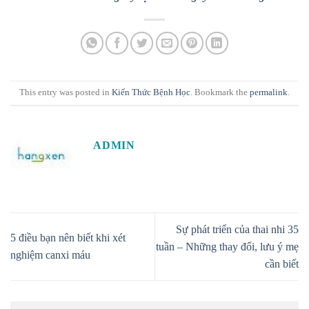
This entry was posted in
Kiến Thức Bệnh Học
. Bookmark the
permalink
.
ADMIN
Sự phát triển của thai nhi 35
5 điều bạn nên biết khi xét
tuần – Những thay đổi, lưu ý mẹ
nghiệm canxi máu
cần biết