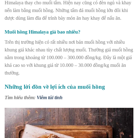
Himalaya thay cho muối tắm. Hiện nay cũng có đèn ngủ và khay
nến làm bằng muối hồng. Những tấm đá muối hồng lớn đôi khi
được dùng làm đĩa để trình bày món ăn hay khay để nấu ăn.
Muối hồng Himalaya giá bao nhiêu?
Trên thị trường hiện có rất nhiều nơi bán muối hồng với nhiều
khung giá khác nhau tùy chất lượng muối. Thường giá muối hồng
nằm trong khoảng từ 100.000 – 300.000 đồng/kg. Đây là một giá
khá cao so với khung giá từ 10.000 – 30.000 đồng/kg muối ăn
thường.
Những lời đồn về lợi ích của muối hồng
Tìm hiểu thêm:
Viêm túi tinh