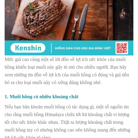
Mức giá cao cùng một số lời đồn về lợi ích sức khỏe của muối
hồng khiến loại muối này gây tò mò cho nhiều người. Bạn hãy
xem những tin đồn về lợi ích của muối hồng có đúng và giá tiền
bỏ ra cho loại muối này có xứng đáng không nhé.
1. Muối hồng có nhiều khoáng chất
Nếu bạn băn khoăn muối hồng có tác dụng gì, một số nguồn tin
cho rằng muối hồng Himalaya chứa tới 84 khoáng chất vi lượng
tốt cho sức khỏe khác nhau. Thật ra lượng khoáng chất trong
muối hồng tuy có nhưng không cao nên không mang đến những
lợi ích sức khỏe rõ ràng.