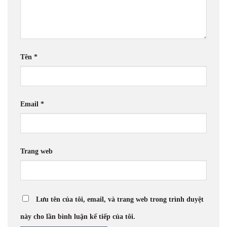
Tên
*
Email
*
Trang web
Lưu tên của tôi, email, và trang web trong trình duyệt
này cho lần bình luận kế tiếp của tôi.