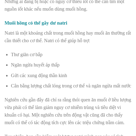
Những ai đang bị hoặc có nguy cơ thiếu iốt có thể cần tìm một
nguồn iốt khác nếu muốn dùng muối hồng.
Muối hồng có thể gây dư natri
Natri là một khoáng chất trong muối hồng hay muối ăn thường rất
cần thiết cho cơ thể. Natri có thể giúp hỗ trợ:
Thư giãn cơ bắp
Ngăn ngừa huyết áp thấp
Gửi các xung động thần kinh
Cân bằng lượng chất lỏng trong cơ thể và ngăn ngừa mất nước
Nghiên cứu gần đây đã chỉ ra rằng thói quen ăn muối ở liều lượng
vừa phải có thể làm giảm nguy cơ nhiễm trùng và tiêu diệt vi
khuẩn có hại. Một nghiên cứu trên động vật cũng đã cho thấy
muối có thể có tác động tích cực lên các triệu chứng trầm cảm.