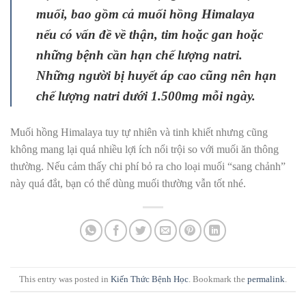
muối, bao gồm cả muối hồng Himalaya
nếu có vấn đề về thận, tim hoặc gan hoặc
những bệnh cần hạn chế lượng natri.
Những người bị huyết áp cao cũng nên hạn
chế lượng natri dưới 1.500mg mỗi ngày.
Muối hồng Himalaya tuy tự nhiên và tinh khiết nhưng cũng
không mang lại quá nhiều lợi ích nổi trội so với muối ăn thông
thường. Nếu cảm thấy chi phí bỏ ra cho loại muối “sang chảnh”
này quá đắt, bạn có thể dùng muối thường vẫn tốt nhé.
This entry was posted in
Kiến Thức Bệnh Học
. Bookmark the
permalink
.