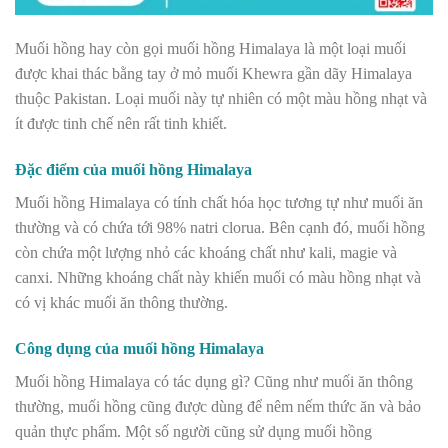
Muối hồng hay còn gọi muối hồng Himalaya là một loại muối
được khai thác bằng tay ở mỏ muối Khewra gần dãy Himalaya
thuộc Pakistan. Loại muối này tự nhiên có một màu hồng nhạt và
ít được tinh chế nên rất tinh khiết.
Đặc điểm của muối hồng Himalaya
Muối hồng Himalaya có tính chất hóa học tương tự như muối ăn
thường và có chứa tới 98% natri clorua. Bên cạnh đó, muối hồng
còn chứa một lượng nhỏ các khoáng chất như kali, magie và
canxi. Những khoáng chất này khiến muối có màu hồng nhạt và
có vị khác muối ăn thông thường.
Công dụng của muối hồng Himalaya
Muối hồng Himalaya có tác dụng gì? Cũng như muối ăn thông
thường, muối hồng cũng được dùng để nêm nếm thức ăn và bảo
quản thực phẩm. Một số người cũng sử dụng muối hồng