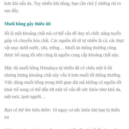
hơn khi nấu ăn. Tuy nhiên khi dùng, bạn cần chú ý những rủi ro
sau đây.
Muối hồng gây thiếu iốt
Iốt là một khoáng chất mà cơ thể cần để duy trì chức năng tuyến
giáp và chuyển hóa chất. Các nguồn iốt từ tự nhiên là cá, các thực
vật mọc dưới nước, sữa, trứng… Muối ăn thông thường cũng
được bổ sung iốt nên cũng là nguồn cung cấp khoáng chất này.
Mặc dù muối hồng Himalaya tự nhiên đã có chứa một ít iốt
nhưng lượng khoáng chất này vẫn ít hơn muối iốt thông thường.
Việc dùng muối hồng trong thời gian dài mà không có nguồn iốt
khác bổ sung có thể dẫn tới một số vấn đề sức khỏe như khô da,
mệt mỏi, lạnh người…
Bạn có thể tìm hiểu thêm:
10 nguy cơ sức khỏe khi bạn bị thiếu
iot