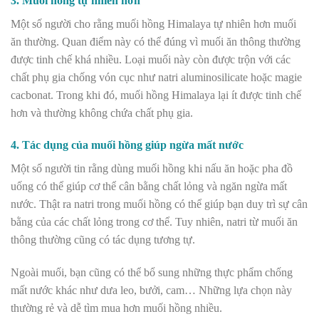
3. Muối hồng tự nhiên hơn
Một số người cho rằng muối hồng Himalaya tự nhiên hơn muối
ăn thường. Quan điểm này có thể đúng vì muối ăn thông thường
được tinh chế khá nhiều. Loại muối này còn được trộn với các
chất phụ gia chống vón cục như natri aluminosilicate hoặc magie
cacbonat. Trong khi đó, muối hồng Himalaya lại ít được tinh chế
hơn và thường không chứa chất phụ gia.
4. Tác dụng của muối hồng giúp ngừa mất nước
Một số người tin rằng dùng muối hồng khi nấu ăn hoặc pha đồ
uống có thể giúp cơ thể cân bằng chất lỏng và ngăn ngừa mất
nước. Thật ra natri trong muối hồng có thể giúp bạn duy trì sự cân
bằng của các chất lỏng trong cơ thể. Tuy nhiên, natri từ muối ăn
thông thường cũng có tác dụng tương tự.
Ngoài muối, bạn cũng có thể bổ sung những thực phẩm chống
mất nước khác như dưa leo, bưởi, cam… Những lựa chọn này
thường rẻ và dễ tìm mua hơn muối hồng nhiều.