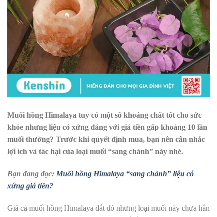
Muối hồng Himalaya tuy có một số khoáng chất tốt cho sức
khỏe nhưng liệu có xứng đáng với giá tiền gấp khoảng 10 lần
muối thường? Trước khi quyết định mua, bạn nên cân nhắc
lợi ích và tác hại của loại muối “sang chảnh” này nhé.
Bạn đang đọc:
Muối hồng Himalaya “sang chảnh” liệu có
xứng giá tiền?
Giá cả muối hồng Himalaya đắt đỏ nhưng loại muối này chưa hẳn