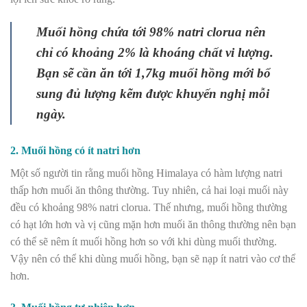
Muối hồng chứa tới 98% natri clorua nên
chỉ có khoảng 2% là khoáng chất vi lượng.
Bạn sẽ cần ăn tới 1,7kg muối hồng mới bổ
sung đủ lượng kẽm được khuyến nghị mỗi
ngày.
2. Muối hồng có ít natri hơn
Một số người tin rằng muối hồng Himalaya có hàm lượng natri
thấp hơn muối ăn thông thường. Tuy nhiên, cả hai loại muối này
đều có khoảng 98% natri clorua. Thế nhưng
, muối hồng thường
có hạt lớn hơn và vị cũng mặn hơn muối ăn thông thường nên bạn
có thể sẽ nêm ít muối hồng hơn so với khi dùng muối thường.
Vậy nên có thể khi dùng muối hồng, bạn sẽ nạp ít natri vào cơ thể
hơn.