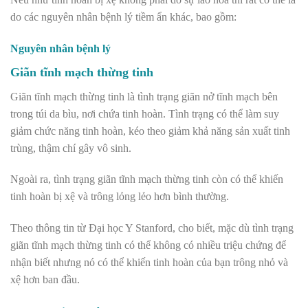
do các nguyên nhân bệnh lý tiềm ẩn khác, bao gồm:
Nguyên nhân bệnh lý
Giãn tĩnh mạch thừng tinh
Giãn tĩnh mạch thừng tinh
là tình trạng giãn nở tĩnh mạch bên
trong túi da bìu, nơi chứa tinh hoàn. Tình trạng có thể làm suy
giảm chức năng tinh hoàn, kéo theo giảm khả năng sản xuất tinh
trùng, thậm chí gây vô sinh.
Ngoài ra, tình trạng giãn tĩnh mạch thừng tinh còn có thể khiến
tinh hoàn bị xệ và trông lỏng lẻo hơn bình thường.
Theo thông tin từ
Đại học Y Stanford
, cho biết, mặc dù tình trạng
giãn tĩnh mạch thừng tinh có thể không có nhiều triệu chứng để
nhận biết nhưng nó có thể khiến tinh hoàn của bạn trông nhỏ và
xệ hơn ban đầu.