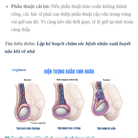
Phẫu thuật cắt bỏ:
Nếu phẫu thuật tháo xoắn không thành
công, các bác sĩ phải can thiệp phẫu thuật cấp cứu trong vòng
vài giờ sau đó. Vì càng kéo dài thời gian, tỷ lệ giữ lại tinh hoàn
càng thấp.
Tìm hiểu thêm:
Lập kế hoạch chăm sóc bệnh nhân xuất huyết
não khi về nhà