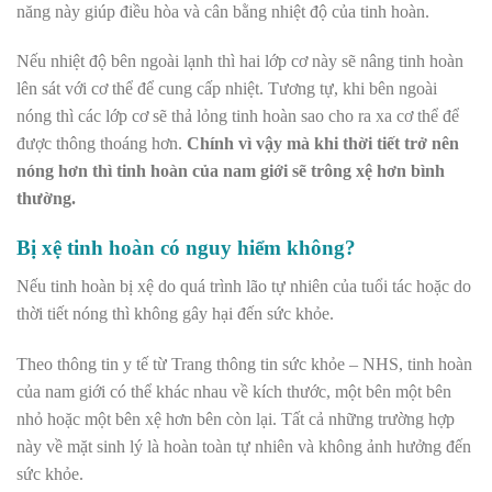
năng này giúp điều hòa và cân bằng nhiệt độ của tinh hoàn.
Nếu nhiệt độ bên ngoài lạnh thì hai lớp cơ này sẽ nâng tinh hoàn
lên sát với cơ thể để cung cấp nhiệt. Tương tự, khi bên ngoài
nóng thì các lớp cơ sẽ thả lỏng tinh hoàn sao cho ra xa cơ thể để
được thông thoáng hơn.
Chính vì vậy mà khi thời tiết trở nên
nóng hơn thì tinh hoàn của nam giới sẽ trông xệ hơn bình
thường.
Bị xệ tinh hoàn có nguy hiểm không?
Nếu tinh hoàn bị xệ do quá trình lão tự nhiên của tuổi tác hoặc do
thời tiết nóng thì không gây hại đến sức khỏe.
Theo thông tin y tế từ Trang thông tin sức khỏe – NHS, tinh hoàn
của nam giới có thể khác nhau về kích thước, một bên một bên
nhỏ hoặc một bên xệ hơn bên còn lại. Tất cả những trường hợp
này về mặt sinh lý là hoàn toàn tự nhiên và không ảnh hưởng đến
sức khỏe.