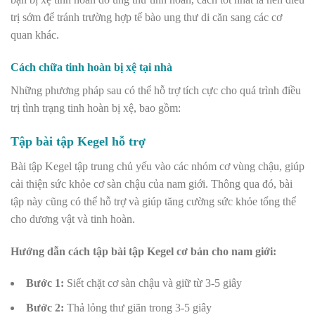
trị sớm để tránh trường hợp tế bào ung thư di căn sang các cơ
quan khác.
Cách chữa tinh hoàn bị xệ tại nhà
Những phương pháp sau có thể hỗ trợ tích cực cho quá trình điều
trị tình trạng tinh hoàn bị xệ, bao gồm:
Tập bài tập Kegel hỗ trợ
Bài tập Kegel
tập trung chủ yếu vào các nhóm cơ vùng chậu, giúp
cải thiện sức khỏe cơ sàn chậu của nam giới.
Thông qua đó, bài
tập này cũng có thể hỗ trợ và giúp tăng cường sức khỏe tổng thể
cho dương vật và tinh hoàn.
Hướng dẫn cách tập bài tập Kegel cơ bản cho nam giới:
Bước 1:
Siết chặt cơ sàn chậu và giữ từ 3-5 giây
Bước 2:
Thả lỏng thư giãn trong 3-5 giây