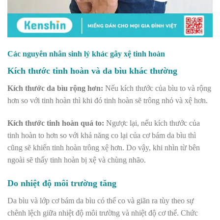
Các nguyên nhân sinh lý khác gây xệ tinh hoàn
Kích thước tinh hoàn và da bìu khác thường
Kích thước da bìu rộng hơn:
Nếu kích thước của bìu to và rộng
hơn so với tinh hoàn thì khi đó tinh hoàn sẽ trông nhỏ và xệ hơn.
Kích thước tinh hoàn quá to:
Ngược lại, nếu kích thước của
tinh hoàn to hơn so với khả năng co lại của cơ bám da bìu thì
cũng sẽ khiến tinh hoàn trông xệ hơn. Do vậy, khi nhìn từ bên
ngoài sẽ thấy tinh hoàn bị xệ và chùng nhão.
Do nhiệt độ môi trường tăng
Da bìu và lớp cơ bám da bìu có thể co và giãn ra tùy theo sự
chênh lệch giữa nhiệt độ môi trường và nhiệt độ cơ thể. Chức