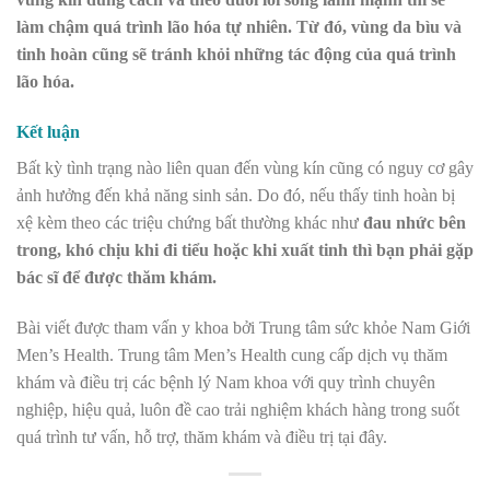
làm chậm quá trình lão hóa tự nhiên. Từ đó, vùng da bìu và
tinh hoàn cũng sẽ tránh khỏi những tác động của quá trình
lão hóa.
Kết luận
Bất kỳ tình trạng nào liên quan đến vùng kín cũng có nguy cơ gây
ảnh hưởng đến khả năng sinh sản. Do đó, nếu thấy tinh hoàn bị
xệ kèm theo các triệu chứng bất thường khác như
đau nhức bên
trong, khó chịu khi đi tiểu hoặc khi xuất tinh thì bạn phải gặp
bác sĩ để được thăm khám.
Bài viết được tham vấn y khoa bởi Trung tâm sức khỏe Nam Giới
Men’s Health. Trung tâm Men’s Health cung cấp dịch vụ thăm
khám và điều trị các bệnh lý Nam khoa với quy trình chuyên
nghiệp, hiệu quả, luôn đề cao trải nghiệm khách hàng trong suốt
quá trình tư vấn, hỗ trợ, thăm khám và điều trị tại đây.