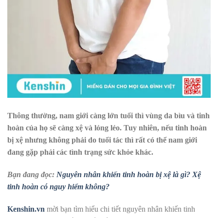
Thông thường, nam giới càng lớn tuổi thì vùng da bìu và tinh
hoàn của họ sẽ càng xệ và lỏng lẻo. Tuy nhiên, nếu tinh hoàn
bị xệ nhưng không phải do tuổi tác thì rất có thể nam giới
đang gặp phải các tình trạng sức khỏe khác.
Bạn đang đọc:
Nguyên nhân khiến tinh hoàn bị xệ là gì? Xệ
tinh hoàn có nguy hiểm không?
Kenshin.vn
mời bạn tìm hiểu chi tiết nguyên nhân khiến tinh