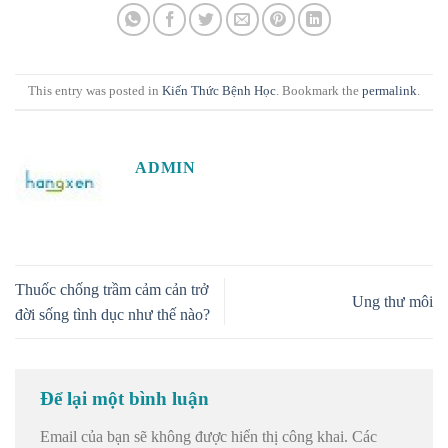
This entry was posted in
Kiến Thức Bệnh Học
. Bookmark the
permalink
.
ADMIN
Thuốc chống trầm cảm cản trở
Ung thư môi
đời sống tình dục như thế nào?
Để lại một bình luận
Email của bạn sẽ không được hiển thị công khai.
Các