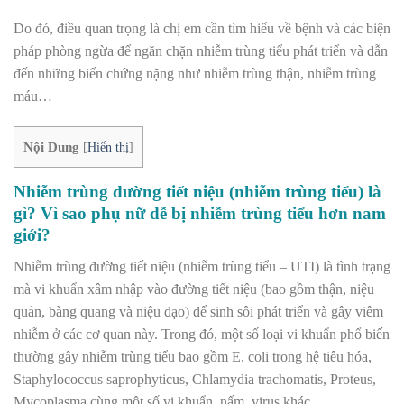
Do đó, điều quan trọng là chị em cần tìm hiểu về bệnh và các biện
pháp phòng ngừa để ngăn chặn nhiễm trùng tiểu phát triển và dẫn
đến những biến chứng nặng như nhiễm trùng thận, nhiễm trùng
máu…
Nội Dung
[
Hiển thị
]
Nhiễm trùng đường tiết niệu (nhiễm trùng tiểu) là
gì? Vì sao phụ nữ dễ bị nhiễm trùng tiểu hơn nam
giới?
Nhiễm trùng đường tiết niệu (nhiễm trùng tiểu – UTI) là tình trạng
mà vi khuẩn xâm nhập vào đường tiết niệu (bao gồm thận, niệu
quản, bàng quang và niệu đạo) để sinh sôi phát triển và gây viêm
nhiễm ở các cơ quan này. Trong đó, một số loại vi khuẩn phổ biến
thường gây nhiễm trùng tiểu bao gồm E. coli trong hệ tiêu hóa,
Staphylococcus saprophyticus, Chlamydia trachomatis, Proteus,
Mycoplasma cùng một số vi khuẩn, nấm, virus khác…