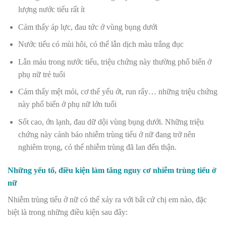
lượng nước tiểu rất ít
Cảm thấy áp lực, đau tức ở vùng bụng dưới
Nước tiểu có mùi hôi, có thể lẫn dịch màu trắng đục
Lẫn máu trong nước tiểu, triệu chứng này thường phổ biến ở
phụ nữ trẻ tuổi
Cảm thấy mệt mỏi, cơ thể yếu ớt, run rẩy… những triệu chứng
này phổ biến ở phụ nữ lớn tuổi
Sốt cao, ớn lạnh, đau dữ dội vùng bụng dưới. Những triệu
chứng này cảnh báo nhiễm trùng tiểu ở nữ đang trở nên
nghiêm trọng, có thể nhiễm trùng đã lan đến thận.
Những yếu tố, điều kiện làm tăng nguy cơ nhiễm trùng tiểu ở
nữ
Nhiễm trùng tiểu ở nữ có thể xảy ra với bất cứ chị em nào, đặc
biệt là trong những điều kiện sau đây: