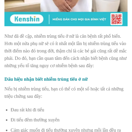
Như đã đề cập, nhiễm trùng tiểu ở nữ là căn bệnh rất phổ biến.
Hơn một nửa phụ nữ sẽ có ít nhất một lần bị nhiễm trùng tiểu vào
thời điểm nào đó trong đời, thậm chí là các bé gái cũng rất dễ mắc
phải. Do đó, bạn cần quan tâm đến cách nhận biết bệnh cũng như
những yếu tố tăng nguy cơ nhiễm bệnh sau đây:
Dấu hiệu nhận biết nhiễm trùng tiểu ở nữ
Nếu bị nhiễm trùng tiểu, bạn có thể có một số hoặc tất cả những
triệu chứng sau đây:
Đau rát khi đi tiểu
Đi tiểu đêm thường xuyên
Cảm giác muốn đi tiểu thường xuyên nhưng mỗi lần đều ra