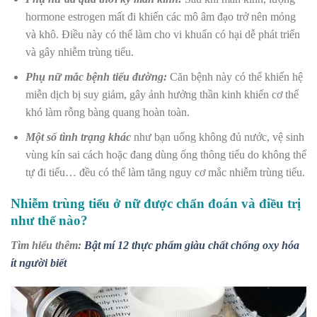
hormone estrogen mất đi khiến các mô âm đạo trở nên mỏng
và khô. Điều này có thể làm cho vi khuẩn có hại dễ phát triển
và gây nhiễm trùng tiểu.
Phụ nữ mắc bệnh tiểu đường:
Căn bệnh này có thể khiến hệ
miễn dịch bị suy giảm, gây ảnh hưởng thần kinh khiến cơ thể
khó làm rỗng bàng quang hoàn toàn.
Một số tình trạng khác
như bạn uống không đủ nước, vệ sinh
vùng kín sai cách hoặc đang dùng ống thông tiểu do không thể
tự đi tiểu… đều có thể làm tăng nguy cơ mắc nhiễm trùng tiểu.
Nhiễm trùng tiểu ở nữ được chẩn đoán và điều trị
như thế nào?
Tìm hiểu thêm:
Bật mí 12 thực phẩm giàu chất chống oxy hóa
ít người biết