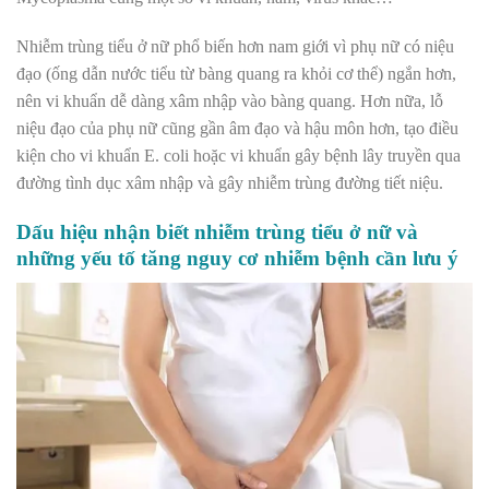
Nhiễm trùng tiểu ở nữ phổ biến hơn nam giới vì phụ nữ có niệu
đạo (ống dẫn nước tiểu từ bàng quang ra khỏi cơ thể) ngắn hơn,
nên vi khuẩn dễ dàng xâm nhập vào bàng quang. Hơn nữa, lỗ
niệu đạo của phụ nữ cũng gần âm đạo và hậu môn hơn, tạo điều
kiện cho vi khuẩn E. coli hoặc vi khuẩn gây bệnh lây truyền qua
đường tình dục xâm nhập và gây nhiễm trùng đường tiết niệu.
Dấu hiệu nhận biết nhiễm trùng tiểu ở nữ và
những yếu tố tăng nguy cơ nhiễm bệnh cần lưu ý