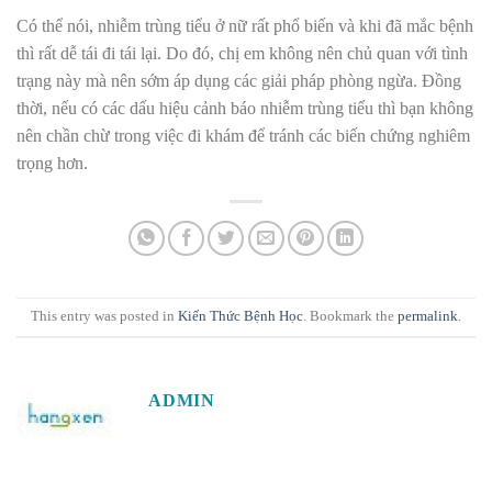
Có thể nói, nhiễm trùng tiểu ở nữ rất phổ biến và khi đã mắc bệnh
thì rất dễ tái đi tái lại. Do đó, chị em không nên chủ quan với tình
trạng này mà nên sớm áp dụng các giải pháp phòng ngừa. Đồng
thời, nếu có các dấu hiệu cảnh báo nhiễm trùng tiểu thì bạn không
nên chần chừ trong việc đi khám để tránh các biến chứng nghiêm
trọng hơn.
This entry was posted in
Kiến Thức Bệnh Học
. Bookmark the
permalink
.
ADMIN