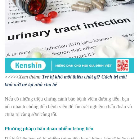
>>>>>Xem thêm:
Trẻ bị khô môi thiếu chất gì? Cách trị môi
khô nứt nẻ tại nhà cho bé
Nếu có những triệu chứng cảnh báo bệnh viêm đường tiểu, bạn
nên nhanh chóng đến bệnh viện để làm xét nghiệm chẩn đoán và
chữa trị càng sớm càng tốt.
Phương pháp chẩn đoán nhiễm trùng tiểu
Để biết liệu bạn có bị nhiễm trùng tiểu hay không, bác sĩ hoặc y tá