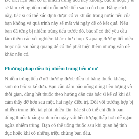
sẽ làm xét nghiệm một mẫu nước tiểu sạch của bạn. Bằng cách
này, bác sĩ có thể xác định được có vi khuẩn trong nước tiểu của
bạn không và quá trình này sẽ mất vài ngày để có kết quả. Nếu
bạn đã từng bị nhiễm trùng tiểu trước đó, bác sĩ có thể yêu cầu
làm thêm các xét nghiệm khác như chụp X-quang đường tiết niệu
hoặc nội soi bàng quang để có thể phát hiện thêm những vấn đề
khác nếu có.
Phương pháp điều trị nhiễm trùng tiểu ở nữ
Nhiễm trùng tiểu ở nữ thường được điều trị bằng thuốc kháng
sinh do bác sĩ kê đơn. Bạn cần đảm bảo uống đúng liều lượng và
thời gian, dùng hết thuốc theo hướng dẫn của bác sĩ kể cả khi đã
cảm thấy đỡ hơn sau một, hai ngày điều trị. Đối với trường hợp bị
nhiễm trùng tiểu tái phát nhiều lần, bác sĩ có thể chỉ định bạn
dùng thuốc kháng sinh mỗi ngày với liều lượng thấp hơn để ngăn
ngừa nhiễm trùng. Bạn có thể uống thuốc sau khi quan hệ tình
dục hoặc khi có những triệu chứng ban đầu.