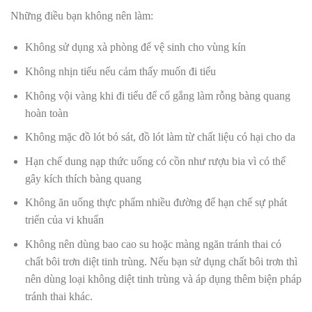
Những điều bạn không nên làm:
Không sử dụng xà phòng để vệ sinh cho vùng kín
Không nhịn tiểu nếu cảm thấy muốn đi tiểu
Không vội vàng khi đi tiểu để cố gắng làm rỗng bàng quang
hoàn toàn
Không mặc đồ lót bó sát, đồ lót làm từ chất liệu có hại cho da
Hạn chế dung nạp thức uống có cồn như rượu bia vì có thể
gây kích thích bàng quang
Không ăn uống thực phẩm nhiều đường để hạn chế sự phát
triển của vi khuẩn
Không nên dùng bao cao su hoặc màng ngăn tránh thai có
chất bôi trơn diệt tinh trùng. Nếu bạn sử dụng chất bôi trơn thì
nên dùng loại không diệt tinh trùng và áp dụng thêm biện pháp
tránh thai khác.