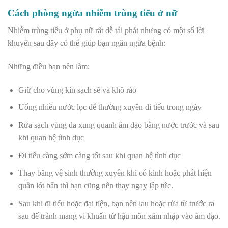
Cách phòng ngừa nhiễm trùng tiểu ở nữ
Nhiễm trùng tiểu ở phụ nữ rất dễ tái phát nhưng có một số lời
khuyên sau đây có thể giúp bạn ngăn ngừa bệnh:
Những điều bạn nên làm:
Giữ cho vùng kín sạch sẽ và khô ráo
Uống nhiều nước lọc để thường xuyên đi tiểu trong ngày
Rửa sạch vùng da xung quanh âm đạo bằng nước trước và sau
khi quan hệ tình dục
Đi tiểu càng sớm càng tốt sau khi quan hệ tình dục
Thay băng vệ sinh thường xuyên khi có kinh hoặc phát hiện
quần lót bẩn thì bạn cũng nên thay ngay lập tức.
Sau khi đi tiểu hoặc đại tiện, bạn nên lau hoặc rửa từ trước ra
sau để tránh mang vi khuẩn từ hậu môn xâm nhập vào âm đạo.