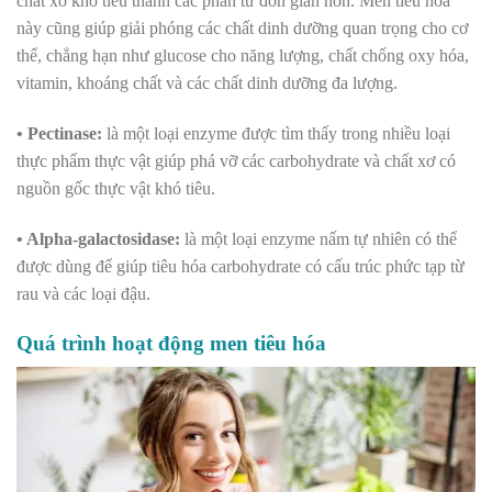
chất xơ khó tiêu thành các phân tử đơn giản hơn. Men tiêu hóa
này cũng giúp giải phóng các chất dinh dưỡng quan trọng cho cơ
thể, chẳng hạn như glucose cho năng lượng, chất chống oxy hóa,
vitamin, khoáng chất và các chất dinh dưỡng đa lượng.
• Pectinase:
là một loại enzyme được tìm thấy trong nhiều loại
thực phẩm thực vật giúp phá vỡ các carbohydrate và chất xơ có
nguồn gốc thực vật khó tiêu.
• Alpha-galactosidase:
là một loại enzyme nấm tự nhiên có thể
được dùng để giúp tiêu hóa carbohydrate có cấu trúc phức tạp từ
rau và các loại đậu.
Quá trình hoạt động men tiêu hóa