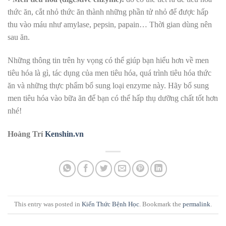
thức ăn, cắt nhỏ thức ăn thành những phần tử nhỏ để được hấp
thu vào máu như amylase, pepsin, papain… Thời gian dùng nên
sau ăn.
Những thông tin trên hy vọng có thể giúp bạn hiểu hơn về men
tiêu hóa là gì, tác dụng của men tiêu hóa, quá trình tiêu hóa thức
ăn và những thực phẩm bổ sung loại enzyme này. Hãy bổ sung
men tiêu hóa vào bữa ăn để bạn có thể hấp thụ dưỡng chất tốt hơn
nhé!
Hoàng Trí
Kenshin.vn
This entry was posted in
Kiến Thức Bệnh Học
. Bookmark the
permalink
.