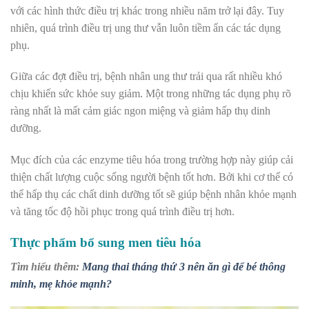
với các hình thức điều trị khác trong nhiều năm trở lại đây. Tuy
nhiên, quá trình điều trị ung thư vẫn luôn tiềm ẩn các tác dụng
phụ.
Giữa các đợt điều trị, bệnh nhân ung thư trải qua rất nhiều khó
chịu khiến sức khỏe suy giảm. Một trong những tác dụng phụ rõ
ràng nhất là mất cảm giác ngon miệng và giảm hấp thụ dinh
dưỡng.
Mục đích của các enzyme tiêu hóa trong trường hợp này giúp cải
thiện chất lượng cuộc sống người bệnh tốt hơn. Bởi khi cơ thể có
thể hấp thụ các chất dinh dưỡng tốt sẽ giúp bệnh nhân khỏe mạnh
và tăng tốc độ hồi phục trong quá trình điều trị hơn.
Thực phẩm bổ sung men tiêu hóa
Tìm hiểu thêm:
Mang thai tháng thứ 3 nên ăn gì để bé thông
minh, mẹ khỏe mạnh?