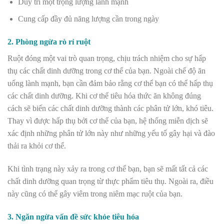
Duy trì một trọng lượng lành mạnh
Cung cấp đầy đủ năng lượng cần trong ngày
2. Phòng ngừa rò rỉ ruột
Ruột đóng một vai trò quan trọng, chịu trách nhiệm cho sự hấp
thụ các chất dinh dưỡng trong cơ thể của bạn. Ngoài chế độ ăn
uống lành mạnh, bạn cần đảm bảo rằng cơ thể bạn có thể hấp thụ
các chất dinh dưỡng. Khi cơ thể tiêu hóa thức ăn không đúng
cách sẽ biến các chất dinh dưỡng thành các phân tử lớn, khó tiêu.
Thay vì được hấp thụ bởi cơ thể của bạn, hệ thống miễn dịch sẽ
xác định những phân tử lớn này như những yếu tố gây hại và đào
thải ra khỏi cơ thể.
Khi tình trạng này xảy ra trong cơ thể bạn, bạn sẽ mất tất cả các
chất dinh dưỡng quan trọng từ thực phẩm tiêu thụ. Ngoài ra, điều
này cũng có thể gây viêm trong niêm mạc ruột của bạn.
3. Ngăn ngừa vấn đề sức khỏe tiêu hóa