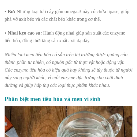
• Bơ:
Những loại trái cây giàu omega-3 này có chứa lipase, giúp
phá vỡ axit béo và các chất béo khác trong cơ thể.
• Nhai kẹo cao su:
Hành động nhai giúp sản xuất các enzyme
tiêu hóa, đồng thời tăng sản xuất axit dạ dày.
Nhiều loại men tiêu hóa có sẵn trên thị trường được quảng cáo
thành phần tự nhiên, có nguồn gốc từ thực vật hoặc động vật.
Các enzyme tiêu hóa có hiệu quả hay không sẽ tùy thuộc từ người
này sang người khác, vì mỗi enzyme đặc trưng cho chất dinh
dưỡng và giúp hấp thụ các loại thực phẩm khác nhau.
Phân biệt men tiêu hóa và men vi sinh