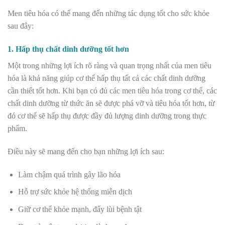
Men tiêu hóa có thể mang đến những tác dụng tốt cho sức khỏe
sau đây:
1. Hấp thụ chất dinh dưỡng tốt hơn
Một trong những lợi ích rõ ràng và quan trọng nhất của men tiêu
hóa là khả năng giúp cơ thể hấp thụ tất cả các chất dinh dưỡng
cần thiết tốt hơn. Khi bạn có đủ các men tiêu hóa trong cơ thể, các
chất dinh dưỡng từ thức ăn sẽ được phá vỡ và tiêu hóa tốt hơn, từ
đó cơ thể sẽ hấp thụ được đầy đủ lượng dinh dưỡng trong thực
phẩm.
Điều này sẽ mang đến cho bạn những lợi ích sau:
Làm chậm quá trình gây lão hóa
Hỗ trợ sức khỏe hệ thống miễn dịch
Giữ cơ thể khỏe mạnh, đẩy lùi bệnh tật