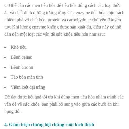
Cơ thể cần các men tiêu hóa để tiêu hóa đúng cách các loại thức
ăn và chất dinh dưỡng tương ứng. Các enzyme tiêu hóa chịu trách
nhiệm phá vỡ chất béo, protein và carbohydrate chủ yếu ở tuyến
tụy. Khi lượng enzyme không được sản xuất đủ, điều này có thể
dẫn đến một loạt các vấn đề sức khỏe tiêu hóa như sau:
Khó tiêu
Bệnh celiac
Bệnh Crohn
Táo bón mãn tính
Viêm loét đại tràng
Để đạt được kết quả tối ưu khi dùng men tiêu hóa nhằm tránh các
vấn đề về sức khỏe, bạn phải bổ sung vào giữa các buổi ăn khi
bụng đói.
4. Giảm triệu chứng hội chứng ruột kích thích