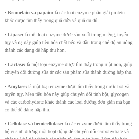
• Bromelain và papain:
là các loại enzyme phân giải protein
khác được tìm thấy trong quả dứa và quả đu đủ.
• Lipase:
là một loại enzyme được sản xuất trong miệng, tuyến
tụy và dạ dày giúp tiêu hóa chất béo và dầu trong chế độ ăn uống
thành các dạng dễ hấp thu hơn.
• Lactase:
là một loại enzyme được tìm thấy trong ruột non, giúp
chuyển đổi đường sữa từ các sản phẩm sữa thành đường hấp thụ.
• Amylase:
là một loại enzyme được tìm thấy trong nước bọt và
tuyến tụy. Men tiêu hóa này giúp chuyển đổi tinh bột, glycogen
và các carbohydrate khác thành các loại đường đơn giản mà bạn
có thể dễ dàng hấp thụ.
• Cellulase và hemicellulase:
là các enzyme được tìm thấy trong
hệ vi sinh đường ruột hoạt động để chuyển đổi carbohydrate và