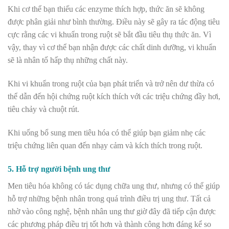
Khi cơ thể bạn thiếu các enzyme thích hợp, thức ăn sẽ không
được phân giải như bình thường. Điều này sẽ gây ra tác động tiêu
cực rằng các vi khuẩn trong ruột sẽ bắt đầu tiêu thụ thức ăn. Vì
vậy, thay vì cơ thể bạn nhận được các chất dinh dưỡng, vi khuẩn
sẽ là nhân tố hấp thụ những chất này.
Khi vi khuẩn trong ruột của bạn phát triển và trở nên dư thừa có
thể dẫn đến hội chứng ruột kích thích với các triệu chứng đầy hơi,
tiêu chảy và chuột rút.
Khi uống bổ sung men tiêu hóa có thể giúp bạn giảm nhẹ các
triệu chứng liên quan đến nhạy cảm và kích thích trong ruột.
5. Hỗ trợ người bệnh ung thư
Men tiêu hóa không có tác dụng chữa ung thư, nhưng có thể giúp
hỗ trợ những bệnh nhân trong quá trình điều trị ung thư. Tất cả
nhờ vào công nghệ, bệnh nhân ung thư giờ đây đã tiếp cận được
các phương pháp điều trị tốt hơn và thành công hơn đáng kể so