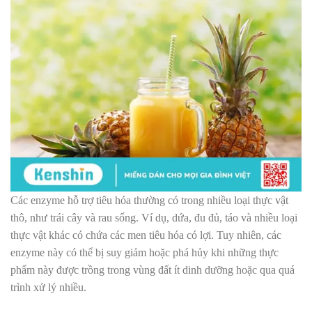
Các enzyme hỗ trợ tiêu hóa thường có trong nhiều loại thực vật
thô, như trái cây và rau sống. Ví dụ, dứa, đu đủ, táo và nhiều loại
thực vật khác có chứa các men tiêu hóa có lợi. Tuy nhiên, các
enzyme này có thể bị suy giảm hoặc phá hủy khi những thực
phẩm này được trồng trong vùng đất ít dinh dưỡng hoặc qua quá
trình xử lý nhiều.