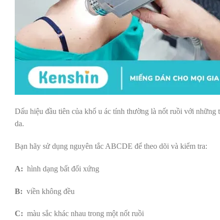
Dấu hiệu đầu tiên của khố u ác tính thường là nốt ruồi với những 
da.
Bạn hãy sử dụng nguyên tắc ABCDE để theo dõi và kiểm tra:
A:
hình dạng bất đối xứng
B:
viền không đều
C:
màu sắc khác nhau trong một nốt ruồi