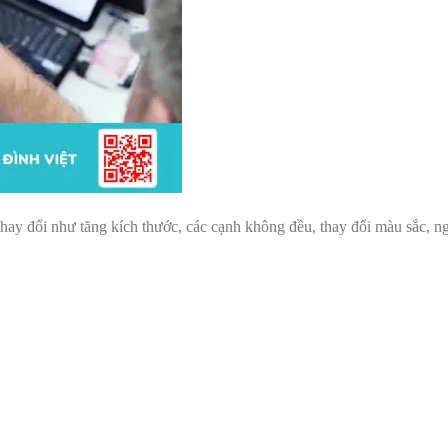
thay đổi như tăng kích thước, các cạnh không đều, thay đổi màu sắc, n