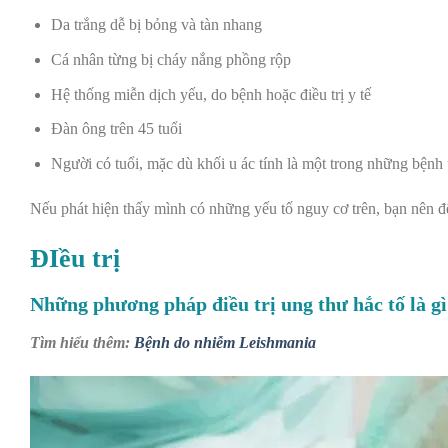
Da trắng dễ bị bỏng và tàn nhang
Cá nhân từng bị cháy nắng phồng rộp
Hệ thống miễn dịch yếu, do bệnh hoặc điều trị y tế
Đàn ông trên 45 tuổi
Người có tuổi, mặc dù khối u ác tính là một trong những bệnh
Nếu phát hiện thấy mình có những yếu tố nguy cơ trên, bạn nên đến
ĐIều trị
Những phương pháp điều trị ung thư hắc tố là g
Tìm hiểu thêm:
Bệnh do nhiễm Leishmania