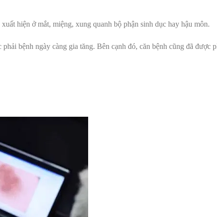
g xuất hiện ở mắt, miệng, xung quanh bộ phận sinh dục hay hậu môn.
c phải bệnh ngày càng gia tăng. Bên cạnh đó, căn bệnh cũng đã được ph