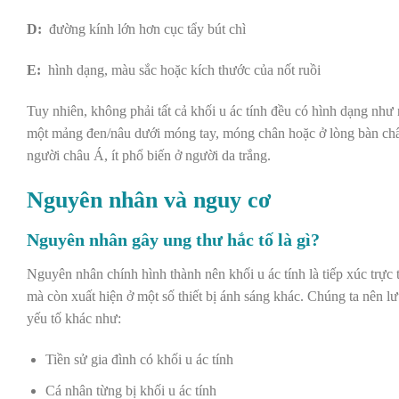
D:
đường kính lớn hơn cục tẩy bút chì
E:
hình dạng, màu sắc hoặc kích thước của nốt ruồi
Tuy nhiên, không phải tất cả khối u ác tính đều có hình dạng như 
một mảng đen/nâu dưới móng tay, móng chân hoặc ở lòng bàn chân/
người châu Á, ít phổ biến ở người da trắng.
Nguyên nhân và nguy cơ
Nguyên nhân gây ung thư hắc tố là gì?
Nguyên nhân chính hình thành nên khối u ác tính là tiếp xúc trực 
mà còn xuất hiện ở một số thiết bị ánh sáng khác. Chúng ta nên lư
yếu tố khác như:
Tiền sử gia đình có khối u ác tính
Cá nhân từng bị khối u ác tính