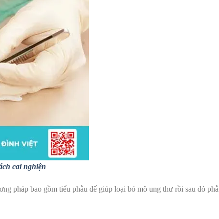
ách cai nghiện
ơng pháp bao gồm tiểu phẫu để giúp loại bỏ mô ung thư rồi sau đó phẫ