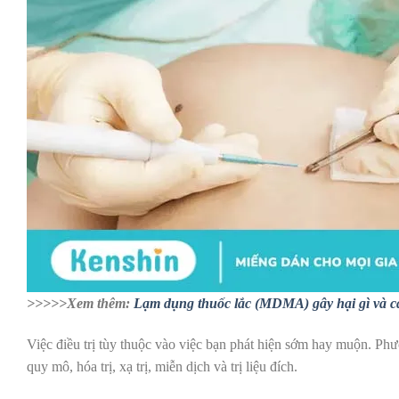
>>>>>Xem thêm:
Lạm dụng thuốc lắc (MDMA) gây hại gì và c
Việc điều trị tùy thuộc vào việc bạn phát hiện sớm hay muộn. Phư
quy mô, hóa trị, xạ trị, miễn dịch và trị liệu đích.