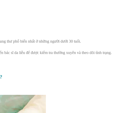
 ung thư phổ biến nhất ở những người dưới 30 tuổi.
 bác sĩ da liễu để được kiểm tra thường xuyên và theo dõi tình trạng.
ì?