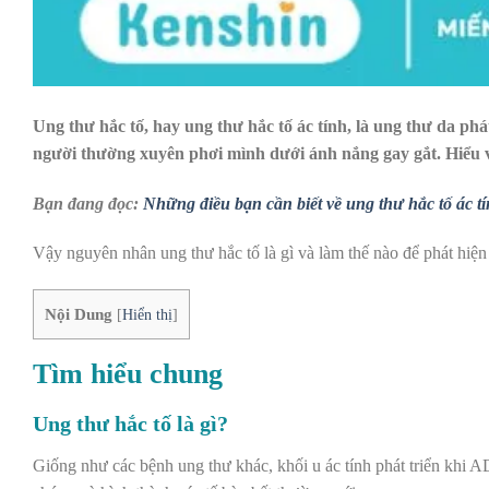
Ung thư hắc tố, hay ung thư hắc tố ác tính, là ung thư da phá
người thường xuyên phơi mình dưới ánh nắng gay gắt.
Hiểu 
Bạn đang đọc:
Những điều bạn cần biết về ung thư hắc tố ác t
Vậy nguyên nhân ung thư hắc tố là gì và làm thế nào để phát hiện
Nội Dung
[
Hiển thị
]
Tìm hiểu chung
Ung thư hắc tố là gì?
Giống như các bệnh ung thư khác, khối u ác tính phát triển khi A