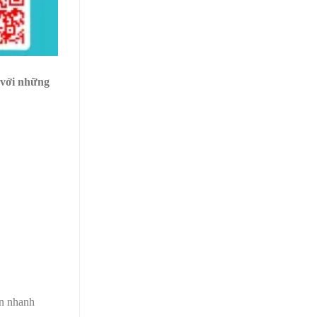
a với những
ên nhanh