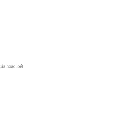
gứa hoặc loét