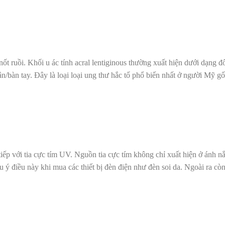
nốt ruồi. Khối u ác tính acral lentiginous thường xuất hiện dưới dạng 
bàn tay. Đây là loại loại ung thư hắc tố phổ biến nhất ở người Mỹ gố
tiếp với tia cực tím UV. Nguồn tia cực tím không chỉ xuất hiện ở ánh nắ
u ý điều này khi mua các thiết bị đèn điện như đèn soi da. Ngoài ra cò