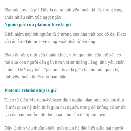
Platonic love là gì? Đây là dạng tình yêu thuần khiết, trong sáng,
chứa nhiều cảm xúc ngọt ngào
Nguồn gốc của platonic love là gì?
Khái niệm này bắt nguồn từ ý tưởng của nhà triết học cổ đại Plato
và cái tên Platonic love cũng xuất phát từ tên ông.
Plato tin rằng tình yêu thuần khiết, vượt qua nhu cầu thể xác có
thể đưa con người đến gần hơn với sự thiêng liêng, tình yêu chân
chính. Thời nay hiểu “platonic love là gì” chỉ cho mối quan hệ
tình yêu thuần khiết như bạn thân.
Platonic relationship là gì?
Theo từ điển Merriam-Webster định nghĩa, plantonic relationship
là mối quan hệ thân thiết giữa hai người, trong đó không có sự tồn
tại của ham muốn tình dục hoặc nhu cầu đã bị kìm nén.
Đây là tình yêu thuần khiết, mối quan hệ đặc biệt giữa hai người