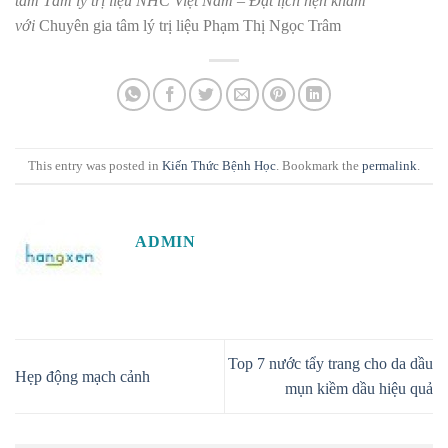
tâm Tâm lý trị liệu NHC Việt Nam – Đặt lịch hẹn khám
với
Chuyên gia tâm lý trị liệu Phạm Thị Ngọc Trâm
This entry was posted in
Kiến Thức Bệnh Học
. Bookmark the
permalink
.
ADMIN
Top 7 nước tẩy trang cho da dầu
Hẹp động mạch cảnh
mụn kiềm dầu hiệu quả