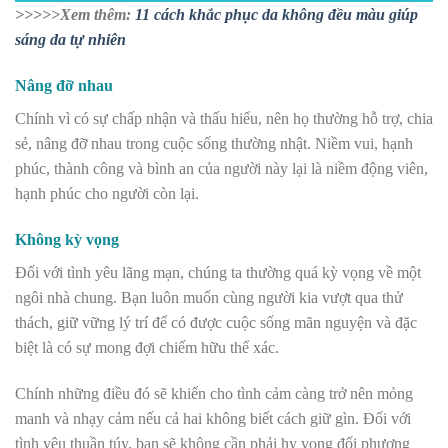
>>>>>Xem thêm:
11 cách khắc phục da không đều màu giúp
sáng da tự nhiên
Nâng đỡ nhau
Chính vì có sự chấp nhận và thấu hiểu, nên họ thường hỗ trợ, chia
sẻ, nâng đỡ nhau trong cuộc sống thường nhật. Niềm vui, hạnh
phúc, thành công và bình an của người này lại là niềm động viên,
hạnh phúc cho người còn lại.
Không kỳ vọng
Đối với tình yêu lãng mạn, chúng ta thường quá kỳ vọng về một
ngôi nhà chung. Bạn luôn muốn cùng người kia vượt qua thử
thách, giữ vững lý trí để có được cuộc sống mãn nguyện và đặc
biệt là có sự mong đợi chiếm hữu thể xác.
Chính những điều đó sẽ khiến cho tình cảm càng trở nên mỏng
manh và nhạy cảm nếu cả hai không biết cách giữ gìn. Đối với
tình yêu thuần túy, bạn sẽ không cần phải hy vọng đối phương