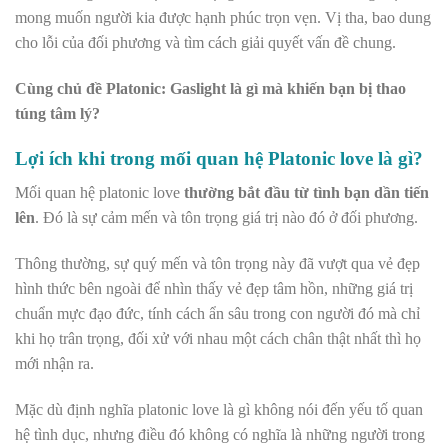
mong muốn người kia được hạnh phúc trọn vẹn. Vị tha, bao dung
cho lỗi của đối phương và tìm cách giải quyết vấn đề chung.
Cùng chủ đề Platonic: Gaslight là gì mà khiến bạn bị thao
túng tâm lý?
Lợi ích khi trong mối quan hệ Platonic love là gì?
Mối quan hệ platonic love
thường bắt đầu từ tình bạn dần tiến
lên
. Đó là sự cảm mến và tôn trọng giá trị nào đó ở đối phương.
Thông thường, sự quý mến và tôn trọng này đã vượt qua vẻ đẹp
hình thức bên ngoài để nhìn thấy vẻ đẹp tâm hồn, những giá trị
chuẩn mực đạo đức, tính cách ẩn sâu trong con người đó mà chỉ
khi họ trân trọng, đối xử với nhau một cách chân thật nhất thì họ
mới nhận ra.
Mặc dù định nghĩa platonic love là gì không nói đến yếu tố quan
hệ tình dục, nhưng điều đó không có nghĩa là những người trong