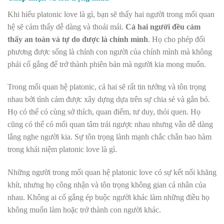
Khi hiểu platonic love là gì, bạn sẽ thấy hai người trong mối quan
hệ sẽ cảm thấy dễ dàng và thoải mái.
Cả hai người đều cảm
thấy an toàn và tự do được là chính mình
. Họ cho phép đối
phương được sống là chính con người của chính mình mà không
phải cố gắng để trở thành phiên bản mà người kia mong muốn.
Trong mối quan hệ platonic, cả hai sẽ rất tin tưởng và tôn trọng
nhau bởi tình cảm được xây dựng dựa trên sự chia sẻ và gắn bó.
Họ có thể có cùng sở thích, quan điểm, tư duy, thói quen. Họ
cũng có thể có mối quan tâm trái ngược nhau nhưng vẫn dễ dàng
lắng nghe người kia. Sự tôn trọng lành mạnh chắc chắn bao hàm
trong khái niệm platonic love là gì.
Những người trong mối quan hệ platonic love có sự kết nối khăng
khít, nhưng họ công nhận và tôn trọng không gian cá nhân của
nhau. Không ai cố gắng ép buộc người khác làm những điều họ
không muốn làm hoặc trở thành con người khác.