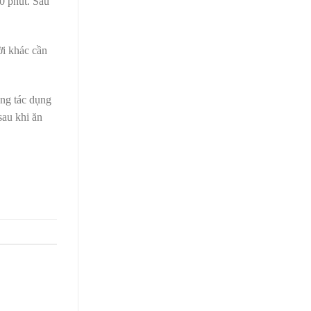
0 phút. Sau
ời khác cần
ụng tác dụng
sau khi ăn