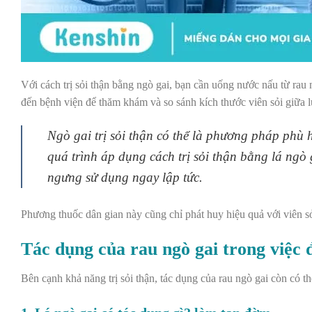
Với cách trị sỏi thận bằng ngò gai, bạn cần uống nước nấu từ rau n
đến bệnh viện để thăm khám và so sánh kích thước viên sỏi giữa l
Ngò gai trị sỏi thận có thể là phương pháp phù
quá trình áp dụng cách trị sỏi thận bằng lá ngò 
ngưng sử dụng ngay lập tức
.
Phương thuốc dân gian này cũng chỉ phát huy hiệu quả với viên sỏi
Tác dụng của rau ngò gai trong việc đ
Bên cạnh khả năng trị sỏi thận, tác dụng của rau ngò gai còn có th