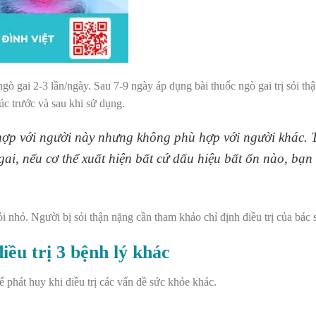
gò gai 2-3 lần/ngày. Sau 7-9 ngày áp dụng bài thuốc ngò gai trị sỏi th
úc trước và sau khi sử dụng.
 hợp với người này nhưng không phù hợp với người khác. 
gai, nếu cơ thể xuất hiện bất cứ dấu hiệu bất ổn nào, bạn
 nhỏ. Người bị sỏi thận nặng cần tham khảo chỉ định điều trị của bác s
iều trị 3 bệnh lý khác
ể phát huy khi điều trị các vấn đề sức khỏe khác.