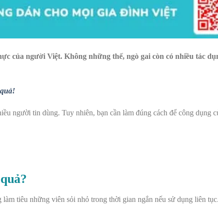
 thực của người Việt. Không những thế, ngò gai còn có nhiều tác dụ
 quả!
nhiều người tin dùng. Tuy nhiên, bạn cần làm đúng cách để công dụng c
 quả?
g làm tiêu những viên sỏi nhỏ trong thời gian ngắn nếu sử dụng liên tục