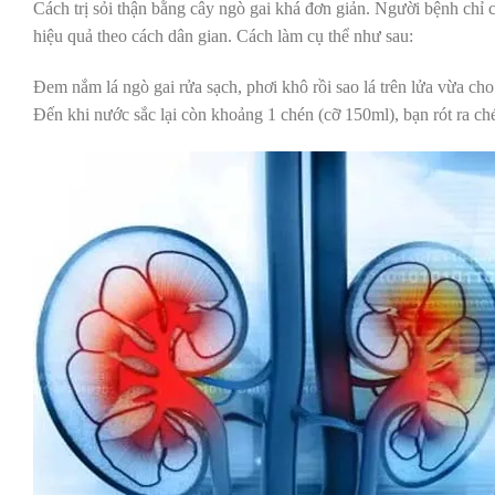
Cách trị sỏi thận bằng cây ngò gai khá đơn giản. Người bệnh chỉ c
hiệu quả theo cách dân gian. Cách làm cụ thể như sau:
Đem nắm lá ngò gai rửa sạch, phơi khô rồi sao lá trên lửa vừa ch
Đến khi nước sắc lại còn khoảng 1 chén (cỡ 150ml), bạn rót ra ch