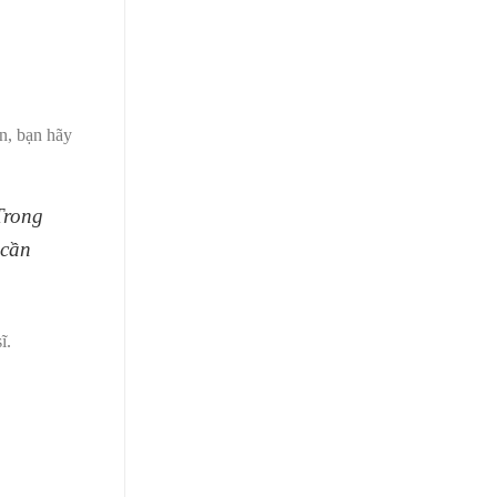
ận, bạn hãy
Trong
 cần
ĩ.