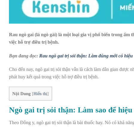
Rau ngò gai (lá ngò gài) là một loại gia vị phổ biến trong ẩm
việc hỗ trợ điều trị bệnh.
Bạn đang đọc:
Rau ngò gai trị sỏi thận: Làm đúng mới có hiệu
Cho đến nay, ngò gai trị sỏi thận vẫn là cách làm dân gian được 
phát huy kết quả trong việc hỗ trợ điều trị bệnh.
Nội Dung
[
Hiển thị
]
Ngò gai trị sỏi thận: Làm sao để hiệu
Theo Đông y, ngò gai trị sỏi thận là bài thuốc hay. Nó có khả năn