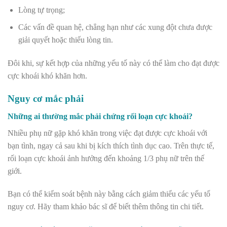
Lòng tự trọng;
Các vấn đề quan hệ, chẳng hạn như các xung đột chưa được
giải quyết hoặc thiếu lòng tin.
Đôi khi, sự kết hợp của những yếu tố này có thể làm cho đạt được
cực khoái khó khăn hơn.
Nguy cơ mắc phải
Những ai thường mắc phải chứng rối loạn cực khoái?
Nhiều phụ nữ gặp khó khăn trong việc đạt được cực khoái với
bạn tình, ngay cả sau khi bị kích thích tình dục cao. Trên thực tế,
rối loạn cực khoái ảnh hưởng đến khoảng 1/3 phụ nữ trên thế
giới.
Bạn có thể kiểm soát bệnh này bằng cách giảm thiểu các yếu tố
nguy cơ. Hãy tham khảo bác sĩ để biết thêm thông tin chi tiết.