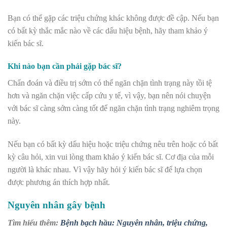
Bạn có thể gặp các triệu chứng khác không được đề cập. Nếu bạn
có bất kỳ thắc mắc nào về các dấu hiệu bệnh, hãy tham khảo ý
kiến bác sĩ.
Khi nào bạn cần phải gặp bác sĩ?
Chẩn đoán và điều trị sớm có thể ngăn chặn tình trạng này tồi tệ
hơn và ngăn chặn việc cấp cứu y tế, vì vậy, bạn nên nói chuyện
với bác sĩ càng sớm càng tốt để ngăn chặn tình trạng nghiêm trọng
này.
Nếu bạn có bất kỳ dấu hiệu hoặc triệu chứng nêu trên hoặc có bất
kỳ câu hỏi, xin vui lòng tham khảo ý kiến bác sĩ. Cơ địa của mỗi
người là khác nhau. Vì vậy hãy hỏi ý kiến bác sĩ để lựa chọn
được phương án thích hợp nhất.
Nguyên nhân gây bệnh
Tìm hiểu thêm:
Bệnh bạch hầu: Nguyên nhân, triệu chứng,