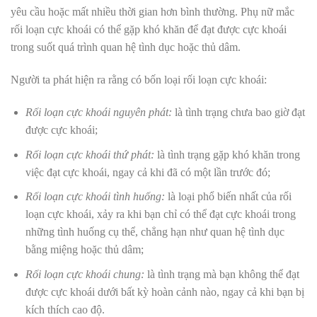
yêu cầu hoặc mất nhiều thời gian hơn bình thường. Phụ nữ mắc
rối loạn cực khoái có thể gặp khó khăn để đạt được cực khoái
trong suốt quá trình quan hệ tình dục hoặc thủ dâm.
Người ta phát hiện ra rằng có bốn loại rối loạn cực khoái:
Rối loạn cực khoái nguyên phát:
là tình trạng chưa bao giờ đạt
được cực khoái;
Rối loạn cực khoái thứ phát:
là tình trạng gặp khó khăn trong
việc đạt cực khoái, ngay cả khi đã có một lần trước đó;
Rối loạn cực khoái tình huống:
là loại phổ biến nhất của rối
loạn cực khoái, xảy ra khi bạn chỉ có thể đạt cực khoái trong
những tình huống cụ thể, chẳng hạn như quan hệ tình dục
bằng miệng hoặc thủ dâm;
Rối loạn cực khoái
chung:
là tình trạng mà bạn không thể đạt
được cực khoái dưới bất kỳ hoàn cảnh nào, ngay cả khi bạn bị
kích thích cao độ.