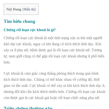
Nội Dung
[
Hiển thị
]
Tìm hiểu chung
Chứng rối loạn cực khoái là gì?
Chứng rối loạn cực khoái là một tình trạng xảy ra khi một người
khó đạt cực khoái, ngay cả khi đang có kích thích tình dục. Khi
xảy ra ở phụ nữ, bệnh được gọi là rối loạn cực khoái nữ. Tương
tự, nam giới cũng có thể gặp rối loạn cực khoái nhưng ít phổ biến
hơn.
Cực khoái là cảm giác căng thẳng phóng thích trong quá trình
kích thích tình dục. Chúng có thể khác nhau về cường độ, thời
gian và tần suất. Cực khoái có thể xảy ra khi kích thích tình dục ít,
nhưng đôi khi cần kích thích nhiều hơn. Chứng rối loạn cực khoái
còn được gọi là cực khoái giả hoặc rối loạn chức năng phụ nữ.
Triệu chứng thường gặp