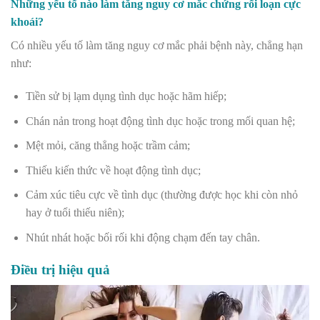
Những yếu tố nào làm tăng nguy cơ mắc chứng rối loạn cực
khoái?
Có nhiều yếu tố làm tăng nguy cơ mắc phải bệnh này, chẳng hạn
như:
Tiền sử bị lạm dụng tình dục hoặc hãm hiếp;
Chán nản trong hoạt động tình dục hoặc trong mối quan hệ;
Mệt mỏi, căng thẳng hoặc trầm cảm;
Thiếu kiến thức về hoạt động tình dục;
Cảm xúc tiêu cực về tình dục (thường được học khi còn nhỏ
hay ở tuổi thiếu niên);
Nhút nhát hoặc bối rối khi động chạm đến tay chân.
Điều trị hiệu quả