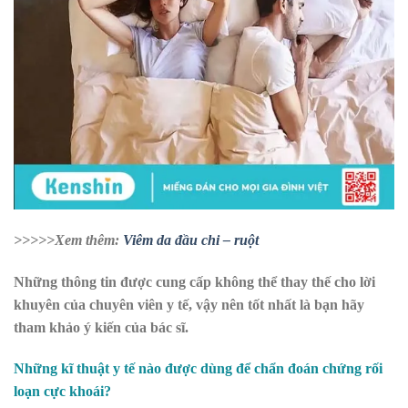
>>>>>Xem thêm:
Viêm da đầu chi – ruột
Những thông tin được cung cấp không thể thay thế cho lời
khuyên của chuyên viên y tế, vậy nên tốt nhất là bạn hãy
tham khảo ý kiến của bác sĩ.
Những kĩ thuật y tế nào được dùng để chẩn đoán chứng rối
loạn cực khoái?