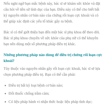
Nếu nghi ngờ bạn mắc bệnh này, bác sĩ sẽ khám sức khỏe và đặt
câu hỏi về tiền sử tình dục của bạn. Điều này có thể cho biết bất
kỳ nguyên nhân cơ bản nào của chứng rối loạn cực khoái và có
thể giúp xác định các yếu tố khác gây ra bệnh.
Bác sĩ có thể giới thiệu bạn đến một bác sĩ phụ khoa để theo dõi.
Bác sĩ phụ khoa chuyên về sức khỏe của phụ nữ có thể khuyên
bạn nên dùng một số phương pháp điều trị khác.
Những phương pháp nào dùng để điều trị chứng rối loạn cực
khoái?
Tùy thuộc vào nguyên nhân gây rối loạn cực khoái, bác sĩ sẽ lựa
chọn phương pháp điều trị. Bạn có thể cần phải:
Điều trị bất kỳ loại bệnh cơ bản nào;
Đổi thuốc chống trầm cảm;
Có liệu pháp hành vi nhận thức hoặc liệu pháp tình dục;