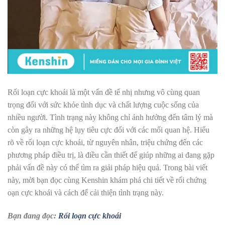
Rối loạn cực khoái là một vấn đề tế nhị nhưng vô cùng quan
trọng đối với sức khỏe tình dục và chất lượng cuộc sống của
nhiều người. Tình trạng này không chỉ ảnh hưởng đến tâm lý mà
còn gây ra những hệ lụy tiêu cực đối với các mối quan hệ. Hiểu
rõ về rối loạn cực khoái, từ nguyên nhân, triệu chứng đến các
phương pháp điều trị, là điều cần thiết để giúp những ai đang gặp
phải vấn đề này có thể tìm ra giải pháp hiệu quả. Trong bài viết
này, mời bạn đọc cùng Kenshin khám phá chi tiết về rối chứng
oạn cực khoái và cách để cải thiện tình trạng này.
Bạn đang đọc:
Rối loạn cực khoái