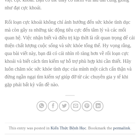
như đạt cực khoái.
Rối loạn cực khoái không chỉ ảnh hưởng đến sức khỏe tình dục
mà còn gây ra những tác động tiêu cực đến tâm lý và các mối
quan hệ. Việc nhận biết và điều trị kịp thời là rất quan trọng để cải
thiện chất lượng cuộc sống và sức khỏe tổng thể. Hy vọng rằng,
qua bài viết này, bạn đã có cái nhìn rõ ràng hơn về rối loạn cực
khoái và biết cách tìm kiếm sự hỗ trợ phù hợp khi cần thiết. Hãy
luôn chăm sóc sức khỏe tình dục của mình một cách cẩn thận và
đừng ngần ngại tìm kiếm sự giúp đỡ từ các chuyên gia y tế khi
gặp phải bất kỳ vấn đề nào.
This entry was posted in
Kiến Thức Bệnh Học
. Bookmark the
permalink
.