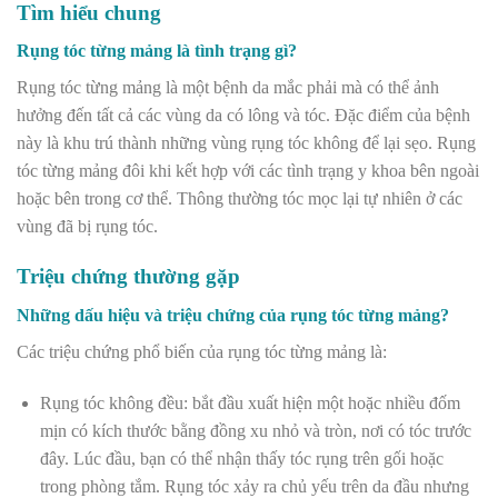
Tìm hiểu chung
Rụng tóc từng mảng là tình trạng gì?
Rụng tóc từng mảng là một bệnh da mắc phải mà có thể ảnh
hưởng đến tất cả các vùng da có lông và tóc. Đặc điểm của bệnh
này là khu trú thành những vùng rụng tóc không để lại sẹo. Rụng
tóc từng mảng đôi khi kết hợp với các tình trạng y khoa bên ngoài
hoặc bên trong cơ thể. Thông thường tóc mọc lại tự nhiên ở các
vùng đã bị rụng tóc.
Triệu chứng thường gặp
Những dấu hiệu và triệu chứng của rụng tóc từng mảng?
Các triệu chứng phổ biến của rụng tóc từng mảng là:
Rụng tóc không đều: bắt đầu xuất hiện một hoặc nhiều đốm
mịn có kích thước bằng đồng xu nhỏ và tròn, nơi có tóc trước
đây. Lúc đầu, bạn có thể nhận thấy tóc rụng trên gối hoặc
trong phòng tắm. Rụng tóc xảy ra chủ yếu trên da đầu nhưng