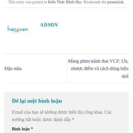
This entry was posted in
Kiến Thức Bệnh Học
. Bookmark the
permalink
.
ADMIN
Màng phim tránh thai VCF: Ưu,
Đậu mùa
nhược điểm và cách dùng hiệu
quả
Để lại một bình luận
Email của bạn sẽ không được hiển thị công khai.
Các
trường bắt buộc được đánh dấu
*
Bình luận
*