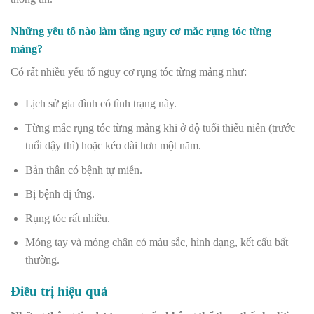
Những yếu tố nào làm tăng nguy cơ mắc rụng tóc từng
mảng?
Có rất nhiều yếu tố nguy cơ rụng tóc từng mảng như:
Lịch sử gia đình có tình trạng này.
Từng mắc rụng tóc từng mảng khi ở độ tuổi thiếu niên (trước
tuổi dậy thì) hoặc kéo dài hơn một năm.
Bản thân có bệnh tự miễn.
Bị bệnh dị ứng.
Rụng tóc rất nhiều.
Móng tay và móng chân có màu sắc, hình dạng, kết cấu bất
thường.
Điều trị hiệu quả