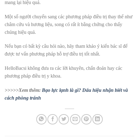
mang lại hiệu quả.
Một số người chuyển sang các phương pháp điều trị thay thế như
châm cứu và hương liệu, song có rất ít bằng chứng cho thấy
chúng hiệu quả.
Nếu bạn có bất kỳ câu hỏi nào, hãy tham khảo ý kiến bác sĩ để
được tư vấn phương pháp hỗ trợ điều trị tốt nhất.
HelloBacsi không đưa ra các lời khuyên, chẩn đoán hay các
phương pháp điều trị y khoa.
>>>>>Xem thêm:
Bạo lực lạnh là gì? Dấu hiệu nhận biết và
cách phòng tránh