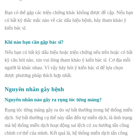
Bạn có thể gặp các triệu chứng khác không được đề cập. Nếu bạn
có bất kỳ thắc mắc nào về các dấu hiệu bệnh, hãy tham khảo ý
kiến bác sĩ.
Khi nào bạn cần gặp bác sĩ?
Nếu bạn có bất kỳ dấu hiệu hoặc triệu chứng nêu trên hoặc có bất
kỳ câu hỏi nào, xin vui lòng tham khảo ý kiến bác sĩ. Cơ địa mỗi
người là khác nhau. Vì vậy hãy hỏi ý kiến bác sĩ để lựa chọn
được phương pháp thích hợp nhất.
Nguyên nhân gây bệnh
Nguyên nhân nào gây ra rụng tóc từng mảng?
Rụng tóc từng mảng gây ra do sự bất thường trong hệ thống miễn
dịch. Sự bất thường cụ thể này dẫn đến tự miễn dịch, là tình trạng
mà hệ thống miễn dịch hoạt động sai lệch có xu hướng tấn công
chính cơ thể của mình. Kết quả là, hệ thống miễn dịch tấn công