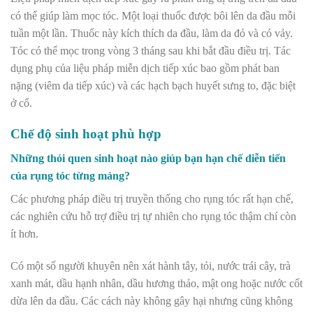
có thể giúp làm mọc tóc. Một loại thuốc được bôi lên da đầu mỗi
tuần một lần. Thuốc này kích thích da đầu, làm da đỏ và có vảy.
Tóc có thể mọc trong vòng 3 tháng sau khi bắt đầu điều trị. Tác
dụng phụ của liệu pháp miễn dịch tiếp xúc bao gồm phát ban
nặng (viêm da tiếp xúc) và các hạch bạch huyết sưng to, đặc biệt
ở cổ.
Chế độ sinh hoạt phù hợp
Những thói quen sinh hoạt nào giúp bạn hạn chế diễn tiến
của rụng tóc từng mảng?
Các phương pháp điều trị truyền thống cho rụng tóc rất hạn chế,
các nghiên cứu hỗ trợ điều trị tự nhiên cho rụng tóc thậm chí còn
ít hơn.
Có một số người khuyên nên xát hành tây, tỏi, nước trái cây, trà
xanh mát, dầu hạnh nhân, dầu hương thảo, mật ong hoặc nước cốt
dừa lên da đầu. Các cách này không gây hại nhưng cũng không