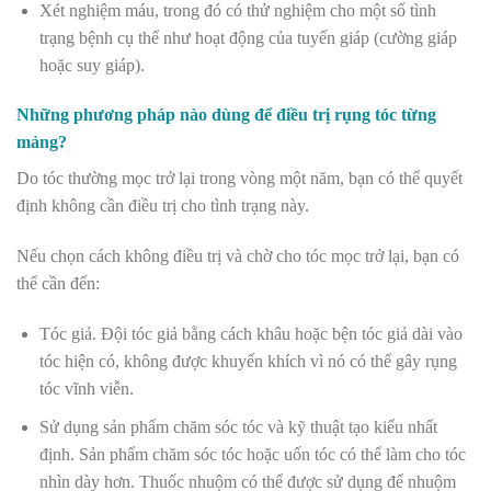
Xét nghiệm máu, trong đó có thử nghiệm cho một số tình
trạng bệnh cụ thể như hoạt động của tuyến giáp (cường giáp
hoặc suy giáp).
Những phương pháp nào dùng để điều trị rụng tóc từng
mảng?
Do tóc thường mọc trở lại trong vòng một năm, bạn có thể quyết
định không cần điều trị cho tình trạng này.
Nếu chọn cách không điều trị và chờ cho tóc mọc trở lại, bạn có
thể cần đến:
Tóc giả. Đội tóc giả bằng cách khâu hoặc bện tóc giả dài vào
tóc hiện có, không được khuyến khích vì nó có thể gây rụng
tóc vĩnh viễn.
Sử dụng sản phẩm chăm sóc tóc và kỹ thuật tạo kiểu nhất
định. Sản phẩm chăm sóc tóc hoặc uốn tóc có thể làm cho tóc
nhìn dày hơn. Thuốc nhuộm có thể được sử dụng để nhuộm