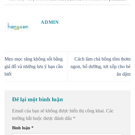
ADMIN
Mẹo mọc răng không sốt bằng
Cách làm chà bông tôm thơm
giá đỗ và những lưu ý bạn cần
ngon, bổ dưỡng, tơi xốp cho bé
biết
ăn dặm
Để lại một bình luận
Email của bạn sẽ không được hiển thị công khai.
Các
trường bắt buộc được đánh dấu
*
Bình luận
*