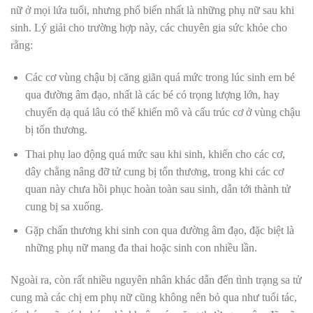
nữ ở mọi lứa tuổi, nhưng phổ biến nhất là những phụ nữ sau khi
sinh. Lý giải cho trường hợp này, các chuyên gia sức khỏe cho
rằng:
Các cơ vùng chậu bị căng giãn quá mức trong lúc sinh em bé
qua đường âm đạo, nhất là các bé có trọng lượng lớn, hay
chuyển dạ quá lâu có thể khiến mô và cấu trúc cơ ở vùng chậu
bị tổn thương.
Thai phụ lao động quá mức sau khi sinh, khiến cho các cơ,
dây chằng nâng đỡ tử cung bị tổn thương, trong khi các cơ
quan này chưa hồi phục hoàn toàn sau sinh, dẫn tới thành tử
cung bị sa xuống.
Gặp chấn thương khi sinh con qua đường âm đạo, đặc biệt là
những phụ nữ mang đa thai hoặc sinh con nhiều lần.
Ngoài ra, còn rất nhiều nguyên nhân khác dẫn đến tình trạng sa tử
cung mà các chị em phụ nữ cũng không nên bỏ qua như tuổi tác,