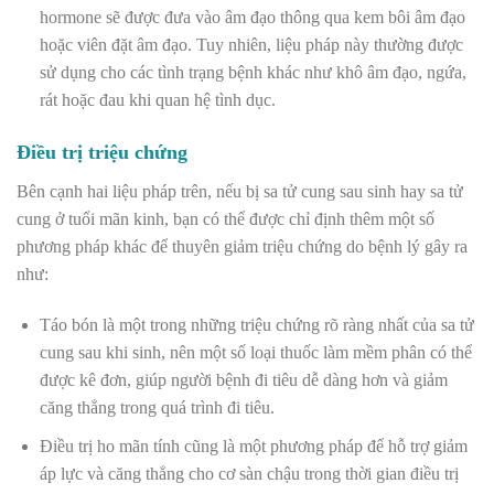
hormone sẽ được đưa vào âm đạo thông qua kem bôi âm đạo
hoặc viên đặt âm đạo. Tuy nhiên, liệu pháp này thường được
sử dụng cho các tình trạng bệnh khác như khô âm đạo, ngứa,
rát hoặc đau khi quan hệ tình dục.
Điều trị triệu chứng
Bên cạnh hai liệu pháp trên, nếu bị sa tử cung sau sinh hay sa tử
cung ở tuổi mãn kinh, bạn có thể được chỉ định thêm một số
phương pháp khác để thuyên giảm triệu chứng do bệnh lý gây ra
như:
Táo bón là một trong những triệu chứng rõ ràng nhất của sa tử
cung sau khi sinh, nên một số loại thuốc làm mềm phân có thể
được kê đơn, giúp người bệnh đi tiêu dễ dàng hơn và giảm
căng thẳng trong quá trình đi tiêu.
Điều trị ho mãn tính cũng là một phương pháp để hỗ trợ giảm
áp lực và căng thẳng cho cơ sàn chậu trong thời gian điều trị