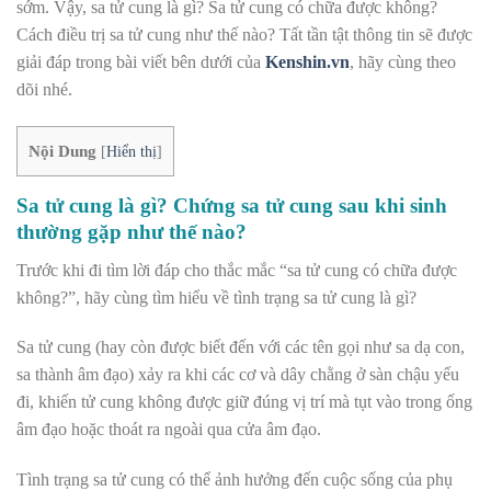
sớm. Vậy, sa tử cung là gì? Sa tử cung có chữa được không?
Cách điều trị sa tử cung như thế nào? Tất tần tật thông tin sẽ được
giải đáp trong bài viết bên dưới của
Kenshin.vn
, hãy cùng theo
dõi nhé.
Nội Dung
[
Hiển thị
]
Sa tử cung là gì? Chứng sa tử cung sau khi sinh
thường gặp như thế nào?
Trước khi đi tìm lời đáp cho thắc mắc “sa tử cung có chữa được
không?”, hãy cùng tìm hiểu về tình trạng sa tử cung là gì?
Sa tử cung (hay còn được biết đến với các tên gọi như sa dạ con,
sa thành âm đạo) xảy ra khi các cơ và dây chằng ở sàn chậu yếu
đi, khiến tử cung không được giữ đúng vị trí mà tụt vào trong ống
âm đạo hoặc thoát ra ngoài qua cửa âm đạo.
Tình trạng sa tử cung có thể ảnh hưởng đến cuộc sống của phụ