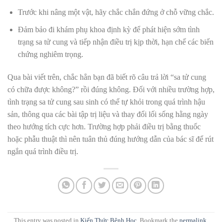
Trước khi nâng một vật, hãy chắc chắn đứng ở chỗ vững chắc.
Đảm bảo đi khám phụ khoa định kỳ để phát hiện sớm tình
trạng sa tử cung và tiếp nhận điều trị kịp thời, hạn chế các biến
chứng nghiêm trọng.
Qua bài viết trên, chắc hẳn bạn đã biết rõ câu trả lời “sa tử cung
có chữa được không?” rồi đúng không. Đối với nhiều trường hợp,
tình trạng sa tử cung sau sinh có thể tự khỏi trong quá trình hậu
sản, thông qua các bài tập trị liệu và thay đổi lối sống hằng ngày
theo hướng tích cực hơn. Trường hợp phải điều trị bằng thuốc
hoặc phẫu thuật thì nên tuân thủ đúng hướng dẫn của bác sĩ để rút
ngắn quá trình điều trị.
This entry was posted in
Kiến Thức Bệnh Học
. Bookmark the
permalink
.