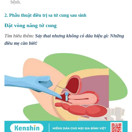
bệnh.
2. Phẫu thuật điều trị sa tử cung sau sinh
Đặt vòng nâng tử cung
Tìm hiểu thêm:
Sảy thai nhưng không có dấu hiệu gì: Những
điều mẹ cần biết!