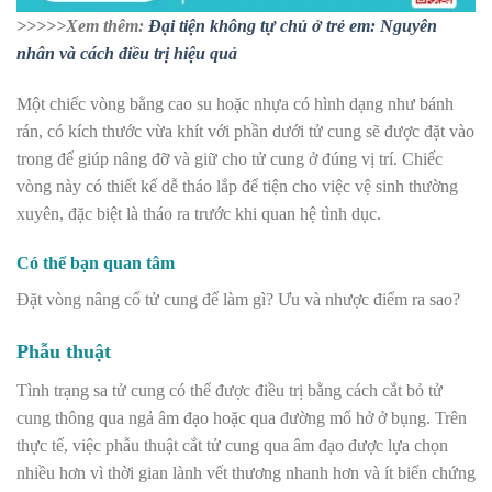
>>>>>Xem thêm:
Đại tiện không tự chủ ở trẻ em: Nguyên
nhân và cách điều trị hiệu quả
Một chiếc vòng bằng cao su hoặc nhựa có hình dạng như bánh
rán, có kích thước vừa khít với phần dưới tử cung sẽ được đặt vào
trong để giúp nâng đỡ và giữ cho tử cung ở đúng vị trí. Chiếc
vòng này có thiết kế dễ tháo lắp để tiện cho việc vệ sinh thường
xuyên, đặc biệt là tháo ra trước khi quan hệ tình dục.
Có thể bạn quan tâm
Đặt vòng nâng cổ tử cung để làm gì? Ưu và nhược điểm ra sao?
Phẫu thuật
Tình trạng sa tử cung có thể được điều trị bằng cách cắt bỏ tử
cung thông qua ngả âm đạo hoặc qua đường mổ hở ở bụng. Trên
thực tế, việc phẫu thuật cắt tử cung qua âm đạo được lựa chọn
nhiều hơn vì thời gian lành vết thương nhanh hơn và ít biến chứng