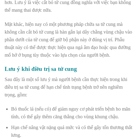
hơn. Lưu ý là việc cắt bỏ tử cung đồng nghĩa với việc bạn không
thể mang thai được nữa.
Mặt khác, hiện nay có một phương pháp chữa sa tử cung mà
không cần cắt bỏ tử cung là hàn gắn lại dây chằng vùng chậu vào
phần dưới của tử cung để giữ bộ phận này ở đúng vị trí. Phẫu
thuật này có thể được thực hiện qua ngả âm đạo hoặc qua đường
mổ hở ở bụng tùy thuộc vào lựa chọn của người bệnh.
Lưu ý khi điều trị sa tử cung
Sau đây là một số lưu ý mà người bệnh cần thực hiện trong khi
điều trị sa tử cung để hạn chế tình trạng bệnh trở nên nghiêm
trọng, gồm:
Bỏ thuốc lá (nếu có) để giảm nguy cơ phát triển bệnh ho mãn
tính, có thể gây thêm căng thẳng cho vùng khung chậu.
Hạn chế nâng vật nặng quá mức và có thể gây tổn thương thắt
lưng.