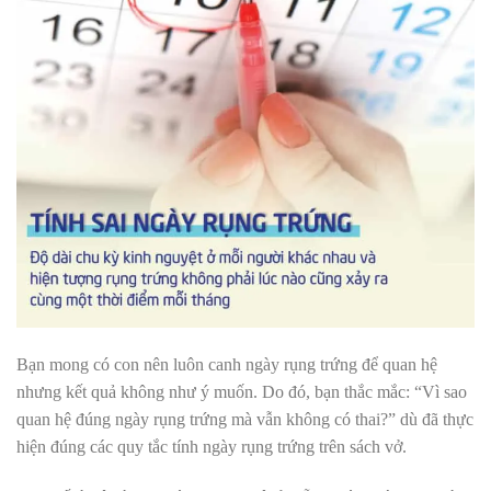
Bạn mong có con nên luôn canh ngày rụng trứng để quan hệ
nhưng kết quả không như ý muốn. Do đó, bạn thắc mắc: “Vì sao
quan hệ đúng ngày rụng trứng mà vẫn không có thai?” dù đã thực
hiện đúng các quy tắc tính ngày rụng trứng trên sách vở.