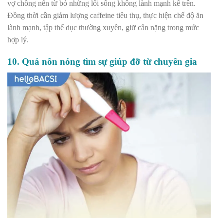
vợ chồng nên từ bỏ những lối sống không lành mạnh kể trên.
Đồng thời cần giảm lượng caffeine tiêu thụ, thực hiện chế độ ăn
lành mạnh, tập thể dục thường xuyên, giữ cân nặng trong mức
hợp lý.
10. Quá nôn nóng tìm sự giúp đỡ từ chuyên gia