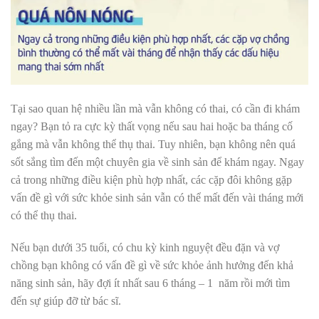
Tại sao quan hệ nhiều lần mà vẫn không có thai, có cần đi khám
ngay? Bạn tỏ ra cực kỳ thất vọng nếu sau hai hoặc ba tháng cố
gắng mà vẫn không thể thụ thai. Tuy nhiên, bạn không nên quá
sốt sắng tìm đến một chuyên gia về sinh sản để khám ngay. Ngay
cả trong những điều kiện phù hợp nhất, các cặp đôi không gặp
vấn đề gì với sức khỏe sinh sản vẫn có thể mất đến vài tháng mới
có thể thụ thai.
Nếu bạn dưới 35 tuổi, có chu kỳ kinh nguyệt đều đặn và vợ
chồng bạn không có vấn đề gì về sức khỏe ảnh hưởng đến khả
năng sinh sản, hãy đợi ít nhất sau 6 tháng –
1 năm
rồi mới tìm
đến sự giúp đỡ từ bác sĩ.