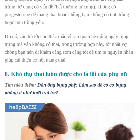
trứng, tử cung có vấn đề (
bất thường tử cung
), không có
progesterone để mang thai hoặc chồng bạn không có tinh trùng
hoặc tinh trùng yếu.
Do đó, câu trả lời cho thắc mắc vì sao quan hệ đúng ngày rụng
trứng mà vẫn không có thai, trong trường hợp này, tốt nhất vợ
chồng bạn nên đi khám càng sớm càng tốt để tìm ra nguyên nhân
giúp cải thiện cơ hội mang thai.
8. Khó thụ thai luôn được cho là lỗi của phụ nữ
Tìm hiểu thêm:
Đàn ông bụng phệ: Làm sao để có cơ bụng
phẳng lì như thời trai trẻ?