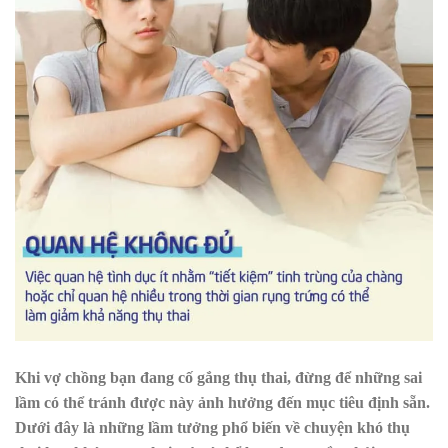
Khi vợ chồng bạn đang cố gắng thụ thai, đừng để những sai
lầm có thể tránh được này ảnh hưởng đến mục tiêu định sẵn.
Dưới đây là những lầm tưởng phổ biến về chuyện khó thụ