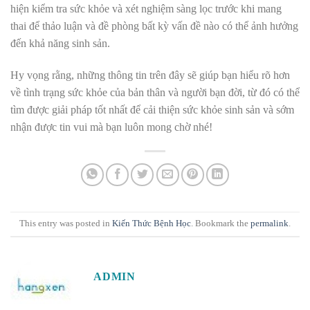
hiện kiểm tra sức khỏe và
xét nghiệm sàng lọc trước
khi mang
thai
để thảo luận và đề phòng bất kỳ vấn đề nào có thể ảnh hưởng
đến khả năng sinh sản.
Hy vọng rằng, những thông tin trên đây sẽ giúp bạn hiểu rõ hơn
về tình trạng sức khỏe của bản thân và người bạn đời, từ đó có thể
tìm được giải pháp tốt nhất để cải thiện sức khỏe sinh sản và sớm
nhận được tin vui mà bạn luôn mong chờ nhé!
This entry was posted in
Kiến Thức Bệnh Học
. Bookmark the
permalink
.
ADMIN