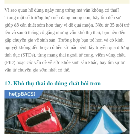
Vì sao quan hệ đúng ngày rụng trứng mà vẫn không có thai?
Trong một số trường hợp nếu đang mong con, hãy tìm đến sự
giúp đỡ cần thiết sớm hơn thay vì để quá muộn. Nếu từ 35 tuổi trở
lên và sau 6 tháng cố gắng nhưng vẫn khó thụ thai, bạn nên đến
gặp chuyên gia về sinh sản. Trường hợp bạn trẻ hơn và có kinh
nguyệt không đều hoặc có tiền sử mắc bệnh lây truyền qua đường
tình dục (STDs), từng mang thai ngoài tử cung,
viêm vùng chậu
(PID) hoặc các vấn đề về sức khỏe sinh sản khác, hãy tìm sự tư
vấn từ chuyên gia sớm nhất có thể.
12. Khó thụ thai do dùng chất bôi trơn