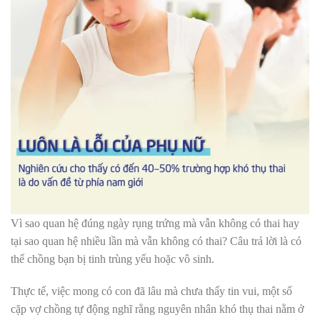
V
ì sao quan hệ đúng ngày rụng trứng mà vẫn không có thai hay
tại sao quan hệ nhiều lần mà vẫn không có thai? Câu trả lời là có
thể chồng bạn bị tinh trùng yếu hoặc vô sinh.
Thực tế, việc mong có con đã lâu mà chưa thấy tin vui, một số
cặp vợ chồng tự động nghĩ rằng nguyên nhân khó thụ thai nằm ở