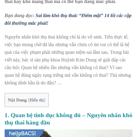
thai hay khó mang thai mà có thể bạn đang mắc phải.
Bạn đang đọc:
Sai lầm khó thụ thai: “Điểm mặt” 14 lỗi các cặp
đôi thường mắc phải!
Nguyên nhân khó thụ thai không chỉ là do vô sinh. Trên thực tế,
việc bạn mong chờ đã lâu nhưng vẫn chưa có tin vui có thể là hệ
quả của việc phạm phải những quan niệm sai lầm sau. Trong bài
viết này, bác sĩ sản phụ khoa Huỳnh Kim Dung sẽ giải đáp các
câu hỏi: Quan hệ nhiều lần nhưng vẫn không có thai? Vì sao
quan hệ đúng ngày rụng trứng mà vẫn không có thai? Thả nhưng
không dính bầu là do đâu? …
Nội Dung
[
Hiển thị
]
1. Quan hệ tình dục không đủ – Nguyên nhân khó
thụ thai hàng đầu