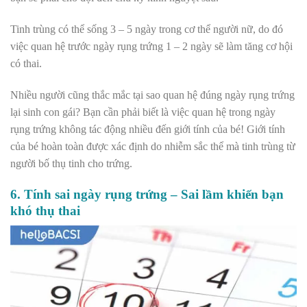
Tinh trùng có thể sống 3 – 5 ngày trong cơ thể người nữ, do đó
việc quan hệ trước ngày rụng trứng 1 – 2 ngày sẽ làm tăng cơ hội
có thai.
Nhiều người cũng thắc mắc tại sao quan hệ đúng ngày rụng trứng
lại sinh con gái? Bạn cần phải biết là việc quan hệ trong ngày
rụng trứng không tác động nhiều đến giới tính của bé! Giới tính
của bé hoàn toàn được xác định do nhiễm sắc thể mà tinh trùng từ
người bố thụ tinh cho trứng.
6. Tính sai ngày rụng trứng – Sai lầm khiến bạn
khó thụ thai