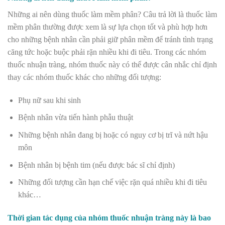
Những ai nên dùng thuốc làm mềm phân? Câu trả lời là t
huốc làm
mềm phân thường được xem là sự lựa chọn tốt và phù hợp hơn
cho những bệnh nhân cần phải giữ phân mềm để tránh tình trạng
căng tức hoặc buộc phải rặn nhiều khi đi tiêu. Trong các nhóm
thuốc nhuận tràng, nhóm thuốc này có thể được cân nhắc chỉ định
thay các nhóm thuốc khác cho những đối tượng:
Phụ nữ sau khi sinh
Bệnh nhân vừa tiến hành phẫu thuật
Những bệnh nhân đang bị hoặc có nguy cơ bị trĩ và nứt hậu
môn
Bệnh nhân bị bệnh tim (nếu được bác sĩ chỉ định)
Những đối tượng cần hạn chế việc rặn quá nhiều khi đi tiêu
khác…
Thời gian tác dụng của nhóm thuốc nhuận tràng này là bao