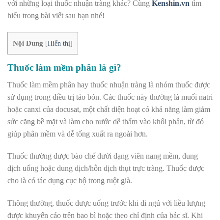
với những loại thuốc nhuận tràng khác? Cùng
Kenshin.vn
tìm
hiểu trong bài viết sau bạn nhé!
Nội Dung
[
Hiển thị
]
Thuốc làm mềm phân là gì?
Thuốc làm mềm phân hay thuốc nhuận tràng là nhóm thuốc được
sử dụng trong điều trị táo bón. Các thuốc này thường là muối natri
hoặc canxi của docusat, một chất diện hoạt có khả năng làm giảm
sức căng bề mặt và làm cho nước dễ thấm vào khối phân, từ đó
giúp phân mềm và dễ tống xuất ra ngoài hơn.
Thuốc thường được bào chế dưới dạng viên nang mềm, dung
dịch uống hoặc dung dịch/hỗn dịch thụt trực tràng. Thuốc được
cho là có tác dụng cục bộ trong ruột già.
Thông thường, thuốc được uống trước khi đi ngủ với liều lượng
được khuyến cáo trên bao bì hoặc theo chỉ định của bác sĩ. Khi