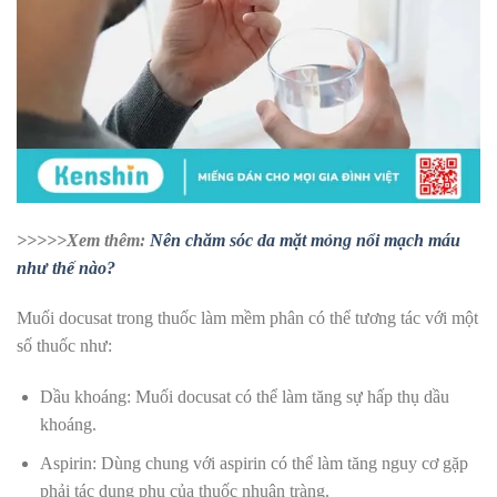
>>>>>Xem thêm:
Nên chăm sóc da mặt mỏng nổi mạch máu
như thế nào?
Muối docusat trong thuốc làm mềm phân có thể tương tác với một
số thuốc như:
Dầu khoáng: Muối docusat có thể làm tăng sự hấp thụ dầu
khoáng.
Aspirin: Dùng chung với aspirin có thể làm tăng nguy cơ gặp
phải tác dụng phụ của thuốc nhuận tràng.