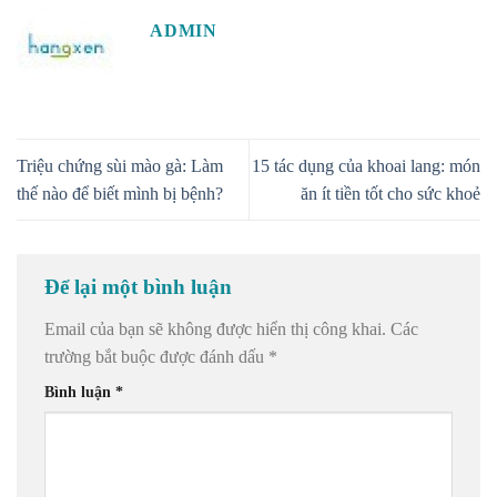
ADMIN
Triệu chứng sùi mào gà: Làm
15 tác dụng của khoai lang: món
thế nào để biết mình bị bệnh?
ăn ít tiền tốt cho sức khoẻ
Để lại một bình luận
Email của bạn sẽ không được hiển thị công khai.
Các
trường bắt buộc được đánh dấu
*
Bình luận
*