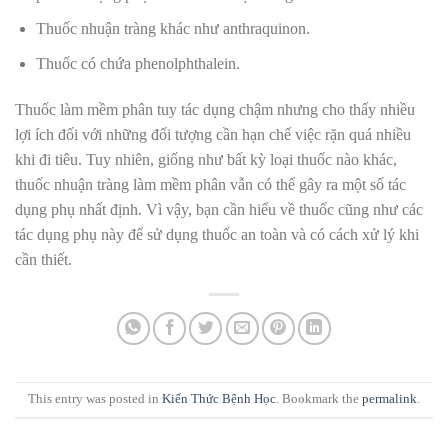
Thuốc nhuận tràng khác như anthraquinon.
Thuốc có chứa phenolphthalein.
Thuốc làm mềm phân tuy tác dụng chậm nhưng cho thấy nhiều
lợi ích đối với những đối tượng cần hạn chế việc rặn quá nhiều
khi đi tiêu. Tuy nhiên, giống như bất kỳ loại thuốc nào khác,
thuốc nhuận tràng làm mềm phân vẫn có thể gây ra một số tác
dụng phụ nhất định. Vì vậy, bạn cần hiểu về thuốc cũng như các
tác dụng phụ này để sử dụng thuốc an toàn và có cách xử lý khi
cần thiết.
This entry was posted in
Kiến Thức Bệnh Học
. Bookmark the
permalink
.