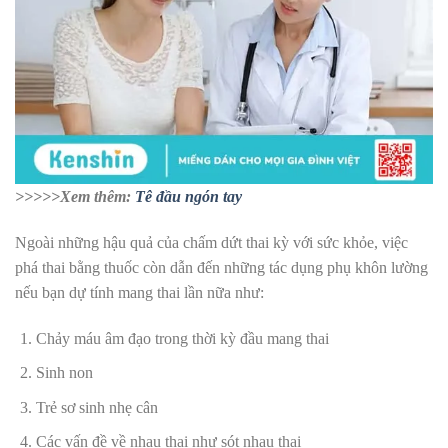
>>>>>Xem thêm:
Tê đầu ngón tay
Ngoài những hậu quả của chấm dứt thai kỳ với sức khỏe, việc
phá thai bằng thuốc còn dẫn đến những tác dụng phụ khôn lường
nếu bạn dự tính mang thai lần nữa như:
Chảy máu âm đạo trong thời kỳ đầu mang thai
Sinh non
Trẻ sơ sinh nhẹ cân
Các vấn đề về nhau thai như sót nhau thai