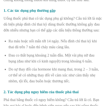
1. Các tác dụng phụ thường gặp
Uống thuốc phá thai có tác dụng phụ gì không? Câu trả lời là mặc
dù biện pháp đình chỉ thai kỳ dùng thuốc thường không gây đau
đớn nhiều nhưng bạn có thể gặp các dấu hiệu thông thường sau:
Ra máu hoặc nổi mẩn tới 14 ngày. Nếu đình chỉ thai kỳ khi
thai đã trên 7 tuần thì chảy máu càng lâu.
Đau co thắt bụng khoảng 2 tuần đầu. Một vài phụ nữ đau
bụng (đau như khi có kinh nguyệt) trong khoảng 6 tuần.
Do sự thay đổi của hormone khi mang thai, trong 2 – 3 tuần,
cơ thể sẽ có những thay đổi về cảm xúc như cảm thấy nhẹ
nhõm, tội lỗi, đau buồn hoặc thương tiếc.
2. Tác dụng phụ nguy hiểm của thuốc phá thai
Phá thai bằng thuốc có nguy hiểm không? Câu trả lời là có. Bạn
hãy gọi bác sĩ hoặc đến bệnh viện ngay nếu sau khi uống thuốc