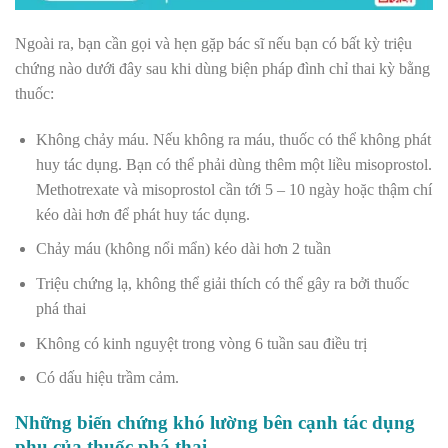
Ngoài ra, bạn cần gọi và hẹn gặp bác sĩ nếu bạn có bất kỳ triệu
chứng nào dưới đây sau khi dùng biện pháp đình chỉ thai kỳ bằng
thuốc:
Không chảy máu. Nếu không ra máu, thuốc có thể không phát
huy tác dụng. Bạn có thể phải dùng thêm một liều misoprostol.
Methotrexate và misoprostol cần tới 5 – 10 ngày hoặc thậm chí
kéo dài hơn để phát huy tác dụng.
Chảy máu (không nổi mẩn) kéo dài hơn 2 tuần
Triệu chứng lạ, không thể giải thích có thể gây ra bởi thuốc
phá thai
Không có kinh nguyệt trong vòng 6 tuần sau điều trị
Có dấu hiệu trầm cảm.
Những biến chứng khó lường bên cạnh tác dụng
phụ của thuốc phá thai