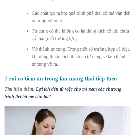
Các chất tạo ra bởi quá trình phá thai có thể vẫn tích
tụ trong tử cung.
Tử cung có thể không co lại đúng kích cỡ khi chưa
có thai (mất trương lực).
Vỡ thành tử cung. Trong một số trường hợp cá biệt,
khi dùng thuốc kích thích co tử cung sẽ làm thành
tử cung vỡ ra.
7 rủi ro tiềm ẩn trong lần mang thai tiếp theo
Tìm hiểu thêm:
Lợi ích đến từ việc cho trẻ xem các chương
trình tivi bố mẹ cần biết