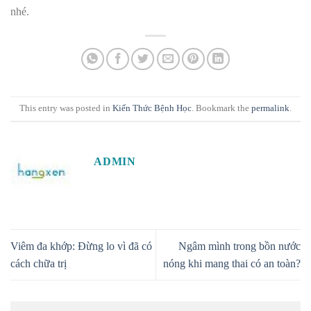
nhé.
This entry was posted in
Kiến Thức Bệnh Học
. Bookmark the
permalink
.
ADMIN
Viêm đa khớp: Đừng lo vì đã có
Ngâm mình trong bồn nước
cách chữa trị
nóng khi mang thai có an toàn?