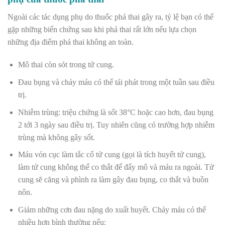
Ngoài các tác dụng phụ do thuốc phá thai gây ra, tỷ lệ bạn có thể
gặp những biến chứng sau khi phá thai rất lớn nếu lựa chọn
những địa điểm phá thai không an toàn.
Mô thai còn sót trong tử cung.
Đau bụng và chảy máu có thể tái phát trong một tuần sau điều
trị.
Nhiễm trùng: triệu chứng là sốt 38°C hoặc cao hơn, đau bụng
2 tới 3 ngày sau điều trị. Tuy nhiên cũng có trường hợp nhiễm
trùng mà không gây sốt.
Máu vón cục làm tắc cổ tử cung (gọi là tích huyết tử cung),
làm tử cung không thể co thắt để đẩy mô và máu ra ngoài. Tử
cung sẽ căng và phình ra làm gây đau bụng, co thắt và buồn
nôn.
Giảm những cơn đau nặng do xuất huyết. Chảy máu có thể
nhiều hơn bình thường nếu: