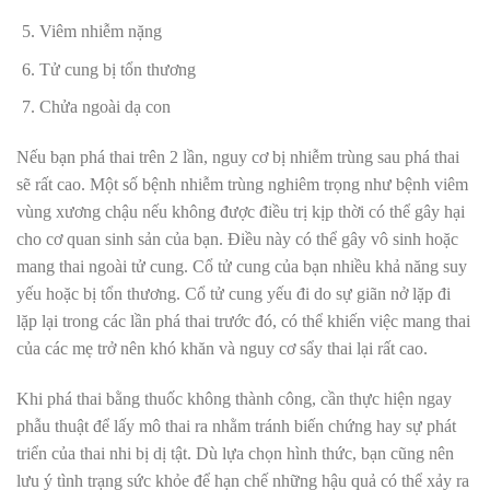
Viêm nhiễm nặng
Tử cung bị tổn thương
Chửa ngoài dạ con
Nếu bạn phá thai trên 2 lần, nguy cơ bị nhiễm trùng sau phá thai
sẽ rất cao. Một số bệnh nhiễm trùng nghiêm trọng như bệnh viêm
vùng xương chậu nếu không được điều trị kịp thời có thể gây hại
cho cơ quan sinh sản của bạn. Điều này có thể gây vô sinh hoặc
mang thai ngoài tử cung. Cổ tử cung của bạn nhiều khả năng suy
yếu hoặc bị tổn thương. Cổ tử cung yếu đi do sự giãn nở lặp đi
lặp lại trong các lần phá thai trước đó, có thể khiến việc mang thai
của các mẹ trở nên khó khăn và nguy cơ sẩy thai lại rất cao.
Khi phá thai bằng thuốc không thành công, cần thực hiện ngay
phẫu thuật để lấy mô thai ra nhằm tránh biến chứng hay sự phát
triển của thai nhi bị dị tật. Dù lựa chọn hình thức, bạn cũng nên
lưu ý tình trạng sức khỏe để hạn chế những hậu quả có thể xảy ra