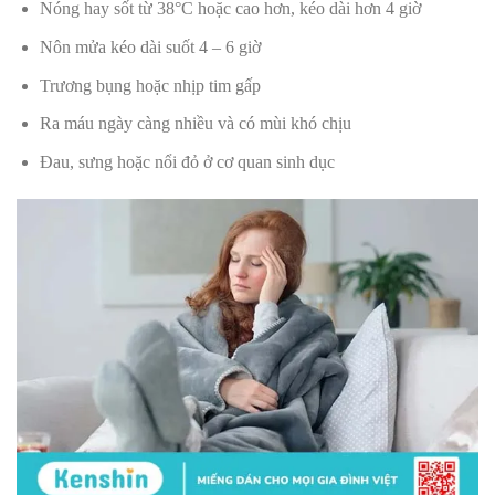
Nóng hay sốt từ 38°C hoặc cao hơn, kéo dài hơn 4 giờ
Nôn mửa kéo dài suốt 4 – 6 giờ
Trương bụng hoặc nhịp tim gấp
Ra máu ngày càng nhiều và có mùi khó chịu
Đau, sưng hoặc nổi đỏ ở cơ quan sinh dục