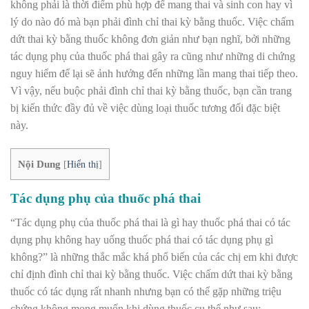
không phải là thời điểm phù hợp để mang thai và sinh con hay vì
lý do nào đó mà bạn phải đình chỉ thai kỳ bằng thuốc. Việc chấm
dứt thai kỳ bằng thuốc không đơn giản như bạn nghĩ, bởi những
tác dụng phụ của thuốc phá thai gây ra cũng như những di chứng
nguy hiểm để lại sẽ ảnh hưởng đến những lần mang thai tiếp theo.
Vì vậy, nếu buộc phải đình chỉ thai kỳ bằng thuốc, bạn cần trang
bị kiến thức đầy đủ về việc dùng loại thuốc tương đối đặc biệt
này.
Nội Dung
[
Hiển thị
]
Tác dụng phụ của thuốc phá thai
“Tác dụng phụ của thuốc phá thai là gì hay thuốc phá thai có tác
dụng phụ không hay uống thuốc phá thai có tác dụng phụ gì
không?” là những thắc mắc khá phổ biến của các chị em khi được
chỉ định đình chỉ thai kỳ bằng thuốc. Việc chấm dứt thai kỳ bằng
thuốc có tác dụng rất nhanh nhưng bạn có thể gặp những triệu
chứng không mong muốn khi dùng thuốc cụ thể như sau: