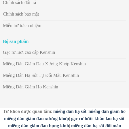
Chính sách đổi trả
Chính sách bảo mật
Miễn trừ trách nhiệm
Bộ sản phẩm
Gạc rơ lưỡi cao cấp Kenshin
Miếng Dán Giảm Đau Xương Khớp Kenshin
Miếng Dán Hạ Sốt Tự Đổi Màu KenShin
Miếng Dán Giảm Ho Kenshin
Từ khoá được quan tâm
:
miếng dán hạ sốt
|
miếng dán giảm ho
|
miếng dán giảm đau xương khớp
|
gạc rơ lưỡi
|
khăn lau hạ sốt
|
miếng dán giảm đau bụng kinh
|
miếng dán hạ sốt đổi màu