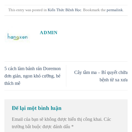
This entry was posted in
Kiến Thức Bệnh Học
. Bookmark the
permalink
.
ADMIN
5 cách làm bánh rán Doremon
Cây tầm ma – Bí quyết chữa
đơn giản, ngon khó cưỡng, bé
bệnh từ xa xưa
thích mê
Để lại một bình luận
Email của bạn sẽ không được hiển thị công khai.
Các
trường bắt buộc được đánh dấu
*