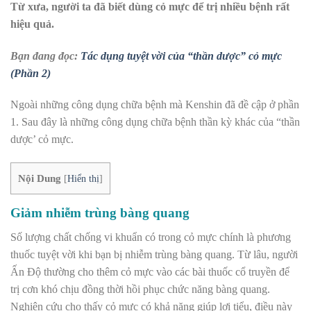
Từ xưa, người ta đã biết dùng cỏ mực để trị nhiều bệnh rất
hiệu quả.
Bạn đang đọc:
Tác dụng tuyệt vời của “thần dược” cỏ mực
(Phần 2)
Ngoài những công dụng chữa bệnh mà Kenshin đã đề cập ở phần
1. Sau đây là những công dụng chữa bệnh thần kỳ khác của “thần
dược’ cỏ mực.
Nội Dung
[
Hiển thị
]
Giảm nhiễm trùng bàng quang
Số lượng chất chống vi khuẩn có trong cỏ mực chính là phương
thuốc tuyệt vời khi bạn bị nhiễm trùng bàng quang. Từ lâu, người
Ấn Độ thường cho thêm cỏ mực vào các bài thuốc cổ truyền để
trị cơn khó chịu đồng thời hồi phục chức năng bàng quang.
Nghiên cứu cho thấy cỏ mực có khả năng giúp lợi tiểu, điều này