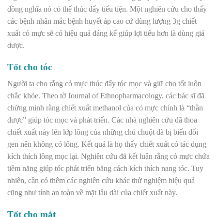
đồng nghĩa nó có thể thúc đẩy tiểu tiện. Một nghiên cứu cho thấy
các bệnh nhân mắc bệnh huyết áp cao cứ dùng lượng 3g chiết
xuất cỏ mực sẽ có hiệu quả đáng kể giúp lợi tiểu hơn là dùng giả
dược.
Tốt cho tóc
Người ta cho rằng cỏ mực thúc đẩy tóc mọc và giữ cho tốt luôn
chắc khỏe. Theo tờ Journal of Ethnopharmacology, các bác sĩ đã
chứng minh rằng chiết xuất methanol của cỏ mực chính là “thần
dược” giúp tóc mọc và phát triển. Các nhà nghiên cứu đã thoa
chiết xuất này lên lớp lông của những chú chuột đã bị biến đổi
gen nên không có lông. Kết quả là họ thấy chiết xuất có tác dụng
kích thích lông mọc lại. Nghiên cứu đã kết luận rằng cỏ mực chứa
tiềm năng giúp tóc phát triển bằng cách kích thích nang tóc. Tuy
nhiên, cần có thêm các nghiên cứu khác thử nghiệm hiệu quả
cũng như tính an toàn về mặt lâu dài của chiết xuất này.
Tốt cho mắt