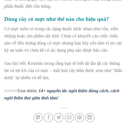
phần thuốc diệt côn trùng.
Dùng cây cỏ mực như thế nào cho hiệu quả?
Cỏ mực luôn có trong các dạng thuốc khác nhau như cồn, viên
nhộng hoặc sản phẩm sấy khô. Chưa có khuyến cáo chắc chắn
nào về liều lượng dùng cỏ mực nhưng bạn hãy yên tâm vì nó cực
kỳ an toàn và chưa hề có tác dụng phụ nào được báo cáo.
Sau bài viết, Kenshin mong rằng bạn sẽ biết tất tần tật các thông
tin và lợi ích của cỏ mực – một loài cây thần được xem như “thần
dược’ tự nhiên và dễ tìm.
>>>>>Xem thêm:
14+ nguyên tắc ngồi thiền đúng cách, cách
ngồi thiền thư giãn tĩnh tâm!