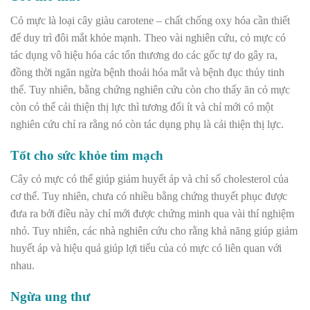
Cỏ mực là loại cây giàu carotene – chất chống oxy hóa cần thiết
để duy trì đôi mắt khỏe mạnh. Theo vài nghiên cứu, cỏ mực có
tác dụng vô hiệu hóa các tổn thương do các gốc tự do gây ra,
đồng thời ngăn ngừa bệnh thoái hóa mắt và bệnh đục thủy tinh
thể. Tuy nhiên, bằng chứng nghiên cứu còn cho thấy ăn cỏ mực
còn có thể cải thiện thị lực thì tương đối ít và chỉ mới có một
nghiên cứu chỉ ra rằng nó còn tác dụng phụ là cải thiện thị lực.
Tốt cho sức khỏe tim mạch
Cây cỏ mực có thể giúp giảm huyết áp và chỉ số cholesterol của
cơ thể. Tuy nhiên, chưa có nhiều bằng chứng thuyết phục được
đưa ra bởi điều này chỉ mới được chứng minh qua vài thí nghiệm
nhỏ. Tuy nhiên, các nhà nghiên cứu cho rằng khả năng giúp giảm
huyết áp và hiệu quả giúp lợi tiểu của cỏ mực có liên quan với
nhau.
Ngừa ung thư