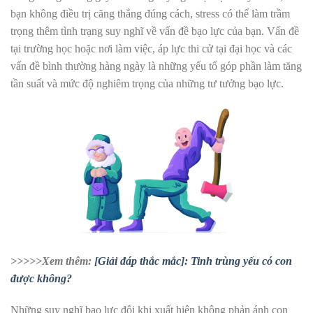
bạn không điều trị căng thẳng đúng cách, stress có thể làm trầm
trọng thêm tình trạng suy nghĩ về vấn đề bạo lực của bạn. Vấn đề
tại trường học hoặc nơi làm việc, áp lực thi cử tại đại học và các
vấn đề bình thường hàng ngày là những yếu tố góp phần làm tăng
tần suất và mức độ nghiêm trọng của những tư tưởng bạo lực.
>>>>>Xem thêm:
[Giải đáp thắc mắc]: Tinh trùng yếu có con
được không?
Những suy nghĩ bạo lực đôi khi xuất hiện không phản ánh con