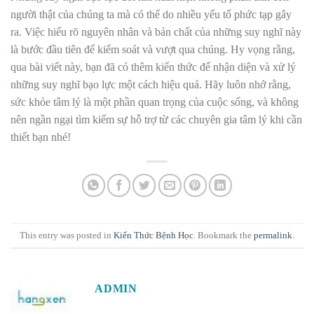
người thật của chúng ta mà có thể do nhiều yếu tố phức tạp gây
ra. Việc hiểu rõ nguyên nhân và bản chất của những suy nghĩ này
là bước đầu tiên để kiểm soát và vượt qua chúng. Hy vọng rằng,
qua bài viết này, bạn đã có thêm kiến thức để nhận diện và xử lý
những suy nghĩ bạo lực một cách hiệu quả. Hãy luôn nhớ rằng,
sức khỏe tâm lý là một phần quan trọng của cuộc sống, và không
nên ngần ngại tìm kiếm sự hỗ trợ từ các chuyên gia tâm lý khi cần
thiết bạn nhé!
This entry was posted in
Kiến Thức Bệnh Học
. Bookmark the
permalink
.
ADMIN