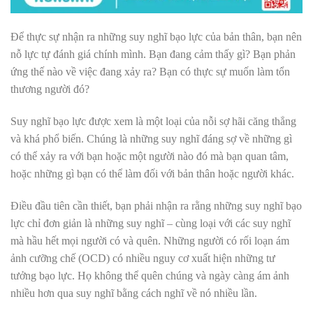
Để thực sự nhận ra những suy nghĩ bạo lực của bản thân, bạn nên
nỗ lực tự đánh giá chính mình. Bạn đang cảm thấy gì? Bạn phản
ứng thế nào về việc đang xảy ra? Bạn có thực sự muốn làm tổn
thương người đó?
Suy nghĩ bạo lực được xem là một loại của nỗi sợ hãi căng thẳng
và khá phổ biến. Chúng là những suy nghĩ đáng sợ về những gì
có thể xảy ra với bạn hoặc một người nào đó mà bạn quan tâm,
hoặc những gì bạn có thể làm đối với bản thân hoặc người khác.
Điều đầu tiên cần thiết, bạn phải nhận ra rằng những suy nghĩ bạo
lực chỉ đơn giản là những suy nghĩ – cùng loại với các suy nghĩ
mà hầu hết mọi người có và quên. Những người có rối loạn ám
ảnh cưỡng chế (OCD) có nhiều nguy cơ xuất hiện những tư
tưởng bạo lực. Họ không thể quên chúng và ngày càng ám ảnh
nhiều hơn qua suy nghĩ bằng cách nghĩ về nó nhiều lần.