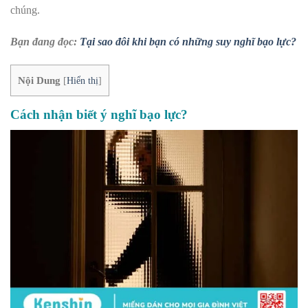
chúng.
Bạn đang đọc:
Tại sao đôi khi bạn có những suy nghĩ bạo lực?
Nội Dung
[
Hiển thị
]
Cách nhận biết ý nghĩ bạo lực?