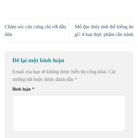
Chăm sóc cún cưng chỉ với dầu
Mổ đục thủy tinh thể kiêng ăn
dừa
gì? 4 loại thực phẩm cần tránh
Để lại một bình luận
Email của bạn sẽ không được hiển thị công khai.
Các
trường bắt buộc được đánh dấu
*
Bình luận
*