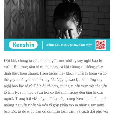
Đôi khi, chúng ta có thể bất ngờ trước những suy nghĩ bạo lực
xuất hiện trong tâm trí mình, ngay cả khi chúng ta không có ý
định thực hiện chúng. Hiện tượng này không phải là hiếm và có
thể gây lo lắng cho nhiều người. Vậy tại sao lại có những suy
nghĩ bạo lực này? Để hiểu rõ hơn, chúng ta cần xem xét các yếu
tố tâm lý, sinh học và xã hội có thể ảnh hưởng đến tâm trí con
người. Trong bài viết này, mời bạn đọc cùng Kenshin khám phá
những nguyên nhân và yếu tố góp phần tạo ra những suy nghĩ
bạo lực, từ đó giúp bạn có cái nhìn toàn diện và cách đối phó với