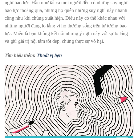
nghĩ bạo lực. Hầu như tất cả mọi người đều có những suy nghĩ
bạo lực thoáng qua, nhưng họ quên những suy nghĩ này nhanh
cũng như khi chúng xuất hiện. Điều này có thể khác nhau với
những người đang lo lắng vì họ thường sống trên tư tưởng bạo
lực. Miễn là bạn không kết nối những ý nghĩ này với sự lo lắng
và giữ giá trị nội tâm tốt đẹp, chúng thực sự vô hại.
Tìm hiểu thêm:
Thoát vị bẹn