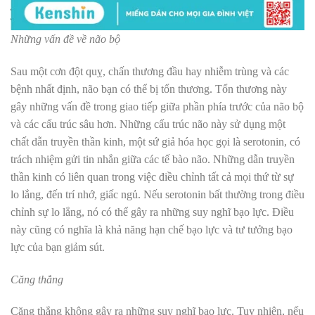
Những vấn đề về não bộ
Sau một cơn đột quỵ, chấn thương đầu hay nhiễm trùng và các
bệnh nhất định, não bạn có thể bị tổn thương. Tổn thương này
gây những vấn đề trong giao tiếp giữa phần phía trước của não bộ
và các cấu trúc sâu hơn. Những cấu trúc não này sử dụng một
chất dẫn truyền thần kinh, một sứ giả hóa học gọi là serotonin, có
trách nhiệm gửi tin nhắn giữa các tế bào não. Những dẫn truyền
thần kinh có liên quan trong việc điều chỉnh tất cả mọi thứ từ sự
lo lắng, đến trí nhớ, giấc ngủ. Nếu serotonin bất thường trong điều
chỉnh sự lo lắng, nó có thể gây ra những suy nghĩ bạo lực. Điều
này cũng có nghĩa là khả năng hạn chế bạo lực và tư tưởng bạo
lực của bạn giảm sút.
Căng thẳng
Căng thẳng không gây ra những suy nghĩ bạo lực. Tuy nhiên, nếu