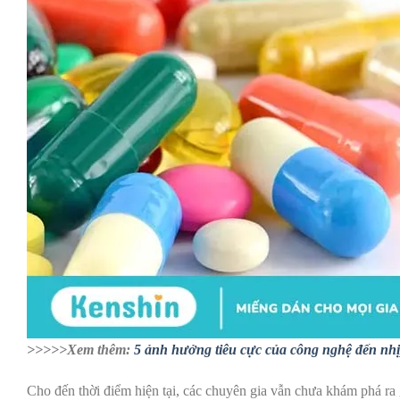
>>>>>Xem thêm:
5 ảnh hưởng tiêu cực của công nghệ đến nh
Cho đến thời điểm hiện tại, các chuyên gia vẫn chưa khám phá ra g