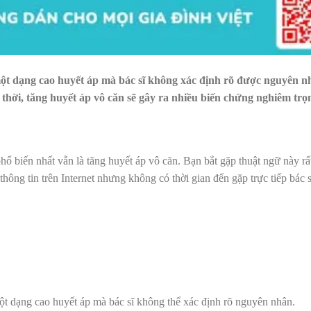
một dạng cao huyết áp mà bác sĩ không xác định rõ được nguyên 
 thời, tăng huyết áp vô căn sẽ gây ra nhiều biến chứng nghiêm trọ
 biến nhất vẫn là tăng huyết áp vô căn. Bạn bắt gặp thuật ngữ này rất
hông tin trên Internet nhưng không có thời gian đến gặp trực tiếp bác 
ột dạng cao huyết áp mà bác sĩ không thể xác định rõ nguyên nhân.