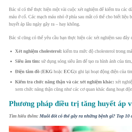
Bác sĩ có thể thực hiện một vài cuộc xét nghiệm để kiểm tra các 
máu ở cổ. Các mạch máu nhỏ ở phía sau mắt có thể cho biết liệu b
huyết áp lâu ngày gây ra – hay không.
Bác sĩ cũng có thể yêu cầu bạn thực hiện các xét nghiệm sau đây đ
Xét nghiệm cholesterol:
kiểm tra mức độ cholesterol trong m
Siêu âm tim:
sử dụng sóng siêu âm để tạo ra hình ảnh của tim,
Điện tâm đồ
(
EKG
hoặc
ECG
)
:
ghi lại hoạt động điện của ti
Kiểm tra chức năng thận và các xét nghiệm khác:
xét nghiệ
xem chức năng thận cũng như các cơ quan khác đang hoạt độn
Phương pháp điều trị tăng huyết áp v
Tìm hiểu thêm:
Muỗi đốt có thể gây ra những bệnh gì? Top 10