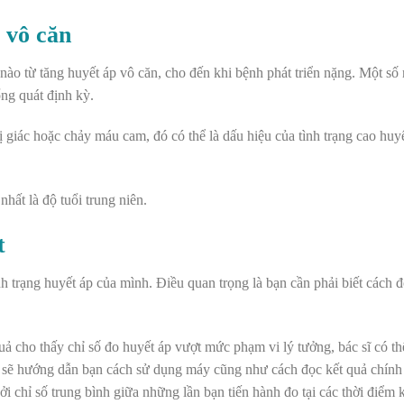
 vô căn
nào từ tăng huyết áp vô căn, cho đến khi bệnh phát triển nặng. Một số
ng quát định kỳ.
ị giác hoặc chảy máu cam, đó có thể là dấu hiệu của tình trạng cao huy
hất là độ tuổi trung niên.
t
nh trạng huyết áp của mình. Điều quan trọng là bạn cần phải biết cách đ
uả cho thấy chỉ số đo huyết áp vượt mức phạm vi lý tưởng, bác sĩ có 
Họ sẽ hướng dẫn bạn cách sử dụng máy cũng như cách đọc kết quả chính
i chỉ số trung bình giữa những lần bạn tiến hành đo tại các thời điểm 