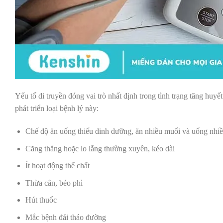
Yếu tố di truyền đóng vai trò nhất định trong tình trạng tăng huy
phát triển loại bệnh lý này:
Chế độ ăn uống thiếu dinh dưỡng, ăn nhiều muối và uống nhiề
Căng thẳng hoặc lo lắng thường xuyên, kéo dài
Ít hoạt động thể chất
Thừa cân, béo phì
Hút thuốc
Mắc bệnh đái tháo đường