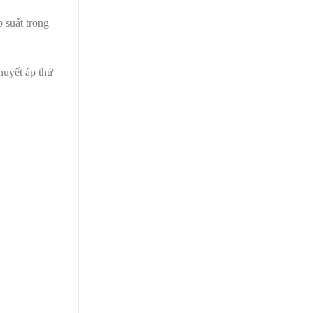
 suất trong
huyết áp thứ