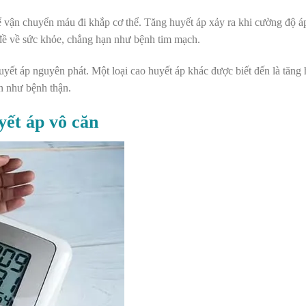
ể vận chuyển máu đi khắp cơ thể. Tăng huyết áp xảy ra khi cường độ áp
ề về sức khỏe, chẳng hạn như bệnh tim mạch.
uyết áp nguyên phát. Một loại cao huyết áp khác được biết đến là tăng 
ạn như bệnh thận.
yết áp vô căn