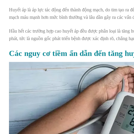
Huyết áp là áp lực tác động đến thành động mạch, do tim tạo ra đ
mạch máu mạnh hơn mức bình thường và lâu dần gây ra các vấn đ
Hầu hết các trường hợp cao huyết áp đều được phân loại là tăng h
phát, tức là nguồn gốc phát triển bệnh được xác định rõ, chẳng h
Các nguy cơ tiềm ẩn dẫn đến tăng hu