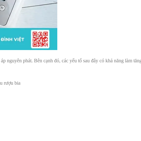
ết áp nguyên phát. Bên cạnh đó, các yếu tố sau đây có khả năng làm tă
u rượu bia