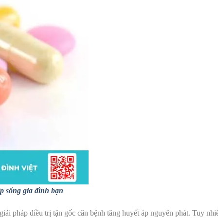
ịp sống gia đình bạn
iải pháp điều trị tận gốc căn bệnh tăng huyết áp nguyên phát. Tuy nhi