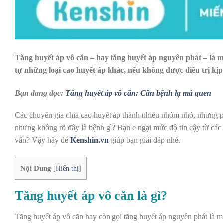
Tăng huyết áp vô căn – hay tăng huyết áp nguyên phát – là 
tự những loại cao huyết áp khác, nếu không được điều trị kịp
Bạn đang đọc:
Tăng huyết áp vô căn: Căn bệnh lạ mà quen
Các chuyên gia chia cao huyết áp thành nhiều nhóm nhỏ, nhưng phổ
nhưng không rõ đây là bệnh gì? Bạn e ngại mức độ tin cậy từ các t
vấn? Vậy hãy để
Kenshin.vn
giúp bạn giải đáp nhé.
Nội Dung
[
Hiển thị
]
Tăng huyết áp vô căn là gì?
Tăng huyết áp vô căn hay còn gọi tăng huyết áp nguyên phát là m