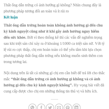
Thắt ống dẫn trứng có ảnh hưởng gì không? Nhìn chung đây là
phương pháp tương đối an toàn và ít rủi ro
Kết luận
Thắt ống dẫn trứng hoàn toàn không ảnh hưởng gì đến chu
kỳ kinh nguyệt cũng như ít khi gây ảnh hưởng nguy hiểm
đến sức khỏe.
Bởi vì theo thống kê thì các vấn đề nghiêm trọng
sau khi triệt sản chỉ xảy ra ở khoảng 1/1000 ca triệt sản nữ. Với tỷ
lệ rủi ro cực thấp, chị em hoàn toàn có thể yên tâm khi lựa chọn
phương pháp thắt ống dẫn trứng nếu không muốn sinh thêm con
trong tương lai.
Nội dung trên là tất cả những gì chị em cần biết để trả lời cho thắc
mắc
“thắt ống dẫn trứng có ảnh hưởng gì không và có ảnh
hưởng gì đến chu kỳ kinh nguyệt không”.
Hy vọng bài viết đã
cung cấp được cho chị em những thông tin thú vị và hữu ích.