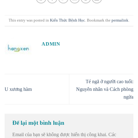
This entry was posted in
Kiến Thức Bệnh Học
. Bookmark the
permalink
.
ADMIN
Té ngã ở người cao tuổi:
U xương hàm
Nguyên nhân và Cách phòng
ngừa
Để lại một bình luận
Email của bạn sẽ không được hiển thị công khai.
Các