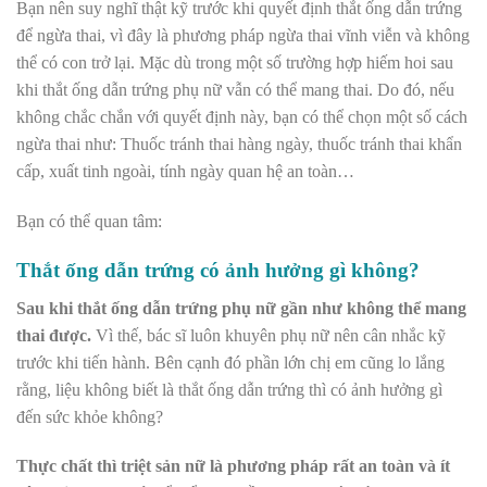
Bạn nên suy nghĩ thật kỹ trước khi quyết định thắt ống dẫn trứng
để ngừa thai, vì đây là phương pháp ngừa thai vĩnh viễn và không
thể có con trở lại. Mặc dù trong một số trường hợp hiếm hoi sau
khi thắt ống dẫn trứng phụ nữ vẫn có thể mang thai. Do đó, nếu
không chắc chắn với quyết định này, bạn có thể chọn một số cách
ngừa thai như: Thuốc tránh thai hàng ngày, thuốc tránh thai khẩn
cấp, xuất tinh ngoài, tính ngày quan hệ an toàn…
Bạn có thể quan tâm:
Thắt ống dẫn trứng có ảnh hưởng gì không?
Sau khi thắt ống dẫn trứng phụ nữ gần như không thể mang
thai được.
Vì thế, bác sĩ luôn khuyên phụ nữ nên cân nhắc kỹ
trước khi tiến hành. Bên cạnh đó phần lớn chị em cũng lo lắng
rằng, liệu không biết là thắt ống dẫn trứng thì có ảnh hưởng gì
đến sức khỏe không?
Thực chất thì triệt sản nữ là phương pháp rất an toàn và ít