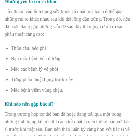
Những yếu tố rủi ro khác
Tùy thuộc vào tình trạng sức khỏe cá nhân mà bạn có thể gặp
những rủi ro khác nhau sau khi thắt ống dẫn trứng. Trong đó, nếu
đã hoặc đang gặp những vấn đề sau đây thì nguy cơ rủi ro sau
phẫu thuật càng cao:
Thừa cân, béo phì
Bạn mắc bệnh tiểu đường
Mắc các bệnh lý về phổi
Từng phẫu thuật bụng trước đây
Mắc bệnh viêm vùng chậu.
Khi nào nên gặp bác sĩ?
Trong trường hợp cơ thể bạn đã hoặc đang trải qua một trong
những tình trạng kể trên thì cách tốt nhất là nên thông báo với bác
sĩ trước khi triệt sản. Bạn nên thảo luận kỹ càng hơn với bác sĩ về