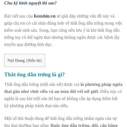
Chu kỳ kinh nguyệt thì sao?
Bài viết sau của
Kenshin.vn
sẽ giải đáp những vấn đề này và
giúp chị em có cái nhìn đúng hơn về thắt ống dẫn trứng trong việc
kiểm soát sinh sản. Song, bạn cũng nên lưu ý là khi thắt ống dẫn
trứng tuy có thể ngừa thai nhưng không ngừa được các bệnh lây
truyền qua đường tình dục.
Nội Dung
[
Hiển thị
]
Thắt ống dẫn trứng là gì?
Thắt ống dẫn trứng (triệt sản nữ) được coi
là phương pháp ngừa
thai gần như vĩnh viễn và an toàn đối với nữ giới.
Điều này có
nghĩa là sau khi triệt sản thì bạn sẽ không cần áp dụng thêm bất
kỳ phương pháp tránh thai nào nữa.
Một số thủ thuật dùng để thắt ống dẫn trứng nhằm ngăn cản sự
thụ thai thường bao gồm:
Buộc ống dẫn trứng, đốt, cặp bằng