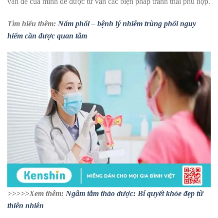
vấn đề của mình để được tư vấn các biện pháp tránh thai phù hợp.
Tìm hiểu thêm:
Nấm phổi – bệnh lý nhiễm trùng phổi nguy
hiểm cần được quan tâm
>>>>>Xem thêm:
Ngâm tắm thảo dược: Bí quyết khỏe đẹp từ
thiên nhiên