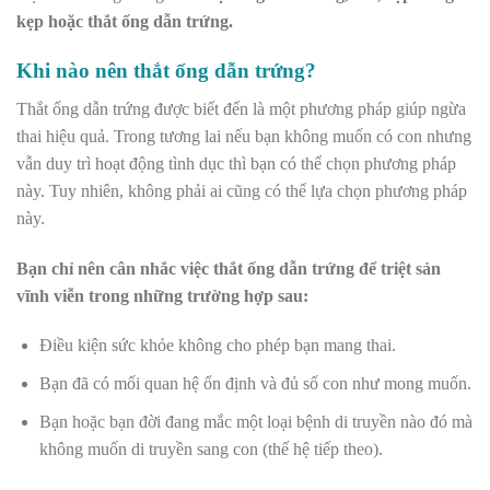
kẹp hoặc thắt ống dẫn trứng.
Khi nào nên thắt ống dẫn trứng?
Thắt ống dẫn trứng được biết đến là một phương pháp giúp ngừa
thai hiệu quả. Trong tương lai nếu bạn không muốn có con nhưng
vẫn duy trì hoạt động tình dục thì bạn có thể chọn phương pháp
này. Tuy nhiên, không phải ai cũng có thể lựa chọn phương pháp
này.
Bạn chỉ nên cân nhắc việc thắt ống dẫn trứng để triệt sản
vĩnh viễn trong những trường hợp sau:
Điều kiện sức khỏe không cho phép bạn mang thai.
Bạn đã có mối quan hệ ổn định và đủ số con như mong muốn.
Bạn hoặc bạn đời đang mắc một loại bệnh di truyền nào đó mà
không muốn di truyền sang con (thế hệ tiếp theo).