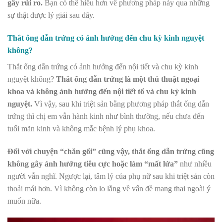
gây rủi ro.
Bạn có thể hiểu hơn về phương pháp này qua những
sự thật được lý giải sau đây.
Thắt ông dẫn trứng có ảnh hưởng đến chu kỳ kinh nguyệt
không?
Thắt ống dẫn trứng có ảnh hưởng đến nội tiết và chu kỳ kinh
nguyệt không?
Thắt ống dẫn trứng là một thủ thuật ngoại
khoa và không ảnh hưởng đến nội tiết tố và chu kỳ kinh
nguyệt.
Vì vậy, sau khi triệt sản bằng phương pháp thắt ống dẫn
trứng thì chị em vẫn hành kinh như bình thường, nếu chưa đến
tuổi mãn kinh và không mắc bệnh lý phụ khoa.
Đối với chuyện “chăn gối” cũng vậy, thắt ống dẫn trứng cũng
không gây ảnh hưởng tiêu cực hoặc làm “mất lửa”
như nhiều
người vẫn nghĩ. Ngược lại, tâm lý của phụ nữ sau khi triệt sản còn
thoải mái hơn. Vì không còn lo lắng về vấn đề mang thai ngoài ý
muốn nữa.