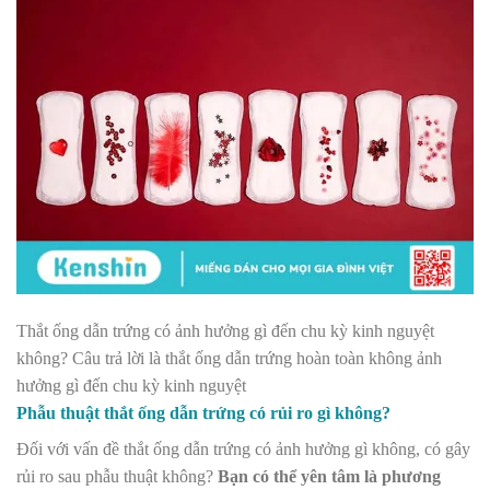
Thắt ống dẫn trứng có ảnh hưởng gì đến chu kỳ kinh nguyệt
không? Câu trả lời là thắt ống dẫn trứng hoàn toàn không ảnh
hưởng gì đến chu kỳ kinh nguyệt
Phẫu thuật thắt ống dẫn trứng có rủi ro gì không?
Đối với vấn đề thắt ống dẫn trứng có ảnh hưởng gì không, có gây
rủi ro sau phẫu thuật không?
Bạn có thể yên tâm là phương