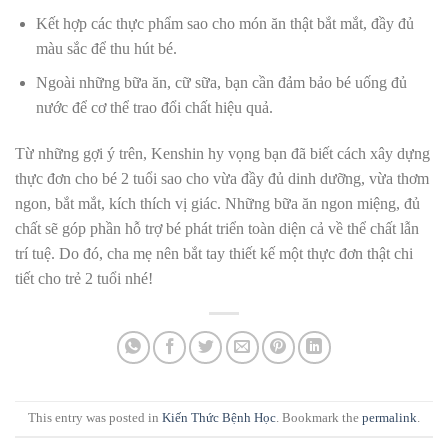
Kết hợp các thực phẩm sao cho món ăn thật bắt mắt, đầy đủ
màu sắc để thu hút bé.
Ngoài những bữa ăn, cữ sữa, bạn cần đảm bảo bé uống đủ
nước để cơ thể trao đổi chất hiệu quả.
Từ những gợi ý trên, Kenshin hy vọng bạn đã biết cách xây dựng
thực đơn cho bé 2 tuổi sao cho vừa đầy đủ dinh dưỡng, vừa thơm
ngon, bắt mắt, kích thích vị giác. Những bữa ăn ngon miệng, đủ
chất sẽ góp phần hỗ trợ bé phát triển toàn diện cả về thể chất lẫn
trí tuệ. Do đó, cha mẹ nên bắt tay thiết kế một thực đơn thật chi
tiết cho trẻ 2 tuổi nhé!
This entry was posted in
Kiến Thức Bệnh Học
. Bookmark the
permalink
.