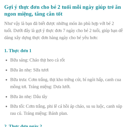
Gợi ý thực đơn cho bé 2 tuổi mỗi ngày giúp trẻ ăn
ngon miệng, tăng cân tốt
Như vậy là bạn đã biết được những món ăn phù hợp với bé 2
tuổi. Dưới đây là gợi ý thực đơn 7 ngày cho bé 2 tuổi, giúp bạn dễ
dàng xây dựng thực đơn hàng ngày cho bé yêu hơn:
1. Thực đơn 1
Bữa sáng: Cháo thịt heo cà rốt
Bữa ăn nhẹ: Sữa tươi
Bữa trưa: Cơm trắng, thịt kho trứng cút, bí ngòi hấp, canh cua
mồng tơi. Tráng miệng: Dưa lưới.
Bữa ăn nhẹ: Dâu tây
Bữa tối: Cơm trắng, phi lê cá hồi áp chảo, su su luộc, canh súp
rau củ. Tráng miệng: Bánh plan.
2. Thực đơn ngày 2