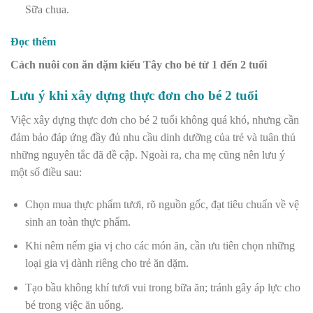
Sữa chua.
Đọc thêm
Cách nuôi con ăn dặm kiểu Tây cho bé từ 1 đến 2 tuổi
Lưu ý khi xây dựng thực đơn cho bé 2 tuổi
Việc xây dựng thực đơn cho bé 2 tuổi không quá khó, nhưng cần
đảm bảo đáp ứng đầy đủ nhu cầu dinh dưỡng của trẻ và tuân thủ
những nguyên tắc đã đề cập. Ngoài ra, cha mẹ cũng nên lưu ý
một số điều sau:
Chọn mua thực phẩm tươi, rõ nguồn gốc, đạt tiêu chuẩn về vệ
sinh an toàn thực phẩm.
Khi nêm nếm gia vị cho các món ăn, cần ưu tiên chọn những
loại gia vị dành riêng cho trẻ ăn dặm.
Tạo bầu không khí tươi vui trong bữa ăn; tránh gây áp lực cho
bé trong việc ăn uống.