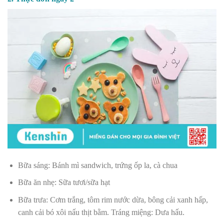
Bữa sáng: Bánh mì sandwich, trứng ốp la, cà chua
Bữa ăn nhẹ: Sữa tươi/sữa hạt
Bữa trưa: Cơm trắng, tôm rim nước dừa, bông cải xanh hấp,
canh cải bó xôi nấu thịt bằm. Tráng miệng: Dưa hấu.