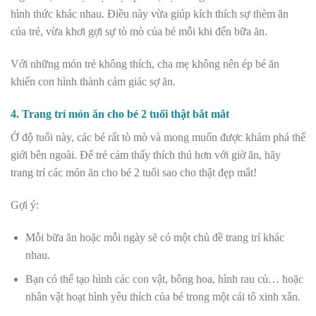
hình thức khác nhau. Điều này vừa giúp kích thích sự thèm ăn
của trẻ, vừa khơi gợi sự tò mò của bé mỗi khi đến bữa ăn.
Với những món trẻ không thích, cha mẹ không nên ép bé ăn
khiến con hình thành cảm giác sợ ăn.
4. Trang trí món ăn cho bé 2 tuổi thật bắt mắt
Ở độ tuổi này, các bé rất tò mò và mong muốn được khám phá thế
giới bên ngoài. Để trẻ cảm thấy thích thú hơn với giờ ăn, hãy
trang trí các món ăn cho bé 2 tuổi sao cho thật đẹp mắt!
Gợi ý:
Mỗi bữa ăn hoặc mỗi ngày sẽ có một chủ đề trang trí khác
nhau.
Bạn có thể tạo hình các con vật, bông hoa, hình rau củ… hoặc
nhân vật hoạt hình yêu thích của bé trong một cái tô xinh xắn.