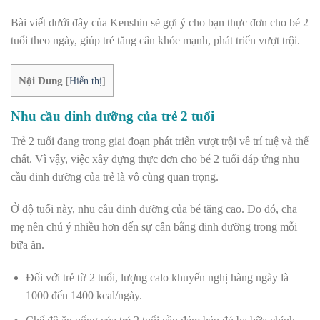
Bài viết dưới đây của Kenshin sẽ gợi ý cho bạn thực đơn cho bé 2
tuổi theo ngày, giúp trẻ tăng cân khỏe mạnh, phát triển vượt trội.
Nội Dung
[
Hiển thị
]
Nhu cầu dinh dưỡng của trẻ 2 tuổi
Trẻ 2 tuổi đang trong giai đoạn phát triển vượt trội về trí tuệ và thể
chất. Vì vậy, việc xây dựng thực đơn cho bé 2 tuổi đáp ứng nhu
cầu dinh dưỡng của trẻ là vô cùng quan trọng.
Ở độ tuổi này, nhu cầu dinh dưỡng của bé tăng cao. Do đó, cha
mẹ nên chú ý nhiều hơn đến sự cân bằng dinh dưỡng trong mỗi
bữa ăn.
Đối với trẻ từ 2 tuổi, lượng calo khuyến nghị hàng ngày là
1000 đến 1400 kcal/ngày.