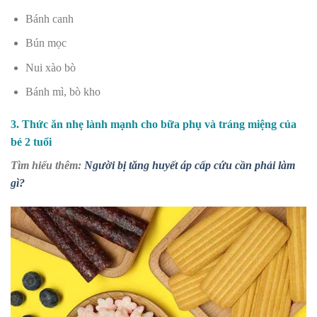
Bánh canh
Bún mọc
Nui xào bò
Bánh mì, bò kho
3. Thức ăn nhẹ lành mạnh cho bữa phụ và tráng miệng của
bé 2 tuổi
Tìm hiểu thêm:
Người bị tăng huyết áp cấp cứu cần phải làm
gì?