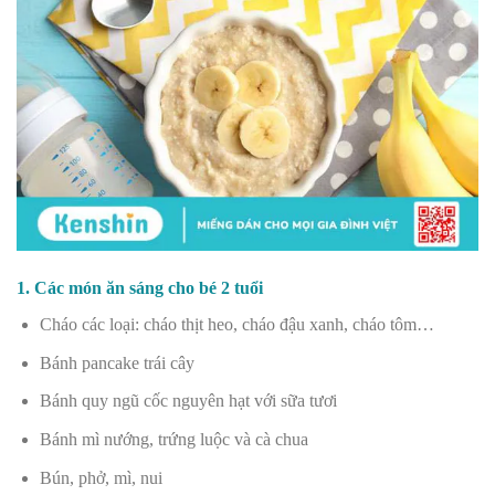
1. Các món ăn sáng cho bé 2 tuổi
Cháo các loại: cháo thịt heo, cháo đậu xanh, cháo tôm…
Bánh pancake trái cây
Bánh quy ngũ cốc nguyên hạt với sữa tươi
Bánh mì nướng, trứng luộc và cà chua
Bún, p
hở, mì, nui