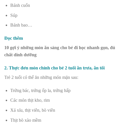
Bánh cuốn
Súp
Bánh bao…
Đọc thêm
10 gợi ý những món ăn sáng cho bé đi học nhanh gọn, đủ
chất dinh dưỡng
2. Thực đơn món chính cho bé 2 tuổi ăn trưa, ăn tối
Trẻ 2 tuổi có thể ăn những món mặn sau:
Trứng bác, trứng ốp la, trứng hấp
Các món thịt kho, rim
Xá xíu, thịt viên, bò viên
Thịt bò xào mềm