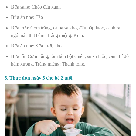
Bữa sáng: Cháo đậu xanh
Bữa ăn nhẹ: Táo
Bữa trưa: Cơm trắng, cá ba sa kho, đậu bắp luộc, canh rau
ngót nấu thịt bằm. Tráng miệng: Kem.
Bữa ăn nhẹ: Sữa tươi, nho
Bữa tối: Cơm trắng, tôm tẩm bột chiên, su su luộc, canh bí đỏ
hầm xương. Tráng miệng: Thanh long.
5. Thực đơn ngày 5 cho bé 2 tuổi