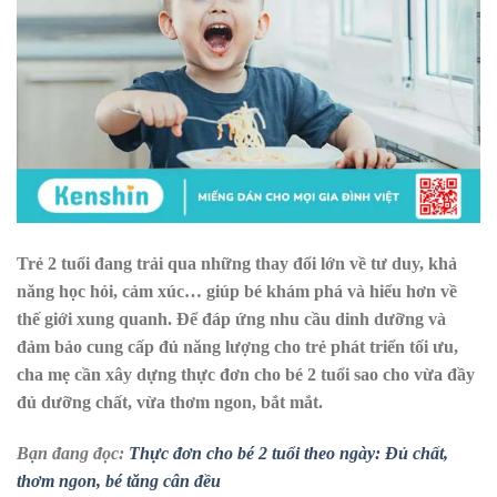
Trẻ 2 tuổi đang trải qua những thay đổi lớn về tư duy, khả
năng học hỏi, cảm xúc… giúp bé khám phá và hiểu hơn về
thế giới xung quanh. Để đáp ứng nhu cầu dinh dưỡng và
đảm bảo cung cấp đủ năng lượng cho trẻ phát triển tối ưu,
cha mẹ cần xây dựng thực đơn cho bé 2 tuổi sao cho vừa đầy
đủ dưỡng chất, vừa thơm ngon, bắt mắt.
Bạn đang đọc:
Thực đơn cho bé 2 tuổi theo ngày: Đủ chất,
thơm ngon, bé tăng cân đều