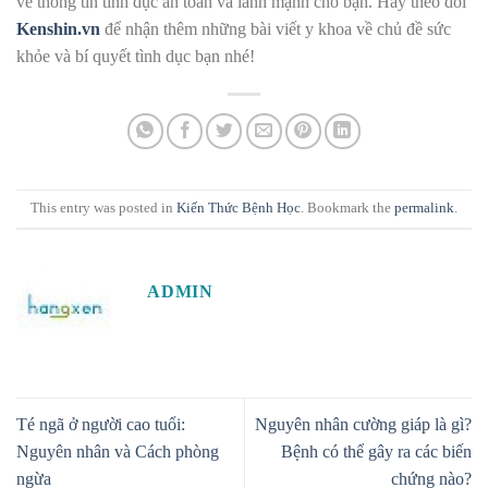
về thông tin tình dục an toàn và lành mạnh cho bạn. Hãy theo dõi
Kenshin.vn
để nhận thêm những bài viết y khoa về chủ đề sức
khỏe và bí quyết tình dục bạn nhé!
This entry was posted in
Kiến Thức Bệnh Học
. Bookmark the
permalink
.
ADMIN
Té ngã ở người cao tuổi:
Nguyên nhân cường giáp là gì?
Nguyên nhân và Cách phòng
Bệnh có thể gây ra các biến
ngừa
chứng nào?