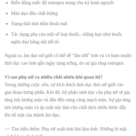
Biến động mức độ estrogen trong chu kỳ kinh nguyệt
Màn dạo đầu chất lượng
Trạng thái tinh thần thoải mái
Tác dụng phụ của một số loại thuốc, chẳng hạn như thuốc
ngừa thai bằng nội tiết tố.
Ngoài ra, âm đạo nữ giới có thể dễ “ẩm ướt” hơn và có ham muốn
tình dục cao hơn gần ngày rụng trứng, do sự gia tăng estrogen.
Vì sao phụ nữ ra nhiều chất nhờn khi quan hệ?
Trong những cuộc yêu, sự kích thích tình dục đưa nữ giới vào
giai đoạn hưng phấn. Khi đó, bộ phận sinh dục của phụ nữ sẽ gia
tăng lưu lượng máu và dẫn đến sưng căng mạch máu. Sự gia tăng
lưu lượng máu và áp suất này làm cho chất dịch nhờn được đẩy
lên bề mặt của thành âm đạo.
>> Tìm hiểu thêm:
Phụ nữ xuất tinh khi làm tình: Những bí mật