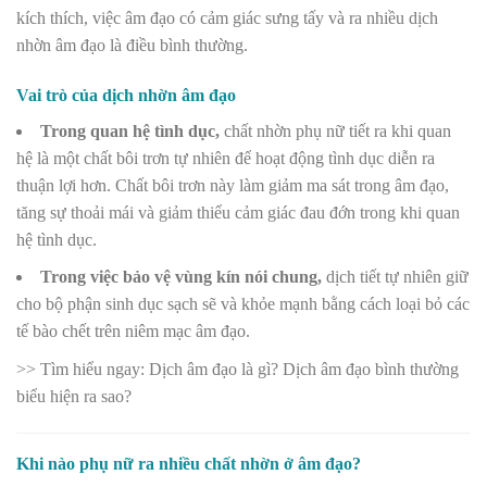
kích thích, việc âm đạo có cảm giác sưng tấy và ra nhiều dịch
nhờn âm đạo là điều bình thường.
Vai trò của dịch nhờn âm đạo
Trong quan hệ tình dục,
chất nhờn phụ nữ tiết ra khi quan
hệ là một chất bôi trơn tự nhiên để hoạt động tình dục diễn ra
thuận lợi hơn. Chất bôi trơn này làm giảm ma sát trong âm đạo,
tăng sự thoải mái và giảm thiểu cảm giác đau đớn trong khi quan
hệ tình dục.
Trong việc bảo vệ vùng kín nói chung,
dịch tiết tự nhiên giữ
cho bộ phận sinh dục sạch sẽ và khỏe mạnh bằng cách loại bỏ các
tế bào chết trên niêm mạc âm đạo.
>> Tìm hiểu ngay:
Dịch âm đạo là gì? Dịch âm đạo bình thường
biểu hiện ra sao?
Khi nào phụ nữ ra nhiều chất nhờn ở âm đạo?