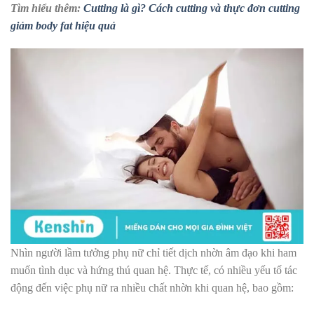
Tìm hiểu thêm:
Cutting là gì? Cách cutting và thực đơn cutting
giảm body fat hiệu quả
Nhìn người lầm tưởng phụ nữ chỉ tiết dịch nhờn âm đạo khi ham
muốn tình dục và hứng thú quan hệ. Thực tế, có nhiều yếu tố tác
động đến việc phụ nữ ra nhiều chất nhờn khi quan hệ, bao gồm: