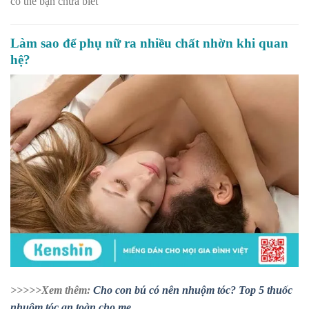
có thể bạn chưa biết
Làm sao để phụ nữ ra nhiều chất nhờn khi quan
hệ?
>>>>>Xem thêm:
Cho con bú có nên nhuộm tóc? Top 5 thuốc
nhuộm tóc an toàn cho mẹ