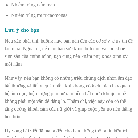
Nhiễm trùng nấm men
Nhiễm trùng roi trichomonas
Lưu ý cho bạn
Nếu gặp phải tình huống này, bạn nên đến các cơ sở y tế uy tín để
kiểm tra. Ngoài ra, để đảm bảo sức khỏe tình dục và sức khỏe
sinh sản của chính mình, bạn cũng nên khám phụ khoa định kỳ
mỗi năm.
Như vậy, nếu bạn không có những triệu chứng dịch nhờn âm đạo
bất thường và tiết ra quá nhiều khi không có kích thích hay quan
hệ tình dục; hiện tượng phụ nữ ra nhiều chất nhờn khi quan hệ
không phải một vấn đề đáng lo. Thậm chí, việc này còn có thể
tăng cường khoái cảm của nữ giới và giúp cuộc yêu trở nên thăng
hoa hơn.
Hy vọng bài viết đã mang đến cho bạn những thông tin hữu ích