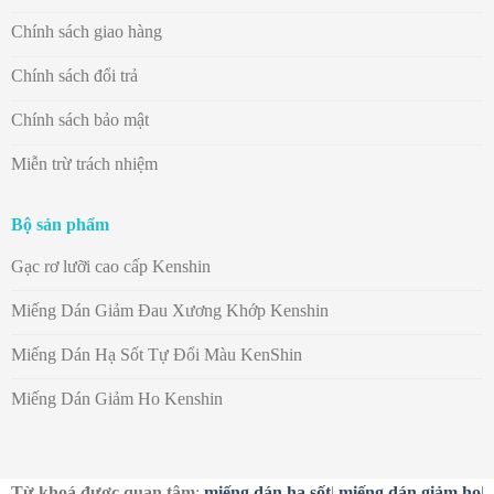
Chính sách giao hàng
Chính sách đổi trả
Chính sách bảo mật
Miễn trừ trách nhiệm
Bộ sản phẩm
Gạc rơ lưỡi cao cấp Kenshin
Miếng Dán Giảm Đau Xương Khớp Kenshin
Miếng Dán Hạ Sốt Tự Đổi Màu KenShin
Miếng Dán Giảm Ho Kenshin
Từ khoá được quan tâm
:
miếng dán hạ sốt
|
miếng dán giảm ho
|