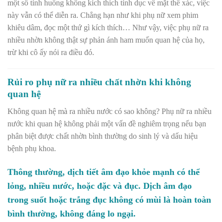
một số tình huống không kích thích tình dục về mặt thể xác, việc
này vẫn có thể diễn ra. Chẳng hạn như khi phụ nữ xem phim
khiêu dâm, đọc một thứ gì kích thích… Như vậy, việc phụ nữ ra
nhiều nhờn không thật sự phản ánh ham muốn quan hệ của họ,
trừ khi cô ấy nói ra điều đó.
Rủi ro phụ nữ ra nhiều chất nhờn khi không
quan hệ
Không quan hệ mà ra nhiều nước có sao không? Phụ nữ ra nhiều
nước khi quan hệ không phải một vấn đề nghiêm trọng nếu bạn
phân biệt được chất nhờn bình thường do sinh lý và dấu hiệu
bệnh phụ khoa.
Thông thường, dịch tiết âm đạo khỏe mạnh có thể
lỏng, nhiều nước, hoặc đặc và đục. Dịch âm đạo
trong suốt hoặc trắng đục không có mùi là hoàn toàn
bình thường, không đáng lo ngại.