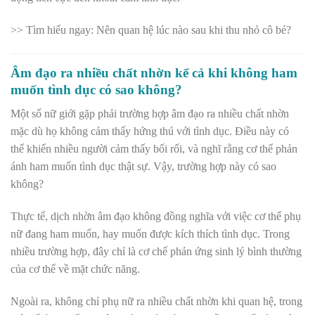
>> Tìm hiểu ngay:
Nên quan hệ lúc nào sau khi thu nhỏ cô bé?
Âm đạo ra nhiều chất nhờn kể cả khi không ham
muốn tình dục có sao không?
Một số nữ giới gặp phải trường hợp âm đạo ra nhiều chất nhờn
mặc dù họ không cảm thấy hứng thú với tình dục. Điều này có
thể khiến nhiều người cảm thấy bối rối, và nghĩ rằng cơ thể phản
ánh ham muốn tình dục thật sự. Vậy, trường hợp này có sao
không?
Thực tế, dịch nhờn âm đạo không đồng nghĩa với việc cơ thể phụ
nữ đang ham muốn, hay muốn được kích thích tình dục. Trong
nhiều trường hợp, đây chỉ là cơ chế phản ứng sinh lý bình thường
của cơ thể về mặt chức năng.
Ngoài ra, không chỉ phụ nữ ra nhiều chất nhờn khi quan hệ, trong