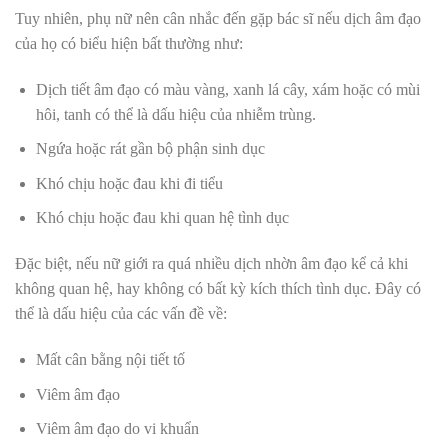
Tuy nhiên, phụ nữ nên cân nhắc đến gặp bác sĩ nếu dịch âm đạo
của họ có biểu hiện bất thường như:
Dịch tiết âm đạo có màu vàng, xanh lá cây, xám hoặc có mùi
hôi, tanh có thể là dấu hiệu của nhiễm trùng.
Ngứa hoặc rát gần bộ phận sinh dục
Khó chịu hoặc đau khi đi tiểu
Khó chịu hoặc đau khi quan hệ tình dục
Đặc biệt, nếu nữ giới ra quá nhiều dịch nhờn âm đạo kể cả khi
không quan hệ, hay không có bất kỳ kích thích tình dục. Đây có
thể là dấu hiệu của các vấn đề về:
Mất cân bằng nội tiết tố
Viêm âm đạo
Viêm âm đạo do vi khuẩn