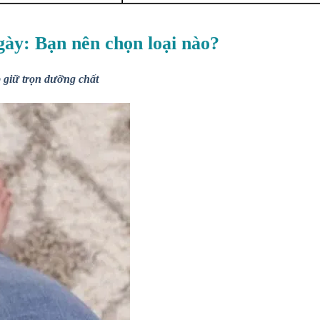
gày: Bạn nên chọn loại nào?
 giữ trọn dưỡng chất