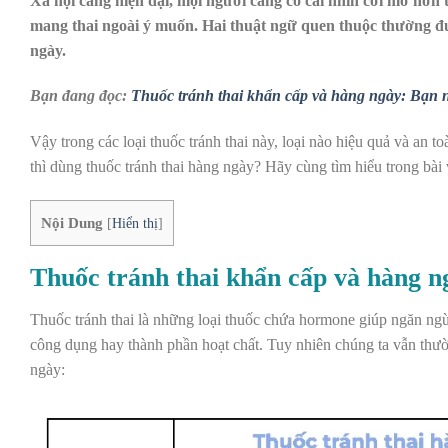
Xã hội càng hiện đại, mọi người càng có cái nhìn cởi mở hơn 
mang thai ngoài ý muốn. Hai thuật ngữ quen thuộc thường đư
ngày.
Bạn đang đọc:
Thuốc tránh thai khẩn cấp và hàng ngày: Bạn 
Vậy trong các loại thuốc tránh thai này, loại nào hiệu quả và an 
thì dùng thuốc tránh thai hàng ngày? Hãy cùng tìm hiểu trong bài 
Nội Dung
[
Hiển thị
]
Thuốc tránh thai khẩn cấp và hàng n
Thuốc tránh thai là những loại thuốc chứa hormone giúp ngăn ngừa
công dụng hay thành phần hoạt chất. Tuy nhiên chúng ta vẫn thường
ngày: