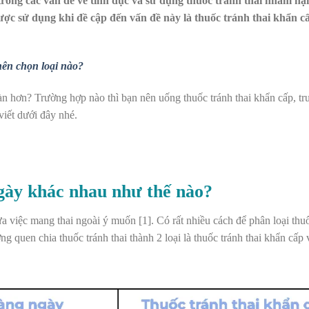
trong các vấn đề về tình dục và sử dụng thuốc tránh thai nhằm hạn
ợc sử dụng khi đề cập đến vấn đề này là thuốc tránh thai khẩn c
nên chọn loại nào?
toàn hơn? Trường hợp nào thì bạn nên uống thuốc tránh thai khẩn cấp, t
viết dưới đây nhé.
gày khác nhau như thế nào?
 việc mang thai ngoài ý muốn [1]. Có rất nhiều cách để phân loại thu
 quen chia thuốc tránh thai thành 2 loại là thuốc tránh thai khẩn cấp