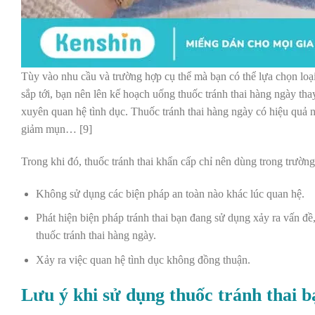
Tùy vào nhu cầu và trường hợp cụ thể mà bạn có thể lựa chọn loại
sắp tới, bạn nên lên kế hoạch uống thuốc tránh thai hàng ngày thay
xuyên quan hệ tình dục.
T
huốc tránh thai hàng ngày có hiệu quả 
giảm mụn… [9]
Trong khi đó, thuốc tránh thai khẩn cấp chỉ nên dùng trong trường 
Không sử dụng các biện pháp an toàn nào khác lúc quan hệ.
Phát hiện biện pháp tránh thai bạn đang sử dụng xảy ra vấn đề
thuốc tránh thai hàng ngày.
Xảy ra việc quan hệ tình dục không đồng thuận.
Lưu ý khi sử dụng thuốc tránh thai b