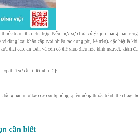
 thuốc tránh thai phù hợp. Nếu thực sự chưa có ý định mang thai trong 
 vì dùng loại khẩn cấp (với nhiều tác dụng phụ kể trên), đặc biệt là kh
ngừa thai cao, an toàn
và
còn có thể giúp điều hòa kinh nguyệt, giảm đ
hợp thật sự cần thiết như [2]:
, chẳng hạn như bao cao su bị hỏng, quên uống thuốc tránh thai hoặc bỏ
ạn cần biết