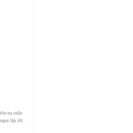
iểm tra chẩn
ngay lập tức.