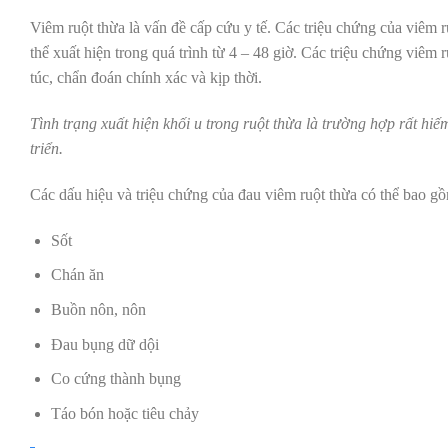
Viêm ruột thừa là vấn đề cấp cứu y tế. Các triệu chứng của viêm r
thể xuất hiện trong quá trình từ 4 – 48 giờ. Các triệu chứng viêm 
túc, chẩn đoán chính xác và kịp thời.
Tình trạng xuất hiện khối u trong ruột thừa là trường hợp rất hiế
triển.
Các dấu hiệu và triệu chứng của đau viêm ruột thừa có thể bao g
Sốt
Chán ăn
Buồn nôn, nôn
Đau bụng dữ dội
Co cứng thành bụng
Táo bón hoặc tiêu chảy