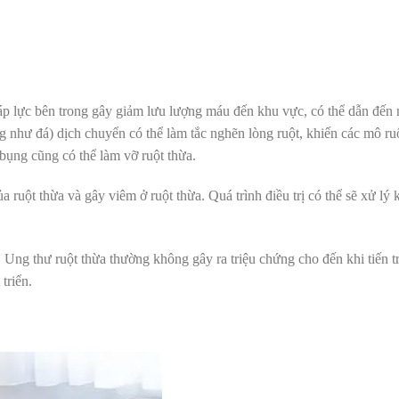
 áp lực bên trong gây giảm lưu lượng máu đến khu vực, có thể dẫn đến
 như đá) dịch chuyển có thể làm tắc nghẽn lòng ruột, khiến các mô ruộ
bụng cũng có thể làm vỡ ruột thừa.
ruột thừa và gây viêm ở ruột thừa. Quá trình điều trị có thể sẽ xử lý 
Ung thư ruột thừa thường không gây ra triệu chứng cho đến khi tiến t
triển.