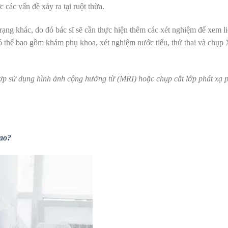
các vấn đề xảy ra tại ruột thừa.
trạng khác, do đó bác sĩ sẽ cần thực hiện thêm các xét nghiệm để xem 
 thể bao gồm khám phụ khoa, xét nghiệm nước tiểu, thử thai và chụp
t hợp sử dụng hình ảnh cộng hưởng từ (MRI) hoặc chụp cắt lớp phát xạ p
sao?