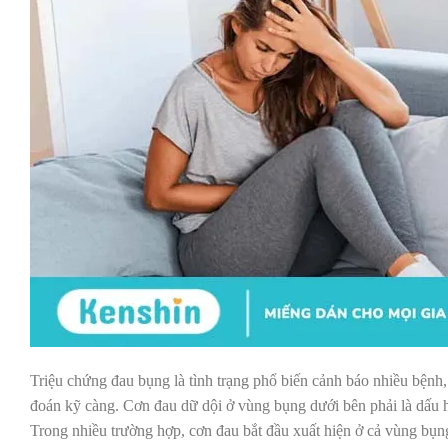
Triệu chứng đau bụng là tình trạng phổ biến cảnh báo nhiều bệnh, 
đoán kỹ càng. Cơn đau dữ dội ở vùng bụng dưới bên phải là dấu hiệ
Trong nhiều trường hợp, cơn đau bắt đầu xuất hiện ở cả vùng bụng