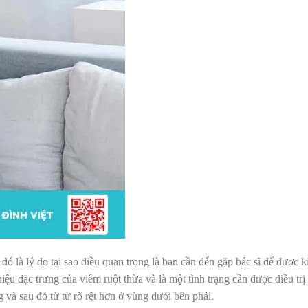
đó là lý do tại sao điều quan trọng là bạn cần đến gặp bác sĩ để được k
u đặc trưng của viêm ruột thừa và là một tình trạng cần được điều trị 
 và sau đó từ từ rõ rệt hơn ở vùng dưới bên phải.