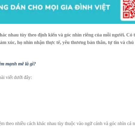
c nhau tùy theo định kiến và góc nhìn riêng của mỗi người. Có t
 xúc, họ nhìn nhận thực tế, yêu thương bản thân, tự tin
và chủ 
ệm mạnh mẽ là gì?
i viết dưới đây:
iệm theo nhiều cách khác nhau tùy thuộc vào ngữ cảnh và góc nhìn cá 