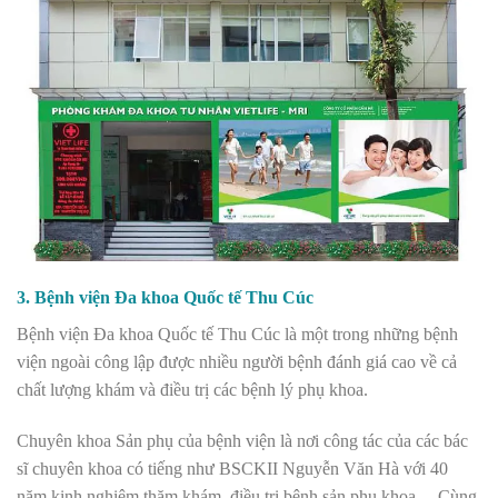
3. Bệnh viện Đa khoa Quốc tế Thu Cúc
Bệnh viện Đa khoa Quốc tế Thu Cúc là một trong những bệnh
viện ngoài công lập được nhiều người bệnh đánh giá cao về cả
chất lượng khám và điều trị các bệnh lý phụ khoa.
Chuyên khoa Sản phụ của bệnh viện là nơi công tác của các bác
sĩ chuyên khoa có tiếng như BSCKII Nguyễn Văn Hà với 40
năm kinh nghiệm thăm khám, điều trị bệnh sản phụ khoa… Cùng