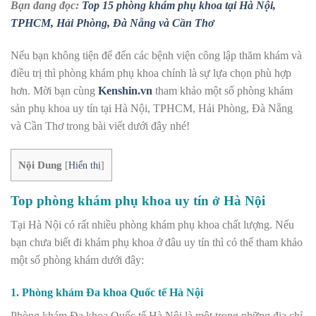
Bạn đang đọc:
Top 15 phòng khám phụ khoa tại Hà Nội,
TPHCM, Hải Phòng, Đà Nẵng và Cần Thơ
Nếu bạn không tiện để đến các bệnh viện công lập thăm khám và
điều trị thì phòng khám phụ khoa chính là sự lựa chọn phù hợp
hơn. Mời bạn cùng
Kenshin.vn
tham khảo một số phòng khám
sản phụ khoa uy tín tại Hà Nội, TPHCM, Hải Phòng, Đà Nẵng
và Cần Thơ trong bài viết dưới đây nhé!
Nội Dung
[
Hiển thị
]
Top phòng khám phụ khoa uy tín ở Hà Nội
Tại Hà Nội có rất nhiều phòng khám phụ khoa chất lượng. Nếu
bạn chưa biết đi khám phụ khoa ở đâu uy tín thì có thể tham khảo
một số phòng khám dưới đây:
1. Phòng khám Đa khoa Quốc tế Hà Nội
Phòng khám Đa khoa Quốc tế Hà Nội là một trong những địa chỉ