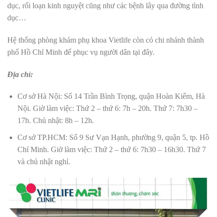
dục, rối loạn kinh nguyệt cũng như các bệnh lây qua đường tình
dục…
Hệ thống phòng khám phụ khoa Vietlife còn có chi nhánh thành
phố Hồ Chí Minh để phục vụ người dân tại đây.
Địa chỉ:
Cơ sở Hà Nội: Số 14 Trần Bình Trọng, quận Hoàn Kiếm, Hà
Nội.
Giờ làm việc: Thứ 2 – thứ 6: 7h – 20h. Thứ 7: 7h30 –
17h. Chủ nhật: 8h – 12h.
Cơ sở TP.HCM: Số 9 Sư Vạn Hạnh, phường 9, quận 5, tp. Hồ
Chí Minh. Giờ làm việc: Thứ 2 – thứ 6: 7h30 – 16h30. Thứ 7
và chủ nhật nghỉ.