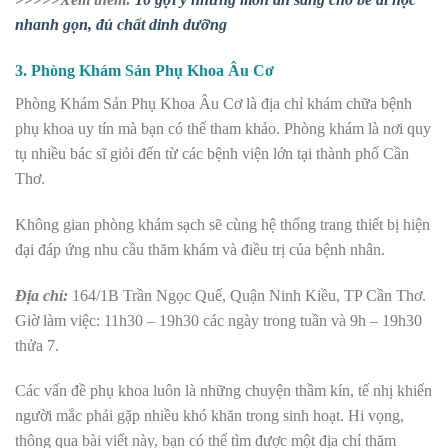
nhanh gọn, đủ chất dinh dưỡng
3. Phòng Khám Sản Phụ Khoa Âu Cơ
Phòng Khám Sản Phụ Khoa Âu Cơ là địa chỉ khám chữa bệnh
phụ khoa uy tín mà bạn có thể tham khảo. Phòng khám là nơi quy
tụ nhiều bác sĩ giỏi đến từ các bệnh viện lớn tại thành phố Cần
Thơ.
Không gian phòng khám sạch sẽ cùng hệ thống trang thiết bị hiện
đại đáp ứng nhu cầu thăm khám và điều trị của bệnh nhân.
Địa chỉ:
164/1B Trần Ngọc Quế, Quận Ninh Kiều, TP Cần Thơ.
Giờ làm việc: 11h30 – 19h30 các ngày trong tuần và 9h – 19h30
thửa 7.
Các vấn đề phụ khoa luôn là những chuyện thầm kín, tế nhị khiến
người mắc phải gặp nhiều khó khăn trong sinh hoạt. Hi vọng,
thông qua bài viết này, bạn có thể tìm được một địa chỉ thăm