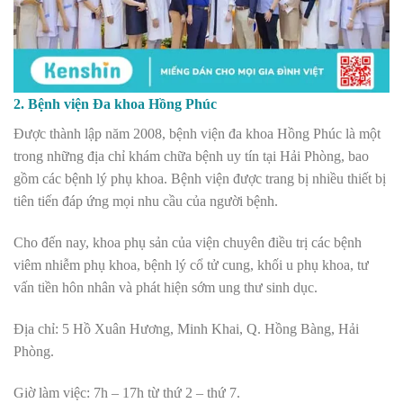
2. Bệnh viện Đa khoa Hồng Phúc
Được thành lập năm 2008, bệnh viện đa khoa Hồng Phúc là một
trong những địa chỉ khám chữa bệnh uy tín tại Hải Phòng, bao
gồm các bệnh lý phụ khoa. Bệnh viện được trang bị nhiều thiết bị
tiên tiến đáp ứng mọi nhu cầu của người bệnh.
Cho đến nay, khoa phụ sản của viện chuyên điều trị các bệnh
viêm nhiễm phụ khoa, bệnh lý cổ tử cung, khối u phụ khoa, tư
vấn tiền hôn nhân và phát hiện sớm ung thư sinh dục.
Địa chỉ: 5 Hồ Xuân Hương, Minh Khai, Q. Hồng Bàng, Hải
Phòng.
Giờ làm việc: 7h – 17h từ thứ 2 – thứ 7.