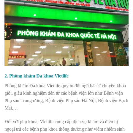
2. Phòng khám Đa khoa Vietlife
Phòng khám Đa khoa Vietlife quy tụ đội ngũ bác sĩ chuyên khoa
giỏi, giàu kinh nghiệm đến từ các bệnh viện lớn như Bệnh viện
Phụ sản Trung ương, Bệnh viện Phụ sản Hà Nội, Bệnh viện Bạch
Mai,…
Đối với phụ khoa, Vietlife cung cấp dịch vụ khám và điều trị
ngoại trú các bệnh phụ khoa thông thường như viêm nhiễm sinh