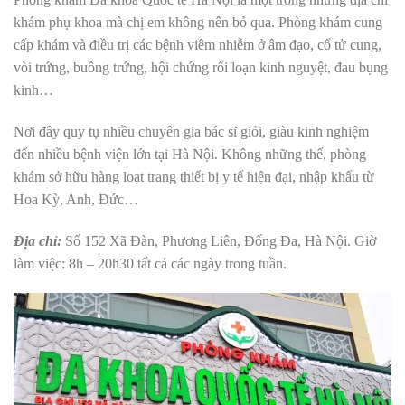
khám phụ khoa mà chị em không nên bỏ qua. Phòng khám cung
cấp khám và điều trị các bệnh viêm nhiễm ở âm đạo, cổ tử cung,
vòi trứng, buồng trứng, hội chứng rối loạn kinh nguyệt, đau bụng
kinh…
Nơi đây quy tụ nhiều chuyên gia bác sĩ giỏi, giàu kinh nghiệm
đến nhiều bệnh viện lớn tại Hà Nội. Không những thế, phòng
khám sở hữu hàng loạt trang thiết bị y tế hiện đại, nhập khẩu từ
Hoa Kỳ, Anh, Đức…
Địa chỉ:
Số 152 Xã Đàn, Phương Liên, Đống Đa, Hà Nội.
Giờ
làm việc: 8h – 20h30 tất cả các ngày trong tuần.