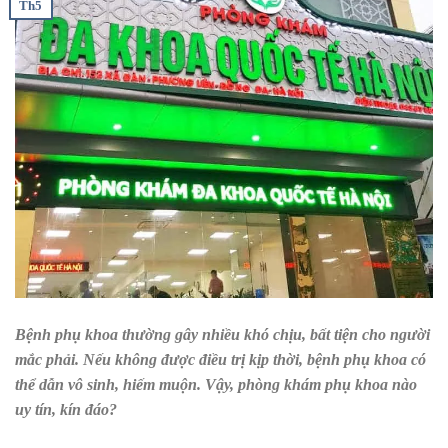
Th5
Bệnh phụ khoa thường gây nhiều khó chịu, bất tiện cho người
mắc phải. Nếu không được điều trị kịp thời, bệnh phụ khoa có
thể dẫn vô sinh, hiếm muộn. Vậy, phòng khám phụ khoa nào
uy tín, kín đáo?