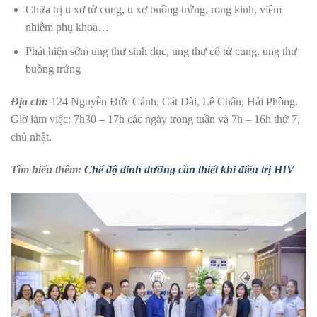
Chữa trị u xơ tử cung, u xơ buồng trứng, rong kinh, viêm
nhiễm phụ khoa…
Phát hiện sớm ung thư sinh dục, ung thư cổ tử cung, ung thư
buồng trứng
Địa chỉ:
124 Nguyễn Đức Cảnh, Cát Dài, Lê Chân, Hải Phòng.
Giờ làm việc: 7h30 – 17h các ngày trong tuần và 7h – 16h thứ 7,
chủ nhật.
Tìm hiểu thêm:
Chế độ dinh dưỡng cần thiết khi điều trị HIV