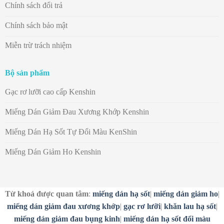
Chính sách đổi trả
Chính sách bảo mật
Miễn trừ trách nhiệm
Bộ sản phẩm
Gạc rơ lưỡi cao cấp Kenshin
Miếng Dán Giảm Đau Xương Khớp Kenshin
Miếng Dán Hạ Sốt Tự Đổi Màu KenShin
Miếng Dán Giảm Ho Kenshin
Từ khoá được quan tâm
:
miếng dán hạ sốt
|
miếng dán giảm ho
|
miếng dán giảm đau xương khớp
|
gạc rơ lưỡi
|
khăn lau hạ sốt
|
miếng dán giảm đau bụng kinh
|
miếng dán hạ sốt đổi màu