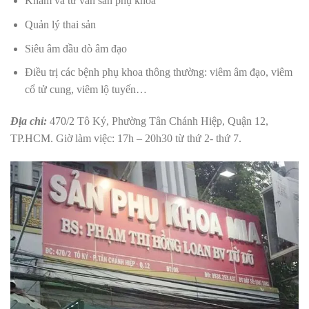
Khám và tư vấn sản phụ khoa
Quản lý thai sản
Siêu âm đầu dò âm đạo
Điều trị các bệnh phụ khoa thông thường: viêm âm đạo, viêm
cổ tử cung, viêm lộ tuyến…
Địa chỉ:
470/2 Tô Ký, Phường Tân Chánh Hiệp, Quận 12,
TP.HCM.
Giờ làm việc: 17h – 20h30 từ thứ 2- thứ 7.