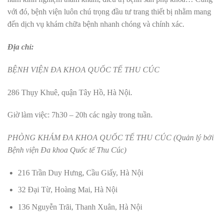
với đó, bệnh viện luôn chú trọng đầu tư trang thiết bị nhằm mang
đến dịch vụ khám chữa bệnh nhanh chóng và chính xác.
Địa chỉ:
BỆNH VIỆN ĐA KHOA QUỐC TẾ THU CÚC
286 Thụy Khuê, quận Tây Hồ, Hà Nội.
Giờ làm việc: 7h30 – 20h các ngày trong tuần.
PHÒNG KHÁM ĐA KHOA QUỐC TẾ THU CÚC (Quản lý bởi
Bệnh viện Đa khoa Quốc tế Thu Cúc)
216 Trần Duy Hưng, Cầu Giấy, Hà Nội
32 Đại Từ, Hoàng Mai, Hà Nội
136 Nguyễn Trãi, Thanh Xuân, Hà Nội