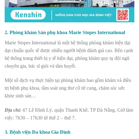
2. Phòng khám Sản phụ khoa Marie Stopes International
Marie Stopes International là một hệ thống phòng khám hiện đại
đạt chuẩn quốc tế được nhiều người bệnh đánh giá cao. Bên cạnh
hệ thống trang thiết bị y tế hiện đại, phòng khám quy tụ đội ngũ
chuyên gia, bác sĩ giỏi và tâm huyết.
Một số dịch vụ thực hiện tại phòng khám bao gồm khám và điều
trị bệnh phụ khoa, tầm soát ung thư cổ tử cung, chăm sóc sức
khỏe sinh sản…
Địa chỉ:
47 Lê Đình Lý, quận Thanh Khê, TP Đà Nẵng.
Giờ làm
việc: 7h30 – 17h30 từ thứ 2 – thứ 7.
3. Bệnh viện Đa khoa Gia Đình