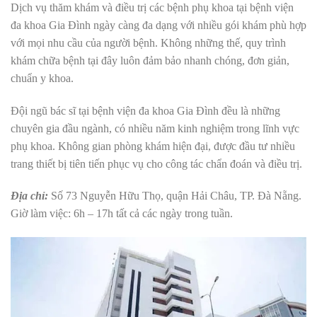
Dịch vụ thăm khám và điều trị các bệnh phụ khoa tại bệnh viện
đa khoa Gia Đình ngày càng đa dạng với nhiều gói khám phù hợp
với mọi nhu cầu của người bệnh. Không những thế, quy trình
khám chữa bệnh tại đây luôn đảm bảo nhanh chóng, đơn giản,
chuẩn y khoa.
Đội ngũ bác sĩ tại bệnh viện đa khoa Gia Đình đều là những
chuyên gia đầu ngành, có nhiều năm kinh nghiệm trong lĩnh vực
phụ khoa. Không gian phòng khám hiện đại, được đầu tư nhiều
trang thiết bị tiên tiến phục vụ cho công tác chẩn đoán và điều trị.
Địa chỉ:
Số 73 Nguyễn Hữu Thọ, quận Hải Châu, TP. Đà Nẵng.
Giờ làm việc: 6h – 17h tất cả các ngày trong tuần.