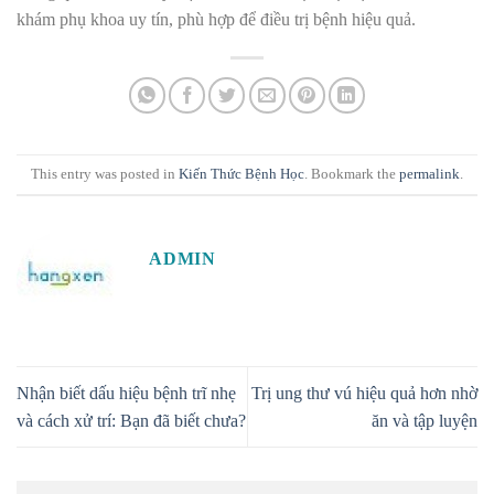
khám phụ khoa uy tín, phù hợp để điều trị bệnh hiệu quả.
This entry was posted in
Kiến Thức Bệnh Học
. Bookmark the
permalink
.
ADMIN
Nhận biết dấu hiệu bệnh trĩ nhẹ
Trị ung thư vú hiệu quả hơn nhờ
và cách xử trí: Bạn đã biết chưa?
ăn và tập luyện