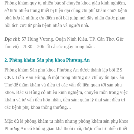
Phòng khám quy tụ nhiều bác sĩ chuyên khoa giàu kinh nghiệm,
sở hữu nhiều trang thiết bị hiện đại cùng chi phí khám chữa bệnh
phù hợp là những ưu điểm nổi bật giúp nơi đây nhận được phản
hồi tích cực từ phía bệnh nhân và người nhà.
Địa chỉ:
57 Hùng Vương, Quận Ninh Kiều, TP. Cần Thơ.
Giờ
làm việc: 7h30 – 20h tất cả các ngày trong tuần.
2. Phòng khám Sản phụ khoa Phương An
Phòng khám Sản phụ khoa Phương An được thành lập bởi BS.
CKI. Trần Văn Hùng, là một trong những địa chỉ uy tín tại Cần
Thơ để thăm khám và điều trị các vấn đề liên quan tới sản phụ
khoa. Bác sĩ Hùng có nhiều kinh nghiệm, chuyên môn trong việc
khám và tư vấn tiền hôn nhân, tiền sản; quản lý thai sản; điều trị
các bệnh phụ khoa thông thường…
Mặc dù là phòng khám tư nhân nhưng phòng khám sản phụ khoa
Phương An có không gian khá thoải mái, được đầu tư nhiều thiết