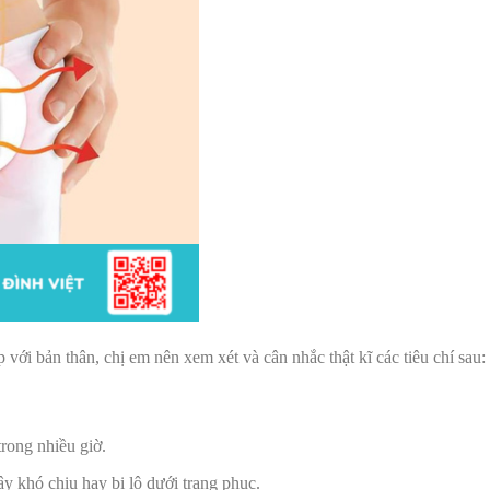
i bản thân, chị em nên xem xét và cân nhắc thật kĩ các tiêu chí sau:
trong nhiều giờ.
 khó chịu hay bị lộ dưới trang phục.