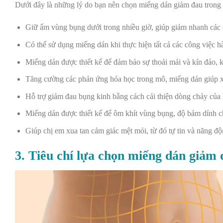
Dưới đây là những lý do bạn nên chọn miếng dán giảm đau trong
Giữ ấm vùng bụng dưới trong nhiều giờ, giúp giảm nhanh các 
Có thể sử dụng miếng dán khi thực hiện tất cả các công việc
Miếng dán được thiết kế để đảm bảo sự thoải mái và kín đáo, 
Tăng cường các phản ứng hóa học trong mô, miếng dán giúp x
Hỗ trợ giảm đau bụng kinh bằng cách cải thiện dòng chảy của
Miếng dán được thiết kế để ôm khít vùng bụng, độ bám dính c
Giúp chị em xua tan cảm giác mệt mỏi, từ đó tự tin và năng đ
3. Tiêu chí lựa chọn miếng dán giảm