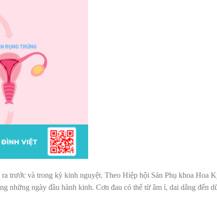
y ra trước và trong kỳ kinh nguyệt. Theo Hiệp hội Sản Phụ khoa Hoa
ng những ngày đầu hành kinh. Cơn đau có thể từ âm ỉ, dai dẳng đến dữ