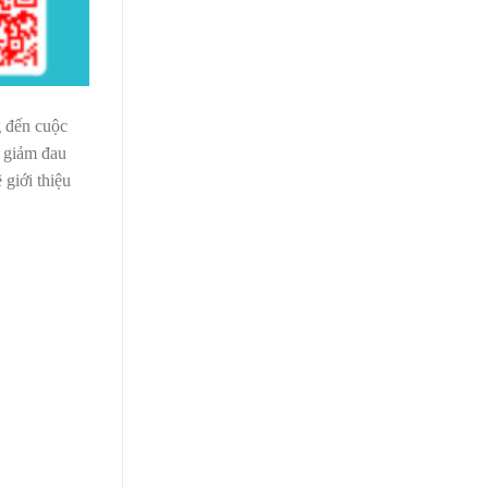
g đến cuộc
n giảm đau
giới thiệu