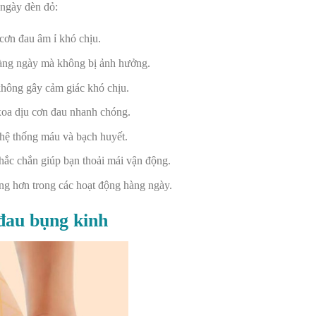
 ngày đèn đỏ:
cơn đau âm ỉ khó chịu.
 hàng ngày mà không bị ảnh hưởng.
không gây cảm giác khó chịu.
oa dịu cơn đau nhanh chóng.
 hệ thống máu và bạch huyết.
hắc chắn giúp bạn thoải mái vận động.
ộng hơn trong các hoạt động hàng ngày.
 đau bụng kinh