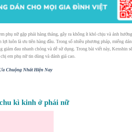
em phụ nữ gặp phải hàng tháng, gây ra không ít khó chịu và ảnh hưởn
n lợi luôn là ưu tiên hàng đầu. Trong số nhiều phương pháp, miếng dá
g giảm đau nhanh chóng và dễ sử dụng. Trong bài viết này, Kenshin sẽ 
 chị em phụ nữ tin dùng và đánh giá cao.
Ưa Chuộng Nhất Hiện Nay
chu kì kinh ở phái nữ