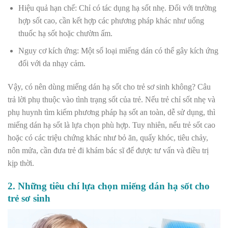
Hiệu quả hạn chế: Chỉ có tác dụng hạ sốt nhẹ. Đối với trường
hợp sốt cao, cần kết hợp các phương pháp khác như uống
thuốc hạ sốt hoặc chườm ấm.
Nguy cơ kích ứng: Một số loại miếng dán có thể gây kích ứng
đối với da nhạy cảm.
Vậy, có nên dùng miếng dán hạ sốt cho trẻ sơ sinh không? Câu
trả lời phụ thuộc vào tình trạng sốt của trẻ. Nếu trẻ chỉ sốt nhẹ và
phụ huynh tìm kiếm phương pháp hạ sốt an toàn, dễ sử dụng, thì
miếng dán hạ sốt là lựa chọn phù hợp. Tuy nhiên, nếu trẻ sốt cao
hoặc có các triệu chứng khác như bỏ ăn, quấy khóc, tiêu chảy,
nôn mửa, cần đưa trẻ đi khám bác sĩ để được tư vấn và điều trị
kịp thời.
2. Những tiêu chí lựa chọn miếng dán hạ sốt cho
trẻ sơ sinh