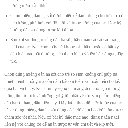
lượng nước cần thiết.
Chọn miếng dán hạ sốt được thiết kế dành riêng cho trẻ em, có
liều lượng phù hợp với độ tuổi và trọng lượng của bé. Đọc kỹ
hướng dẫn sử dụng trước khi dùng.
Sau khi sử dụng miếng dán hạ sốt, hãy quan sát sát sao trạng
thái của bé. Nếu cảm thấy bé không cải thiện hoặc có bất kỳ
dấu hiệu nào bất thường, nên tham khảo ý kiến bác sĩ ngay lập
tức.
Chọn đúng miếng dán hạ sốt cho trẻ sơ sinh không chỉ giúp hạ
nhiệt nhanh chóng mà còn đảm bảo an toàn và thoải mái cho bé.
Qua bài viết này, Kenshin hy vọng đã mang đến cho bạn những
thông tin hữu ích và những gợi ý tốt nhất về các sản phẩm miếng
dán hạ sốt hàng đầu hiện nay. Hãy luôn theo dõi sức khỏe của bé
và sử dụng miếng dán hạ sốt đúng cách để đảm bảo bé luôn được
chăm sóc tốt nhất. Nếu có bất kỳ thắc mắc nào, đừng ngần ngại
liên hệ với chúng tôi để nhận được tư vấn chi tiết và kịp thời.