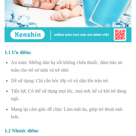
1.1 Ưu điểm:
An toàn: Miếng dán hạ sốt không chứa thuốc, đảm bảo an
toàn cho trẻ sơ sinh và trẻ nhỏ.
Dễ sử dụng: Chỉ cần bóc lớp vỏ và dán lên trán trẻ.
Tiện lợi: Có thể sử dụng mọi lúc, mọi nơi, kể cả khi trẻ đang
ngủ.
Mang lại cảm giác dễ chịu: Làm mát da, giúp trẻ thoải mái
hơn.
1.2 Nhược điểm: