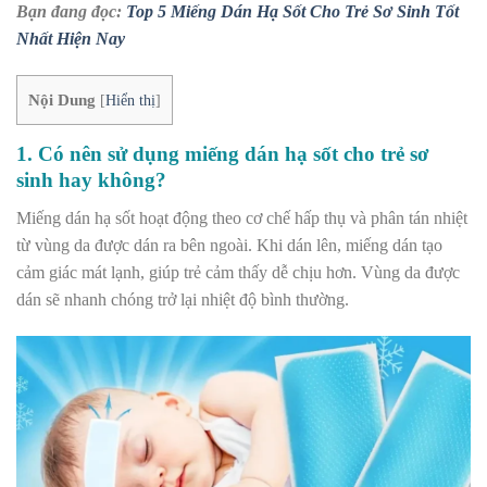
Bạn đang đọc:
Top 5 Miếng Dán Hạ Sốt Cho Trẻ Sơ Sinh Tốt
Nhất Hiện Nay
Nội Dung
[
Hiển thị
]
1. Có nên sử dụng miếng dán hạ sốt cho trẻ sơ
sinh hay không?
Miếng dán hạ sốt hoạt động theo cơ chế hấp thụ và phân tán nhiệt
từ vùng da được dán ra bên ngoài. Khi dán lên, miếng dán tạo
cảm giác mát lạnh, giúp trẻ cảm thấy dễ chịu hơn. Vùng da được
dán sẽ nhanh chóng trở lại nhiệt độ bình thường.