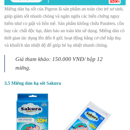
Miếng dán hạ sốt của Pigeon là sản phẩm an toàn cho trẻ sơ sinh,
giúp giảm sốt nhanh chóng và ngăn ngừa các biến chứng nguy
hiểm như co giật và hôn mê. Sản phẩm không chứa Paraben, cồn
hay các chất độc hại, đảm bảo an toàn khi sử dụng. Miếng dán có
thời gian tác dụng lên đến 8 giờ, hoạt động bằng cơ chế hấp thụ
và khuếch tán nhiệt độ để giúp bé hạ nhiệt nhanh chóng.
Giá tham khảo: 150.000 VNĐ/ hộp 12
miếng.
3.5 Miếng dán hạ sốt Sakura