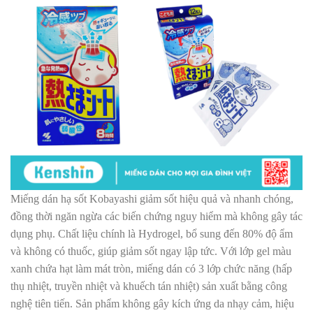
Miếng dán hạ sốt Kobayashi giảm sốt hiệu quả và nhanh chóng,
đồng thời ngăn ngừa các biến chứng nguy hiểm mà không gây tác
dụng phụ. Chất liệu chính là Hydrogel, bổ sung đến 80% độ ẩm
và không có thuốc, giúp giảm sốt ngay lập tức. Với lớp gel màu
xanh chứa hạt làm mát tròn, miếng dán có 3 lớp chức năng (hấp
thụ nhiệt, truyền nhiệt và khuếch tán nhiệt) sản xuất bằng công
nghệ tiên tiến. Sản phẩm không gây kích ứng da nhạy cảm, hiệu