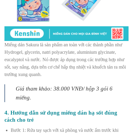
Miếng dán Sakura là sản phẩm an toàn với các thành phần như
Hydrogel, glycerin, natri polyacrylate, aluminium glycinate,
eucalyptol và nước. Nó được áp dụng trong các trường hợp như
sốt, say nắng, dựa trên cơ chế hấp thụ nhiệt và khuếch tán ra môi
trường xung quanh.
Giá tham khảo: 38.000 VNĐ/ hộp 3 gói 6
miếng.
4. Hướng dẫn sử dụng miếng dán hạ sốt đúng
cách cho trẻ
Bước 1: Rửa tay sạch với xà phòng và nước ấm trước khi