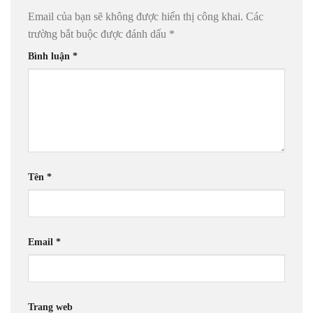
Email của bạn sẽ không được hiển thị công khai.
Các
trường bắt buộc được đánh dấu
*
Bình luận
*
Tên
*
Email
*
Trang web