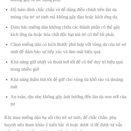
Độ bám dính chắc chắn và dễ dàng điều chỉnh trên làn da
mỏng của trẻ sơ sinh mà không gây đau hoặc kích ứng da.
Đảm bảo miếng dán không chứa các thành phần có thể gây
kích ứng da hoặc hóa chất độc hại mà trẻ có thể hít phải.
Chọn miếng dán có kích thước phù hợp với vùng da của trẻ sơ
sinh để đảm bảo sự tiếp xúc và làm mát hiệu quả.
Khả năng giữ nhiệt và thoát hơi tốt để có thể duy trì hiệu quả
trong nhiều giờ
Khả năng thấm hút tốt để giữ cho vùng da khô ráo và thoáng
mát
An toàn, dịu nhẹ không gây ảnh hưởng đến làn da non nớt của
trẻ
Khi mua miếng dán hạ sốt cho trẻ sơ sinh, để chắc chắn. phụ
huynh nên tham khảo ý kiến bác sĩ hoặc dược sĩ để được tư vấn