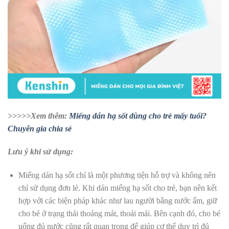
>>>>>Xem thêm:
Miếng dán hạ sốt dùng cho trẻ mấy tuổi?
Chuyên gia chia sẻ
Lưu ý khi sử dụng:
Miếng dán hạ sốt chỉ là một phương tiện hỗ trợ và không nên
chỉ sử dụng đơn lẻ. Khi dán miếng hạ sốt cho trẻ, bạn nên kết
hợp với các biện pháp khác như lau người bằng nước ấm, giữ
cho bé ở trạng thái thoáng mát, thoải mái. Bên cạnh đó, cho bé
uống đủ nước cũng rất quan trọng để giúp cơ thể duy trì đủ