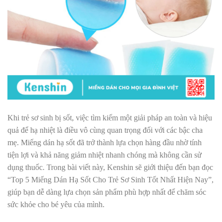
Khi trẻ sơ sinh bị sốt, việc tìm kiếm một giải pháp an toàn và hiệu
quả để hạ nhiệt là điều vô cùng quan trọng đối với các bậc cha
mẹ. Miếng dán hạ sốt đã trở thành lựa chọn hàng đầu nhờ tính
tiện lợi và khả năng giảm nhiệt nhanh chóng mà không cần sử
dụng thuốc. Trong bài viết này, Kenshin sẽ giới thiệu đến bạn đọc
“Top 5 Miếng Dán Hạ Sốt Cho Trẻ Sơ Sinh Tốt Nhất Hiện Nay”,
giúp bạn dễ dàng lựa chọn sản phẩm phù hợp nhất để chăm sóc
sức khỏe cho bé yêu của mình.