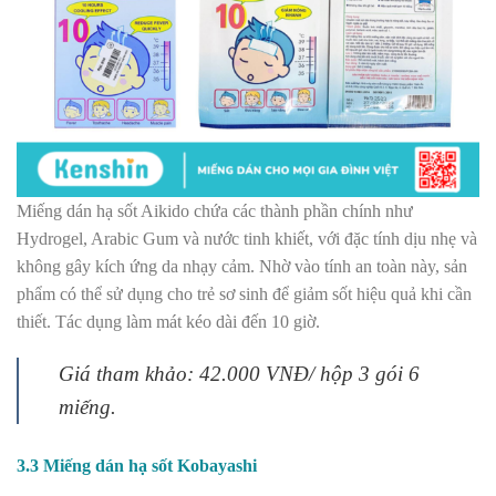
Miếng dán hạ sốt Aikido chứa các thành phần chính như
Hydrogel, Arabic Gum và nước tinh khiết, với đặc tính dịu nhẹ và
không gây kích ứng da nhạy cảm. Nhờ vào tính an toàn này, sản
phẩm có thể sử dụng cho trẻ sơ sinh để giảm sốt hiệu quả khi cần
thiết. Tác dụng làm mát kéo dài đến 10 giờ.
Giá tham khảo: 42.000 VNĐ/ hộp 3 gói 6
miếng.
3.3 Miếng dán hạ sốt Kobayashi