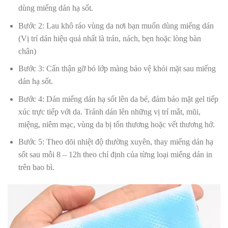
dùng miếng dán hạ sốt.
Bước 2: Lau khô ráo vùng da nơi bạn muốn dùng miếng dán
(Vị trí dán hiệu quả nhất là trán, nách, bẹn hoặc lòng bàn
chân)
Bước 3: Cẩn thận gỡ bỏ lớp màng bảo vệ khỏi mặt sau miếng
dán hạ sốt.
Bước 4: Dán miếng dán hạ sốt lên da bé, đảm bảo mặt gel tiếp
xúc trực tiếp với da. Tránh dán lên những vị trí mắt, mũi,
miệng, niêm mạc, vùng da bị tổn thương hoặc vết thương hở.
Bước 5: Theo dõi nhiệt độ thường xuyên, thay miếng dán hạ
sốt sau mỗi 8 – 12h theo chỉ định của từng loại miếng dán in
trên bao bì.