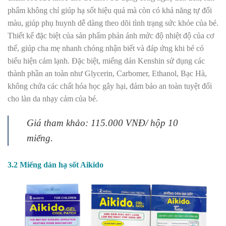
phẩm không chỉ giúp hạ sốt hiệu quả mà còn có khả năng tự đổi
màu, giúp phụ huynh dễ dàng theo dõi tình trạng sức khỏe của bé.
Thiết kế đặc biệt của sản phẩm phản ánh mức độ nhiệt độ của cơ
thể, giúp cha mẹ nhanh chóng nhận biết và đáp ứng khi bé có
biểu hiện cảm lạnh. Đặc biệt, miếng dán Kenshin sử dụng các
thành phần an toàn như Glycerin, Carbomer, Ethanol, Bạc Hà,
không chứa các chất hóa học gây hại, đảm bảo an toàn tuyệt đối
cho làn da nhạy cảm của bé.
Giá tham khảo: 115.000 VNĐ/ hộp 10
miếng.
3.2 Miếng dán hạ sốt Aikido