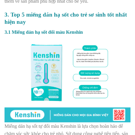
thêm về sản phẩm phù hợp nhất cho bé yêu.
3. Top 5 miếng dán hạ sốt cho trẻ sơ sinh tốt nhất
hiện nay
3.1 Miếng dán hạ sốt đổi màu Kenshin
Miếng dán hạ sốt tự đổi màu Kenshin là lựa chọn hoàn hảo để
chăm sóc sức khỏe cho trẻ nhỏ. Sử dụng công nghệ tiên tiến, sản