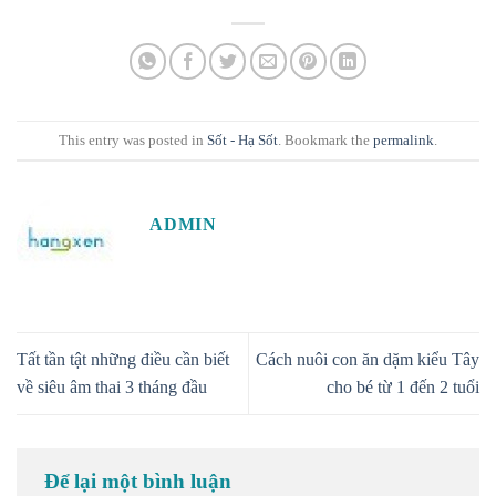
This entry was posted in
Sốt - Hạ Sốt
. Bookmark the
permalink
.
ADMIN
Tất tần tật những điều cần biết
Cách nuôi con ăn dặm kiểu Tây
về siêu âm thai 3 tháng đầu
cho bé từ 1 đến 2 tuổi
Để lại một bình luận