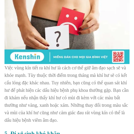
Việc vùng kín tiết ra khí hư là cách cơ thể giữ âm đạo sạch sẽ và
khỏe mạnh. Tùy thuộc thời điểm trong tháng mà khí hư sẽ có kết
cấu lỏng đặc khác nhau. Tuy nhiên, bạn cũng có thể quan sát khí
hư để phát hiện các dấu hiệu bệnh phụ khoa thường gặp. Bạn cần
đi khám nếu nhận thấy khí hư có mùi đi kèm với các màu bất
thường như vàng, xanh hoặc xám. Những thay đổi trong màu sắc
và mùi của khí hư cũng như cảm giác đau rát vùng kín có thể là
dấu hiệu bệnh viêm âm đạo.
5. Đi vệ sinh khó khăn