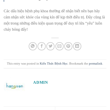
Các dấu hiệu bệnh phụ khoa thường dễ nhận biết nên bạn hãy
cảm nhận sức khỏe của vùng kín để kịp thời điều trị. Đây cũng là
một trong những điều kiện quan trọng để duy trì lửa “yêu” luôn
cháy bỏng đấy!
This entry was posted in
Kiến Thức Bệnh Học
. Bookmark the
permalink
.
ADMIN