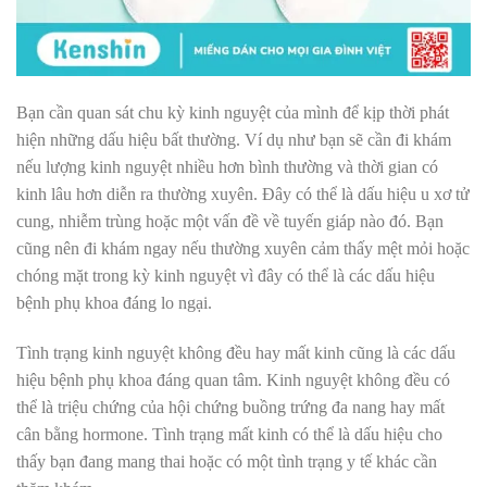
Bạn cần quan sát chu kỳ kinh nguyệt của mình để kịp thời phát
hiện những dấu hiệu bất thường. Ví dụ như bạn sẽ cần đi khám
nếu lượng kinh nguyệt nhiều hơn bình thường và thời gian có
kinh lâu hơn diễn ra thường xuyên. Đây có thể là dấu hiệu u xơ tử
cung, nhiễm trùng hoặc một vấn đề về tuyến giáp nào đó. Bạn
cũng nên đi khám ngay nếu thường xuyên cảm thấy mệt mỏi hoặc
chóng mặt trong kỳ kinh nguyệt vì đây có thể là các dấu hiệu
bệnh phụ khoa đáng lo ngại.
Tình trạng kinh nguyệt không đều hay mất kinh cũng là các dấu
hiệu bệnh phụ khoa đáng quan tâm. Kinh nguyệt không đều có
thể là triệu chứng của hội chứng buồng trứng đa nang hay mất
cân bằng hormone. Tình trạng mất kinh có thể là dấu hiệu cho
thấy bạn đang mang thai hoặc có một tình trạng y tế khác cần