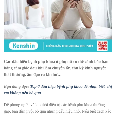
Các dấu hiệu bệnh phụ khoa ở phụ nữ có thể cảnh báo bạn
bằng cảm giác đau khi làm chuyện ấy, chu kỳ kinh nguyệt
thất thường, âm đạo ra khí hư…
Bạn đang đọc:
Top 6 dấu hiệu bệnh phụ khoa dễ nhận biết, chị
em không nên bỏ qua
Để phòng ngừa và kịp thời điều trị các bệnh phụ khoa thường
gặp, bạn đừng vội bỏ qua những dấu hiệu nhỏ. Nếu biết cách xác