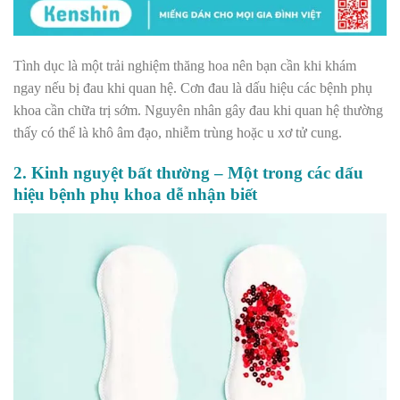
Tình dục là một trải nghiệm thăng hoa nên bạn cần khi khám
ngay nếu bị đau khi quan hệ. Cơn đau là dấu hiệu các bệnh phụ
khoa cần chữa trị sớm. Nguyên nhân gây đau khi quan hệ thường
thấy có thể là khô âm đạo, nhiễm trùng hoặc u xơ tử cung.
2. Kinh nguyệt bất thường – Một trong các dấu
hiệu bệnh phụ khoa dễ nhận biết