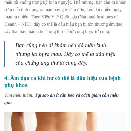
máu dù không trong kỳ kinh nguyệt. Thế nhưng, bạn cần đi khám
sớm nếu tình trạng ra máu này gây đau đớn, kéo dài nhiều ngày,
máu ra nhiều. Theo Viện Y tế Quốc gia (National Institutes of
Health – NIH), đây có thể là dấu hiệu bạn bị tổn thương âm đạo,
sẩy thai hay thậm chí là ung thư cổ tử cung hoặc tử cung.
Bạn cũng nên đi khám nếu đã mãn kinh
nhưng lại bị ra máu. Đây có thể là dấu hiệu
của chứng ung thư tử cung đấy.
4. Âm đạo ra khí hư có thể là dấu hiệu của bệnh
phụ khoa
Tìm hiểu thêm:
Tại sao ăn ít vẫn béo và cách giảm cân hiệu
quả