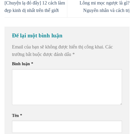
[Chuyện lạ đó đây] 12 cách làm
Lông mi mọc ngược là gì?
đẹp kinh dị nhất trên thế giới
Nguyên nhân và cách trị
Để lại một bình luận
Email của bạn sẽ không được hiển thị công khai.
Các
trường bắt buộc được đánh dấu
*
Bình luận
*
Tên
*