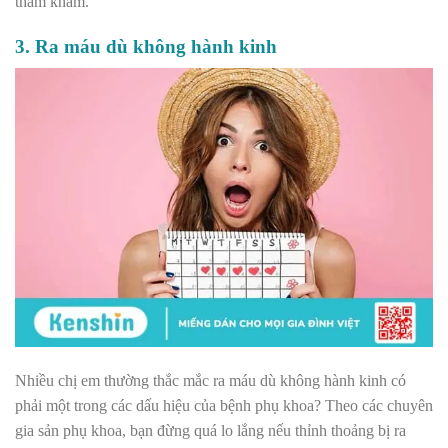
thăm khám.
3. Ra máu dù không hành kinh
Nhiều chị em thường thắc mắc ra máu dù không hành kinh có
phải một trong các dấu hiệu của bệnh phụ khoa? Theo các chuyên
gia sản phụ khoa, b
ạn đừng quá lo lắng nếu thỉnh thoảng bị ra