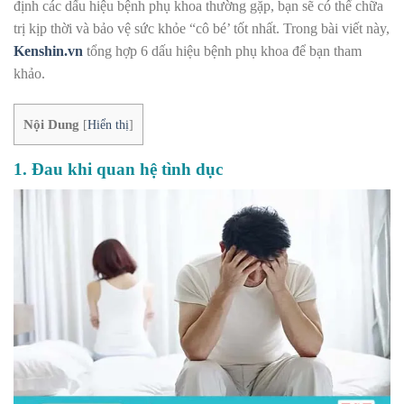
định các dấu hiệu bệnh phụ khoa thường gặp, bạn sẽ có thể chữa
trị kịp thời và bảo vệ sức khỏe “cô bé’ tốt nhất. Trong bài viết này,
Kenshin.vn
tổng hợp 6 dấu hiệu bệnh phụ khoa để bạn tham
khảo.
Nội Dung
[
Hiển thị
]
1. Đau khi quan hệ tình dục