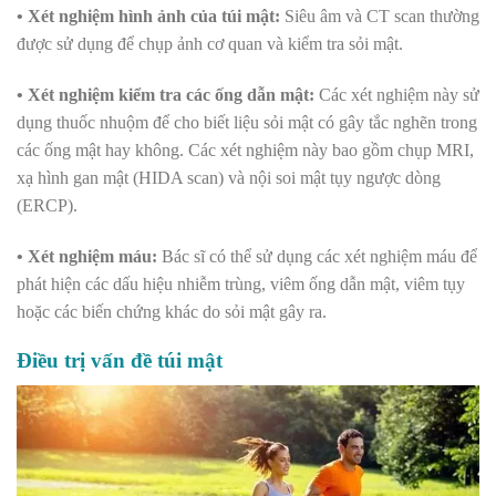
• Xét nghiệm hình ảnh của túi mật:
Siêu âm và CT scan thường
được sử dụng để chụp ảnh cơ quan và kiểm tra sỏi mật.
• Xét nghiệm kiểm tra các ống dẫn mật:
Các xét nghiệm này sử
dụng thuốc nhuộm để cho biết liệu sỏi mật có gây tắc nghẽn trong
các ống mật hay không. Các xét nghiệm này bao gồm chụp MRI,
xạ hình gan mật (HIDA scan) và nội soi mật tụy ngược dòng
(ERCP).
• Xét nghiệm máu:
Bác sĩ có thể sử dụng các xét nghiệm máu để
phát hiện các dấu hiệu nhiễm trùng, viêm ống dẫn mật, viêm tụy
hoặc các biến chứng khác do sỏi mật gây ra.
Điều trị vấn đề túi mật