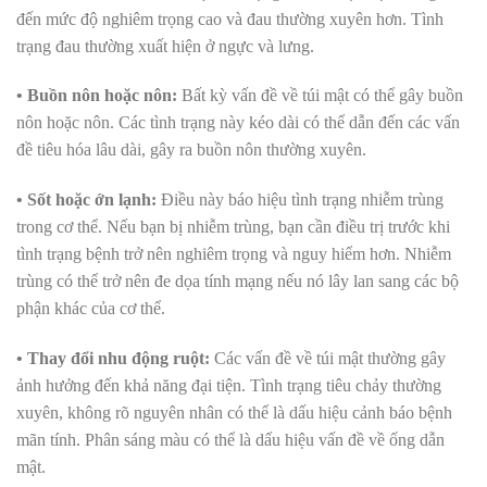
đến mức độ nghiêm trọng cao và đau thường xuyên hơn. Tình
trạng đau thường xuất hiện ở ngực và lưng.
• Buồn nôn hoặc nôn:
Bất kỳ vấn đề về túi mật có thể gây buồn
nôn hoặc nôn. Các tình trạng này kéo dài có thể dẫn đến các vấn
đề tiêu hóa lâu dài, gây ra buồn nôn thường xuyên.
• Sốt hoặc ớn lạnh:
Điều này báo hiệu tình trạng nhiễm trùng
trong cơ thể. Nếu bạn bị nhiễm trùng, bạn cần điều trị trước khi
tình trạng bệnh trở nên nghiêm trọng và nguy hiểm hơn. Nhiễm
trùng có thể trở nên đe dọa tính mạng nếu nó lây lan sang các bộ
phận khác của cơ thể.
• Thay đổi nhu động ruột:
Các vấn đề về túi mật thường gây
ảnh hưởng đến khả năng đại tiện. Tình trạng tiêu chảy thường
xuyên, không rõ nguyên nhân có thể là dấu hiệu cảnh báo bệnh
mãn tính. Phân sáng màu có thể là dấu hiệu vấn đề về ống dẫn
mật.