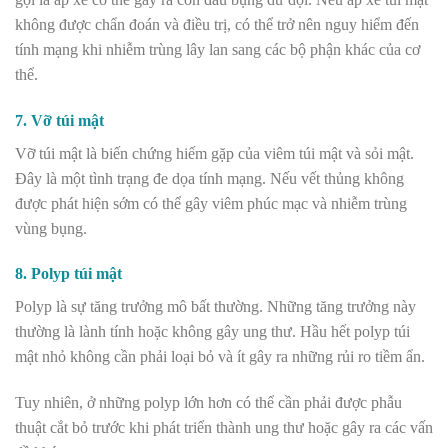
không được chẩn đoán và điều trị, có thể trở nên nguy hiểm đến
tính mạng khi nhiễm trùng lây lan sang các bộ phận khác của cơ
thể.
7. Vỡ túi mật
Vỡ túi mật là biến chứng hiếm gặp của viêm túi mật và sỏi mật.
Đây là một tình trạng đe dọa tính mạng. Nếu vết thủng không
được phát hiện sớm có thể gây viêm phúc mạc và nhiễm trùng
vùng bụng.
8. Polyp túi mật
Polyp là sự tăng trưởng mô bất thường. Những tăng trưởng này
thường là lành tính hoặc không gây ung thư. Hầu hết polyp túi
mật nhỏ không cần phải loại bỏ và ít gây ra những rủi ro tiềm ẩn.
Tuy nhiên, ở những polyp lớn hơn có thể cần phải được phẫu
thuật cắt bỏ trước khi phát triển thành ung thư hoặc gây ra các vấn