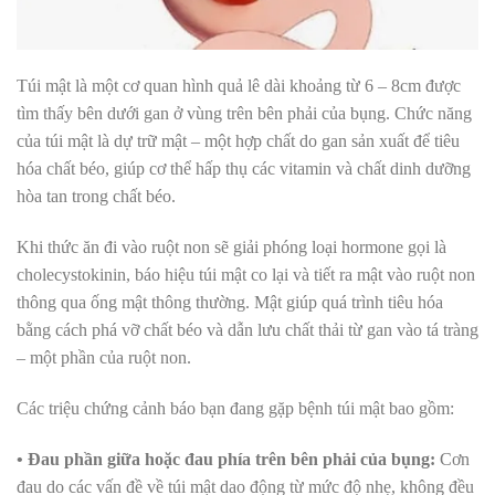
Túi mật là một cơ quan hình quả lê dài khoảng từ 6 – 8cm được
tìm thấy bên dưới gan ở vùng trên bên phải của bụng. Chức năng
của túi mật là dự trữ mật – một hợp chất do gan sản xuất để tiêu
hóa chất béo, giúp cơ thể hấp thụ các vitamin và chất dinh dưỡng
hòa tan trong chất béo.
Khi thức ăn đi vào ruột non sẽ giải phóng loại hormone gọi là
cholecystokinin, báo hiệu túi mật co lại và tiết ra mật vào ruột non
thông qua ống mật thông thường. Mật giúp quá trình tiêu hóa
bằng cách phá vỡ chất béo và dẫn lưu chất thải từ gan vào tá tràng
– một phần của ruột non.
Các triệu chứng cảnh báo bạn đang gặp bệnh túi mật bao gồm:
• Đau phần giữa hoặc đau phía trên bên phải của bụng:
Cơn
đau do các vấn đề về túi mật dao động từ mức độ nhẹ, không đều