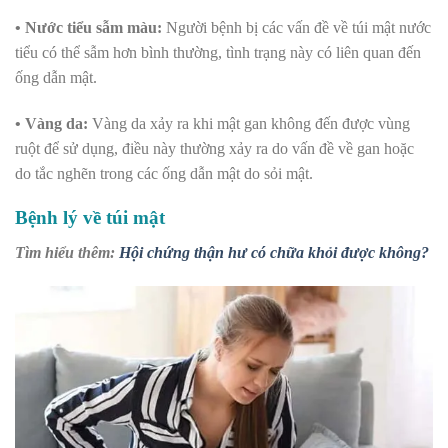
• Nước tiểu sẫm màu:
Người bệnh bị các vấn đề về túi mật nước
tiểu có thể sẫm hơn bình thường, tình trạng này có liên quan đến
ống dẫn mật.
• Vàng da:
Vàng da xảy ra khi mật gan không đến được vùng
ruột để sử dụng, điều này thường xảy ra do vấn đề về gan hoặc
do tắc nghẽn trong các ống dẫn mật do sỏi mật.
Bệnh lý về túi mật
Tìm hiểu thêm:
Hội chứng thận hư có chữa khỏi được không?