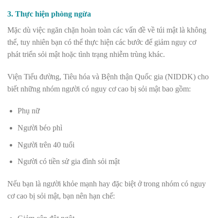
3. Thực hiện phòng ngừa
Mặc dù việc ngăn chặn hoàn toàn các vấn đề về túi mật là không
thể, tuy nhiên bạn có thể thực hiện các bước để giảm nguy cơ
phát triển sỏi mật hoặc tình trạng nhiễm trùng khác.
Viện Tiểu đường, Tiêu hóa và Bệnh thận Quốc gia (NIDDK) cho
biết những nhóm người có nguy cơ cao bị sỏi mật bao gồm:
Phụ nữ
Người béo phì
Người trên 40 tuổi
Người có tiền sử gia đình sỏi mật
Nếu bạn là người khỏe mạnh hay đặc biệt ở trong nhóm có nguy
cơ cao bị sỏi mật, bạn nên hạn chế: