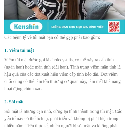
Các bệnh lý về túi mật bạn có thể gặp phải bao gồm:
1. Viêm túi mật
Viêm túi mật được gọi là cholecystitis, có thể xảy ra cấp tính
(ngắn hạn) hoặc mãn tính (dài hạn). Tình trạng viêm mãn tính là
hậu quả của các đợt xuất hiện viêm cấp tính kéo dài. Đợt viêm
cuối cùng có thể làm tổn thương cơ quan này, làm mất khả năng
hoạt động chính xác.
2. Sỏi mật
Sỏi mật là những cặn nhỏ, cứng lại hình thành trong túi mật. Các
yếu tố này có thể tích tụ, phát triển và không bị phát hiện trong
nhiều năm. Trên thực tế, nhiều người bị sỏi mật và không phát