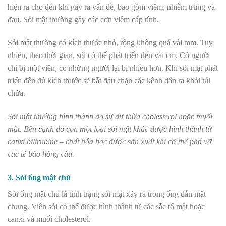
hiện ra cho đến khi gây ra vấn đề, bao gồm viêm, nhiễm trùng và
đau. Sỏi mật thường gây các cơn viêm cấp tính.
Sỏi mật thường có kích thước nhỏ, rộng không quá vài mm. Tuy
nhiên, theo thời gian, sỏi có thể phát triển đến vài cm. Có người
chỉ bị một viên, có những người lại bị nhiều hơn. Khi sỏi mật phát
triển đến đủ kích thước sẽ bắt đầu chặn các kênh dẫn ra khỏi túi
chứa.
Sỏi mật thường hình thành do sự dư thừa cholesterol hoặc muối
mật. Bên cạnh đó còn một loại sỏi mật khác được hình thành từ
canxi bilirubine – chất hóa học được sản xuất khi cơ thể phá vỡ
các tế bào hồng cầu.
3. Sỏi ống mật chủ
Sỏi ống mật chủ là tình trạng sỏi mật xảy ra trong ống dẫn mật
chung. Viên sỏi có thể được hình thành từ các sắc tố mật hoặc
canxi và muối cholesterol.