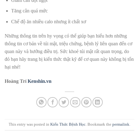
Giảm cân đột ngột
Tăng cân quá mức
Chế độ ăn nhiều calo nhưng ít chất xơ
Những thông tin trên hy vọng có thể giúp bạn hiểu hơn những
thông tin cơ bản về túi mật, triệu chứng, bệnh lý liên quan đến cơ
quan này và hướng điều trị. Sức khoẻ túi mật rất quan trọng, do
đó bạn hãy trang bị kiến thức thật kỹ để cơ quan này không bị tổn
hại nhé!
Hoàng Trí
Kenshin.vn
This entry was posted in
Kiến Thức Bệnh Học
. Bookmark the
permalink
.