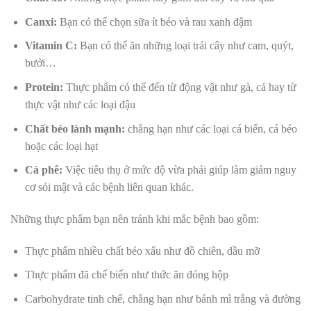
Canxi:
Bạn có thể chọn sữa ít béo và rau xanh đậm
Vitamin C:
Bạn có thể ăn những loại trái cây như cam, quýt,
bưởi…
Protein:
Thực phẩm có thể đến từ động vật như gà, cá hay từ
thực vật như các loại đậu
Chất béo lành mạnh:
chẳng hạn như các loại cá biển, cá béo
hoặc các loại hạt
Cà phê:
Việc tiêu thụ ở mức độ vừa phải giúp làm giảm nguy
cơ sỏi mật và các bệnh liên quan khác.
Những thực phẩm bạn nên tránh khi mắc bệnh bao gồm:
Thực phẩm nhiều chất béo xấu như đồ chiên, dầu mỡ
Thực phẩm đã chế biến như thức ăn đóng hộp
Carbohydrate tinh chế, chẳng hạn như bánh mì trắng và đường