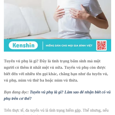
Tuyến vú phụ là gì? Đây là tình trạng bẩm sinh mà một
người có thêm ít nhất một vú nữa. Tuyến vú phụ còn được
biết đến với nhiều tên gọi khác, chẳng hạn như đa tuyến vú,
vú phụ, núm vú thứ ba hoặc núm vú thừa.
Bạn đang đọc:
Tuyến vú phụ là gì? Làm sao để nhận biết có vú
phụ trên cơ thể?
Trên thực tế, đa tuyến vú là tình trạng hiếm gặp. Thế nhưng, nếu