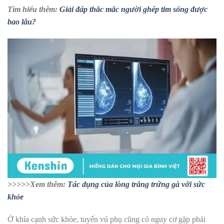
Tìm hiểu thêm:
Giải đáp thắc mắc người ghép tim sống được
bao lâu?
>>>>>Xem thêm:
Tác dụng của lòng trắng trứng gà với sức
khỏe
Ở khía cạnh sức khỏe, tuyến vú phụ cũng có nguy cơ gặp phải