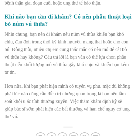
bệnh thận giai đoạn cuối hoặc ung thư tế bào thận.
Khi nào bạn cần đi khám? Có nên phẫu thuật loại
bỏ núm vú thừa?
Nhìn chung, bạn nên đi khám nếu núm vú thừa khiến bạn khó
chịu, đau đớn trong thời kỳ kinh nguyệt, mang thai hoặc cho con
bú. Đồng thời, nhiều chị em cũng thắc mắc có nên mổ để cắt bỏ
vú thừa hay không? Câu trả lời là bạn vẫn có thể lựa chọn phẫu
thuật nếu khối lượng mô vú thừa gây khó chịu và khiến bạn kém
tự tin.
Hơn nữa, khi bạn phát hiện mình có tuyến vụ phụ, mặc dù không
phải lúc nào cũng cần điều trị nhưng quan trọng là bạn nên tầm
soát khối u ác tính thường xuyên. Việc thăm khám định kỳ sẽ
giúp bác sĩ sớm phát hiện các bất thường và hạn chế nguy cơ ung
thư vú.