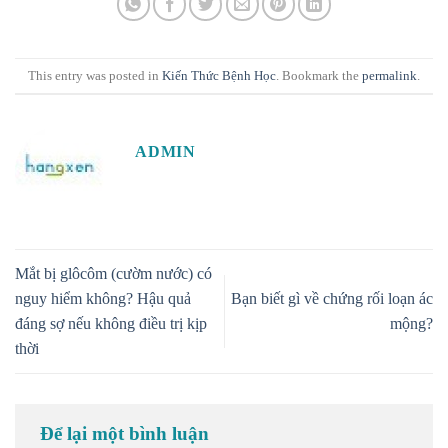
This entry was posted in
Kiến Thức Bệnh Học
. Bookmark the
permalink
.
ADMIN
Mắt bị glôcôm (cườm nước) có
nguy hiểm không? Hậu quả
Bạn biết gì về chứng rối loạn ác
đáng sợ nếu không điều trị kịp
mộng?
thời
Để lại một bình luận