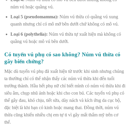
núm vú hoặc quầng vú.
Loại 5 (pseudomamma):
Núm vú thừa có quầng vú xung
quanh nhưng chỉ có mô mỡ bên dưới chứ không có mô vú.
Loại 6 (polythelia):
Núm vú thừa tự xuất hiện mà không có
quầng vú hoặc mô vú bên dưới.
Có tuyến vú phụ có sao không? Núm vú thừa có
gây biến chứng?
Mặc dù tuyến vú phụ đã xuất hiện từ trước khi sinh nhưng chúng
ta thường chỉ có thể nhận thấy các núm vú thừa khi đến tuổi
trưởng thành. Hầu hết phụ nữ chỉ biết mình có núm vú thừa khi đi
siêu âm, chụp nhũ ảnh hoặc khi cho con bú. Các tuyến vú phụ có
thể gây đau, khó chịu, tiết sữa, dày nách và kích ứng da cục bộ,
đặc biệt là khi bạn có kinh hoặc mang thai. Đồng thời, núm vú
thừa cũng khiến nhiều chị em tự ti vì gây mất thẩm mỹ trên cơ
thể.