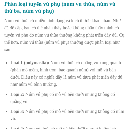
Phân loại tuyến vú phụ (núm vú thừa, núm vú
thứ ba, núm vú phụ)
Núm vú thừa có nhiều hình dạng và kích thước khác nhau. Như
đã đề cập, bạn có thể nhận thấy hoặc không nhận thấy mình có
tuyến vú phụ do núm vú thừa thường không phát triển đầy đủ. Cụ
thể hơn, núm vú thừa (núm vú phụ) thường được phân loại như
sau:
Loại 1 (polymastia):
Núm vú thừa có quầng vú xung quanh
(phần mô mềm, hình tròn, bao quanh núm) với mô vú bên
dưới. Điều này có nghĩa đây là núm vú thừa phát triển đầy đủ
như núm vú bình thường.
Loại 2:
Núm vú phụ có mô vú bên dưới nhưng không có
quầng vú.
Loại 3:
Núm vú phụ có mô vú bên dưới nhưng không có núm
vú.
Loại 4:
Núm vú thừa có mô vú bên dưới nhưng không có