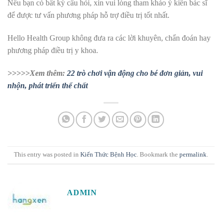
Nếu bạn có bất kỳ câu hỏi, xin vui lòng tham khảo ý kiến bác sĩ
để được tư vấn phương pháp hỗ trợ điều trị tốt nhất.
Hello Health Group không đưa ra các lời khuyên, chẩn đoán hay
phương pháp điều trị y khoa.
>>>>>Xem thêm:
22 trò chơi vận động cho bé đơn giản, vui
nhộn, phát triển thể chất
This entry was posted in
Kiến Thức Bệnh Học
. Bookmark the
permalink
.
ADMIN