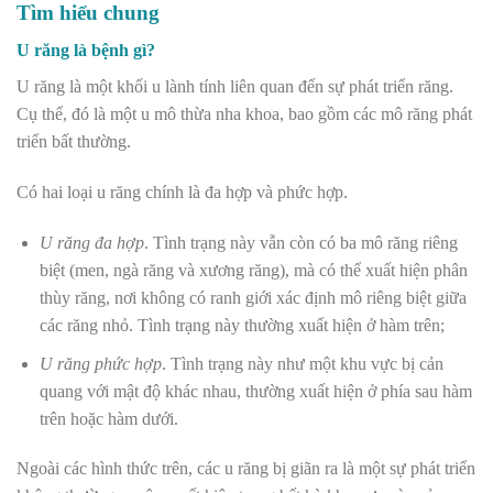
Tìm hiểu chung
U răng là bệnh gì?
U răng là một khối u lành tính liên quan đến sự phát triển răng.
Cụ thể, đó là một u mô thừa nha khoa, bao gồm các mô răng phát
triển bất thường.
Có hai loại u răng chính là đa hợp và phức hợp.
U răng đa hợp
. Tình trạng này vẫn còn có ba mô răng riêng
biệt (men, ngà răng và xương răng), mà có thể xuất hiện phân
thùy răng, nơi không có ranh giới xác định mô riêng biệt giữa
các răng nhỏ. Tình trạng này thường xuất hiện ở hàm trên;
U răng phức hợp
. Tình trạng này như một khu vực bị cản
quang với mật độ khác nhau, thường xuất hiện ở phía sau hàm
trên hoặc hàm dưới.
Ngoài các hình thức trên, các u răng bị giãn ra là một sự phát triển