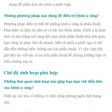
dụng để phân tích sâu khối u phức hợp.
Những phương pháp nào dùng để điều trị bệnh u răng?
Phương pháp điều trị triệt để những khối u răng là phẫu thuật.
Phát hiện và điều trị sớm sẽ có lợi cho bệnh nhân. Khối u là lành
tính và làm bằng mô răng nên quy trình phẫu thuật khá đơn giản,
bạn cũng sẽ phục hồi rất nhanh. Một số khối u phức tạp có thể
dẫn đến những biến chứng sau khi phẫu thuật. Vì vậy, bạn hãy
giữ liên lạc với bác sĩ sau khi phẫu thuật để phòng trường hợp có
biến chứng xảy ra.
Chế độ sinh hoạt phù hợp
Những thói quen sinh hoạt nào giúp bạn hạn chế diễn tiến
của bệnh u răng?
Hiện tại các nha sĩ không có biện pháp phòng ngừa tình trạng
này.