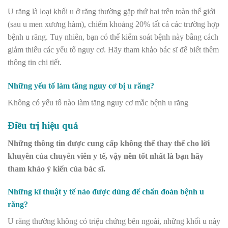
U răng là loại khối u ở răng thường gặp thứ hai trên toàn thế giới
(sau u men xương hàm), chiếm khoảng 20% tất cả các trường hợp
bệnh u răng. Tuy nhiên, bạn có thể kiểm soát bệnh này bằng cách
giảm thiểu các yếu tố nguy cơ. Hãy tham khảo bác sĩ để biết thêm
thông tin chi tiết.
Những yếu tố làm tăng nguy cơ bị u răng?
Không có yếu tố nào làm tăng nguy cơ mắc bệnh u răng
Điều trị hiệu quả
Những thông tin được cung cấp không thể thay thế cho lời
khuyên của chuyên viên y tế, vậy nên tốt nhất là bạn hãy
tham khảo ý kiến của bác sĩ.
Những kĩ thuật y tế nào được dùng để chẩn đoán bệnh u
răng?
U răng thường không có triệu chứng bên ngoài, những khối u này