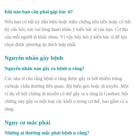
Khi nào bạn cần phải gặp bác sĩ?
Nếu bạn có bất kỳ dấu hiệu hoặc triệu chứng nêu trên hoặc có bất
kỳ câu hỏi, xin vui lòng tham khảo ý kiến bác sĩ của bạn. Cơ địa
của mỗi người là khác nhau. Vì vậy hãy hỏi ý kiến bác sĩ để lựa
chọn được phương án thích hợp nhất.
Nguyên nhân gây bệnh
Nguyên nhân nào gây ra bệnh u răng?
Các nha sĩ cho rằng bệnh u răng được gây ra bởi nhiễm trùng
và/hoặc chấn thương liên quan, đột biến gen hoặc di truyền. Một
ví dụ về hội chứng di truyền có thể gây ra u răng là Gardner, hội
chứng này gây ra một loạt các khối u trong cơ thể, bao gồm cả u
răng.
Nguy cơ mắc phải
Những ai thường mắc phải bệnh u răng?