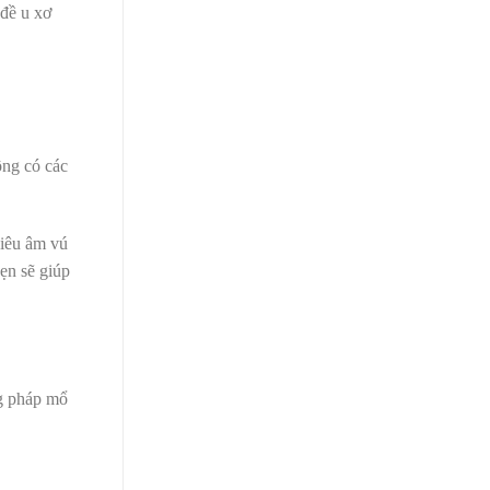
 đề u xơ
ông có các
siêu âm vú
ẹn sẽ giúp
ng pháp mổ