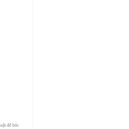
uật để bóc