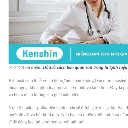
>>>>>Xem thêm:
Đâu là cách bảo quản rau trong tủ lạnh hiệu
Kỹ thuật sinh thiết vú có hỗ trợ hút chân không (Vacuum-assist
thuật ngoại khoa giúp loại bỏ các u vú nhỏ và lành tính. Đây là
và bệnh nhân không cần phải nằm viện.
Với kỹ thuật này, đầu tiên bệnh nhân sẽ được gây tê cục bộ. Sau đ
ngực để cắt và hút khối u ra. Nếu bạn có nhiều khối u nhỏ và nằm ở
sĩ dễ dàng loại bỏ u xơ hơn so với mổ mở.