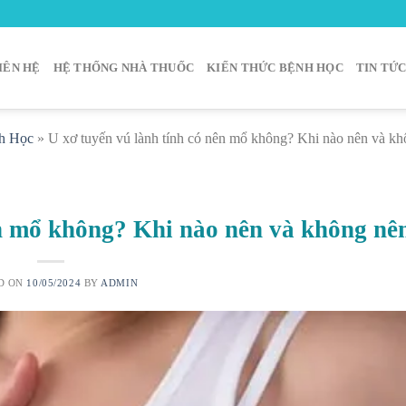
IÊN HỆ
HỆ THỐNG NHÀ THUỐC
KIẾN THỨC BỆNH HỌC
TIN TỨ
h Học
»
U xơ tuyến vú lành tính có nên mổ không? Khi nào nên và k
ên mổ không? Khi nào nên và không nê
D ON
10/05/2024
BY
ADMIN