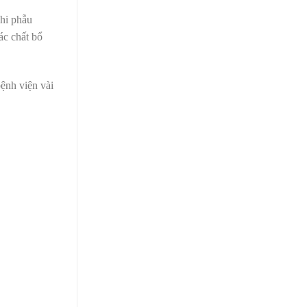
khi phẫu
ác chất bổ
bệnh viện vài