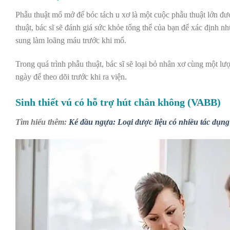
Phẫu thuật mổ mở để bóc tách u xơ là một cuộc phẫu thuật lớn đư
thuật, bác sĩ sẽ đánh giá sức khỏe tổng thể của bạn để xác định n
sung làm loãng máu trước khi mổ.
Trong quá trình phẫu thuật, bác sĩ sẽ loại bỏ nhân xơ cùng một lư
ngày để theo dõi trước khi ra viện.
Sinh thiết vú có hỗ trợ hút chân không (VABB)
Tìm hiểu thêm:
Ké đầu ngựa: Loại dược liệu có nhiều tác dụn