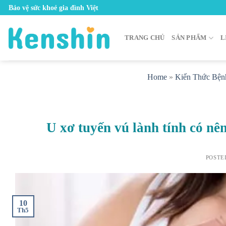
Skip
Bảo vệ sức khoẻ gia đình Việt
to
content
TRANG CHỦ
SẢN PHẨM
L
Home
»
Kiến Thức Bện
U xơ tuyến vú lành tính có n
POSTE
10
Th5