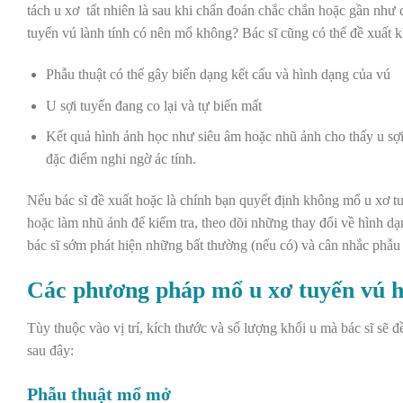
tách u xơ tất nhiên là sau khi chẩn đoán chắc chắn hoặc gần như c
tuyến vú lành tính có nên mổ không? Bác sĩ cũng có thể đề xuất 
Phẫu thuật có thể gây biến dạng kết cấu và hình dạng của vú
U sợi tuyến đang co lại và tự biến mất
Kết quả hình ảnh học như siêu âm hoặc nhũ ảnh cho thấy u sợi
đặc điểm nghi ngờ ác tính.
Nếu bác sĩ đề xuất hoặc là chính bạn quyết định không mổ u xơ tu
hoặc làm nhũ ảnh để kiểm tra, theo dõi những thay đổi về hình dạ
bác sĩ sớm phát hiện những bất thường (nếu có) và cân nhắc phẫu t
Các phương pháp mổ u xơ tuyến vú h
Tùy thuộc vào vị trí, kích thước và số lượng khối u mà bác sĩ s
sau đây:
Phẫu thuật mổ mở