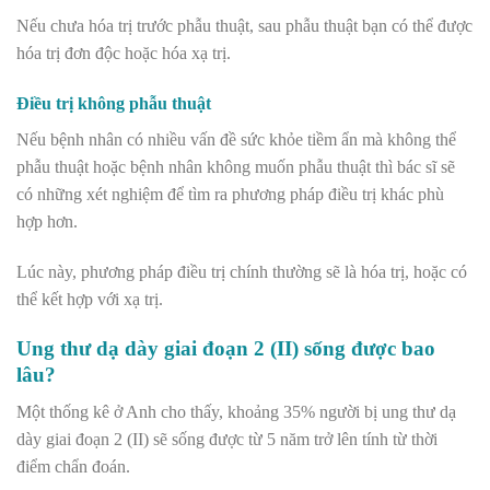
Nếu chưa hóa trị trước phẫu thuật, sau phẫu thuật bạn có thể được
hóa trị đơn độc hoặc hóa xạ trị.
Điều trị không phẫu thuật
Nếu bệnh nhân có nhiều vấn đề sức khỏe tiềm ẩn mà không thể
phẫu thuật hoặc bệnh nhân không muốn phẫu thuật thì bác sĩ sẽ
có những xét nghiệm để tìm ra phương pháp điều trị khác phù
hợp hơn.
Lúc này, phương pháp điều trị chính thường sẽ là hóa trị, hoặc có
thể kết hợp với xạ trị.
Ung thư dạ dày giai đoạn 2 (II) sống được bao
lâu?
Một thống kê ở Anh cho thấy, khoảng 35% người bị ung thư dạ
dày giai đoạn 2 (II) sẽ sống được từ 5 năm trở lên tính từ thời
điểm chẩn đoán.