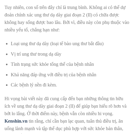
Tuy nhiên, con số trên đây chỉ là trung bình. Không ai có thể dự
đoán chính xác ung thư dạ dày giai đoạn 2 (II) có chữa được
không hay
sống được bao lâu
. Bởi vì, điều này còn phụ thuộc vào
nhiều yếu tố, chẳng hạn như:
Loại ung thư dạ dày (loại tế bào ung thư bắt đầu)
Vị trí ung thư trong dạ dày
Tình trạng sức khỏe tổng thể của bệnh nhân
Khả năng đáp ứng với điều trị của bệnh nhân
Các bệnh lý nền đi kèm.
Hi vọng bài viết này đã cung cấp đến bạn những thông tin hữu
ích về ung thư dạ dày giai đoạn 2 (II) để giúp bạn hiểu rõ hơn và
bớt lo lắng. Ở thời điểm này, bệnh vẫn còn nhiều hi vọng.
Kenshin.vn
tin rằng, chỉ cần bạn lạc quan, tuân thủ điều trị, ăn
uống lành mạnh và tập thể dục phù hợp với sức khỏe bản thân,