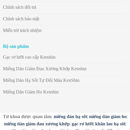
Chính sách đổi trả
Chính sách bảo mật
Miễn trừ trách nhiệm
Bộ sản phẩm
Gạc rơ lưỡi cao cấp Kenshin
Miếng Dán Giảm Đau Xương Khớp Kenshin
Miếng Dán Hạ Sốt Tự Đổi Màu KenShin
Miếng Dán Giảm Ho Kenshin
Từ khoá được quan tâm
:
miếng dán hạ sốt
|
miếng dán giảm ho
|
miếng dán giảm đau xương khớp
|
gạc rơ lưỡi
|
khăn lau hạ sốt
|