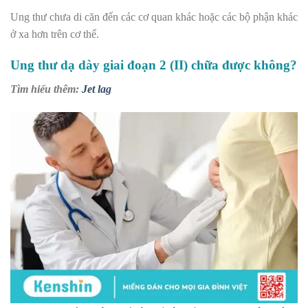
Ung thư chưa di căn đến các cơ quan khác hoặc các bộ phận khác
ở xa hơn trên cơ thể.
Ung thư dạ dày giai đoạn 2 (II) chữa được không?
Tìm hiểu thêm:
Jet lag