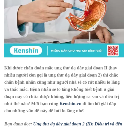
Khi được chẩn đoán mắc ung thư dạ dày giai đoạn II (hay
nhiều người còn gọi là ung thư dạ dày giai đoạn 2) thì chắc
chắn bệnh nhân cũng như người nhà sẽ có rất nhiều lo lắng
và thắc mắc. Bệnh nhân sẽ lo lắng không biết bệnh ở giai
đoạn này có chữa được không, tiên lượng ra sao và điều trị
như thế nào? Mời bạn cùng
Kenshin.vn
đi tìm lời giải đáp
cho những vấn đề này để bớt lo lắng nhé!
Bạn đang đọc:
Ung thư dạ dày giai đoạn 2 (II): Điều trị và tiên