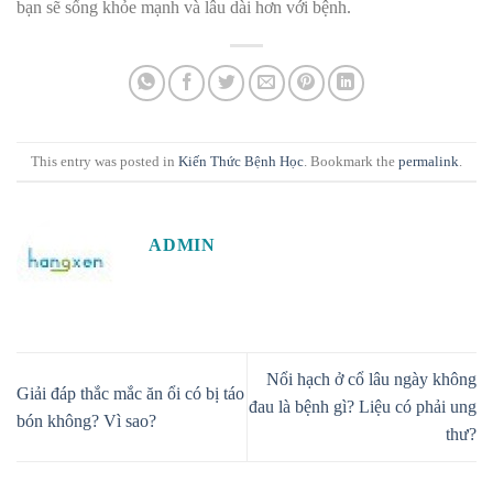
bạn sẽ sống khỏe mạnh và lâu dài hơn với bệnh.
This entry was posted in
Kiến Thức Bệnh Học
. Bookmark the
permalink
.
ADMIN
Nổi hạch ở cổ lâu ngày không
Giải đáp thắc mắc ăn ổi có bị táo
đau là bệnh gì? Liệu có phải ung
bón không? Vì sao?
thư?