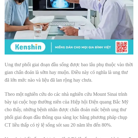
Ung thư phổi giai đoạn đầu sống được bao lâu phụ thuộc vào thời
gian chẩn đoán là sớm hay muộn. Điều này có nghĩa là ung thư
đã lớn mức nào và liệu đã lan rộng hay chưa.
Theo một nghiên cứu do các nhà nghiên cứu Mount Sinai trình
bày tại cuộc họp thường niên của Hiệp hội Điện quang Bắc Mỹ
cho thấy, những bệnh nhân được chẩn đoán mắc bệnh ung thư
phổi giai đoạn đầu thông qua sàng lọc bằng phương pháp chụp
CT liều thấp có tỷ lệ sống sót sau 20 năm lên đến 80%.