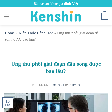
Skip
Bảo vệ sức khoẻ gia đình Việt
to
content
0
Home
»
Kiến Thức Bệnh Học
»
Ung thư phổi giai đoạn đầu
sống được bao lâu?
Ung thư phổi giai đoạn đầu sống được
bao lâu?
POSTED ON
10/05/2024
BY
ADMIN
10
Th5