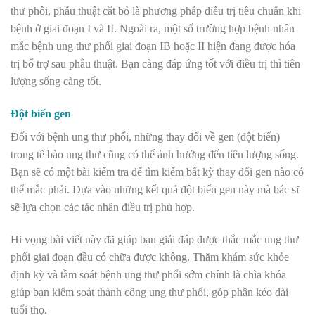
thư phổi, phẫu thuật cắt bỏ là phương pháp điều trị tiêu chuẩn khi
bệnh ở giai đoạn I và II. Ngoài ra, một số trường hợp bệnh nhân
mắc bệnh ung thư phổi giai đoạn IB hoặc II hiện đang được hóa
trị bổ trợ sau phẫu thuật. Bạn càng đáp ứng tốt với điều trị thì tiên
lượng sống càng tốt.
Đột biến gen
Đối với bệnh ung thư phổi, những thay đổi về gen (đột biến)
trong tế bào ung thư cũng có thể ảnh hưởng đến tiên lượng sống.
Bạn sẽ có một bài kiểm tra để tìm kiếm bất kỳ thay đổi gen nào có
thể mắc phải. Dựa vào những kết quả đột biến gen này mà bác sĩ
sẽ lựa chọn các tác nhân điều trị phù hợp.
Hi vọng bài viết này đã giúp bạn giải đáp được thắc mắc ung thư
phổi giai đoạn đầu có chữa được không. Thăm khám sức khỏe
định kỳ và tầm soát bệnh ung thư phổi sớm chính là chìa khóa
giúp bạn kiểm soát thành công ung thư phổi, góp phần kéo dài
tuổi thọ.