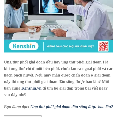
Ung thư phổi giai đoạn đầu hay ung thư phổi giai đoạn I là
khi ung thư chỉ ở một bên phổi, chưa lan ra ngoài phổi và các
hạch bạch huyết. Nếu may mắn được chẩn đoán ở giai đoạn
này thì ung thư phổi giai đoạn đầu sống được bao lâu? Mời
bạn cùng
Kenshin.vn
đi tìm lời giải đáp trong bài viết ngay
sau đây nhé!
Bạn đang đọc:
Ung thư phổi giai đoạn đầu sống được bao lâu?