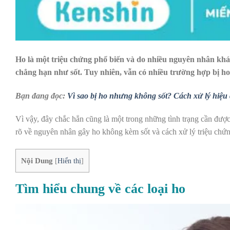
Ho là một triệu chứng phổ biến và do nhiều nguyên nhân khác
chẳng hạn như sốt. Tuy nhiên, vẫn có nhiều trường hợp bị h
Bạn đang đọc:
Vì sao bị ho nhưng không sốt? Cách xử lý hiệu
Vì vậy, đây chắc hẳn cũng là một trong những tình trạng cần được
rõ về nguyên nhân gây ho không kèm sốt và cách xử lý triệu chứn
Nội Dung
[
Hiển thị
]
Tìm hiểu chung về các loại ho