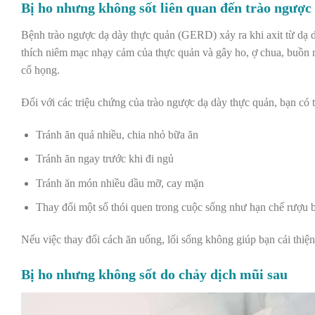
Bị ho nhưng không sốt liên quan đến trào ngược
Bệnh trào ngược dạ dày thực quản (GERD) xảy ra khi axit từ dạ dà
thích niêm mạc nhạy cảm của thực quản và gây ho, ợ chua, buồn n
cổ họng.
Đối với các triệu chứng của trào ngược dạ dày thực quản, bạn có 
Tránh ăn quá nhiều, chia nhỏ bữa ăn
Tránh ăn ngay trước khi đi ngủ
Tránh ăn món nhiều dầu mỡ, cay mặn
Thay đổi một số thói quen trong cuộc sống như hạn chế rượu 
Nếu việc thay đổi cách ăn uống, lối sống không giúp bạn cải thiện
Bị ho nhưng không sốt do chảy dịch mũi sau