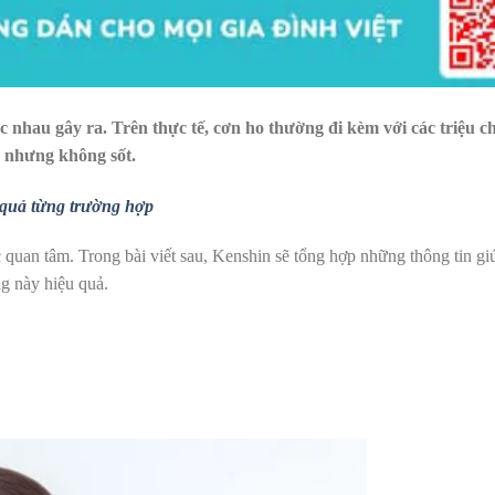
 nhau gây ra. Trên thực tế, cơn ho thường đi kèm với các triệu c
o nhưng không sốt.
 quả từng trường hợp
 quan tâm. Trong bài viết sau, Kenshin sẽ tổng hợp những thông tin gi
g này hiệu quả.