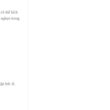
 có thể kích
 nghẹn trong
ặp bác sĩ.