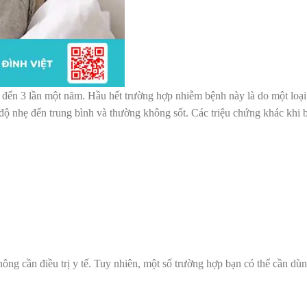
 đến 3 lần một năm. Hầu hết trường hợp nhiễm bệnh này là do một loại 
độ nhẹ đến trung bình và thường không sốt. Các triệu chứng khác khi 
ng cần điều trị y tế. Tuy nhiên, một số trường hợp bạn có thể cần dù