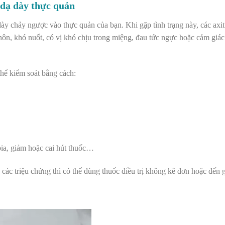
 dạ dày thực quản
y chảy ngược vào thực quản của bạn. Khi gặp tình trạng này, các axit
ôn, khó nuốt, có vị khó chịu trong miệng, đau tức ngực hoặc cảm giác
thể kiểm soát bằng cách:
bia, giảm hoặc cai hút thuốc…
 các triệu chứng thì có thể dùng thuốc điều trị không kê đơn hoặc đến g