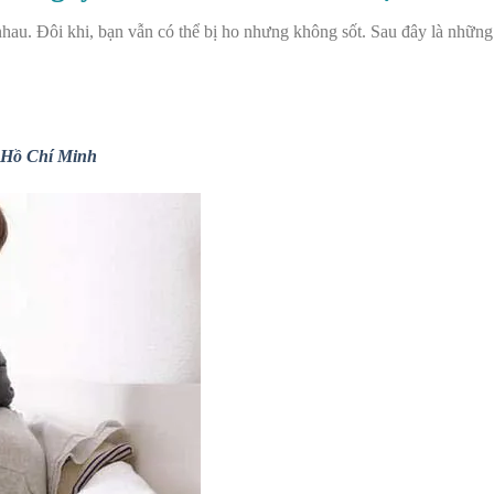
 nhau. Đôi khi, bạn vẫn có thể bị ho nhưng không sốt. Sau đây là nhữn
. Hồ Chí Minh