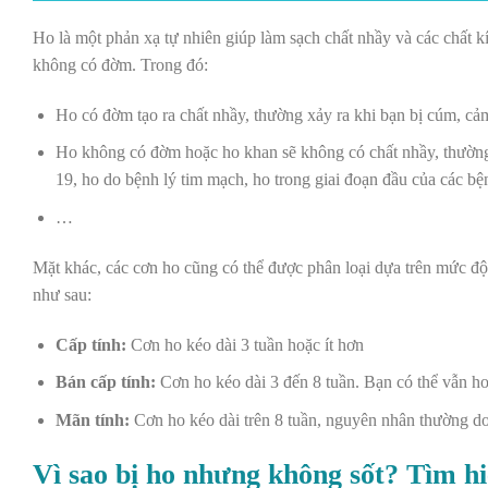
Ho là một phản xạ tự nhiên giúp làm sạch chất nhầy và các chất k
không có đờm. Trong đó:
Ho có đờm tạo ra chất nhầy, thường xảy ra khi bạn bị cúm, c
Ho không có đờm hoặc ho khan sẽ không có chất nhầy, thường 
19, ho do bệnh lý tim mạch, ho trong giai đoạn đầu của các b
…
Mặt khác, các cơn ho cũng có thể được phân loại dựa trên mức độ
như sau:
Cấp tính:
Cơn ho kéo dài 3 tuần hoặc ít hơn
Bán cấp tính:
Cơn ho kéo dài 3 đến 8 tuần. Bạn có thể vẫn ho 
Mãn tính:
Cơn ho kéo dài trên 8 tuần, nguyên nhân thường do
Vì sao bị ho nhưng không sốt? Tìm hi