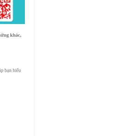
hứng khác,
úp bạn hiểu