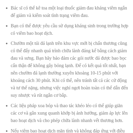
Bác sĩ có thể kê toa một loại thuốc giảm đau kháng viêm ngắn
để giảm và kiểm soát tình trạng viêm đau.
Bạn có thể được yêu cầu sử dụng kháng sinh trong trường hợp
có viêm bao hoạt dịch.
Chườm một túi đá lạnh trên khu vực mới bị chấn thương cũng
có thể đẩy nhanh quá trình chữa lành đáng kể bằng cách giảm
đau và sưng. Bạn hãy bảo đảm các gói nước đá được bao bọc
cẩn thận để không gây bỏng lạnh. Để có kết quả tốt nhất, bạn
nên chườm đá lạnh thường xuyên khoảng 10-15 phút với
khoảng cách 30 phút. Khi có thể, nên tránh tất cả các cử động
và tư thế nặng, nhưng việc nghỉ ngơi hoàn toàn có thể dẫn đến
suy nhược và rút ngắn cơ bắp.
Các liệu pháp xoa bóp và thao tác khéo léo có thể giúp giãn
các cơ và gân xung quanh khớp bị ảnh hưởng, giảm áp lực lên
bao hoạt dịch và cho phép chữa lành nhanh vết thương hơn.
Nếu viêm bao hoạt dịch mãn tính và không đáp ứng với điều