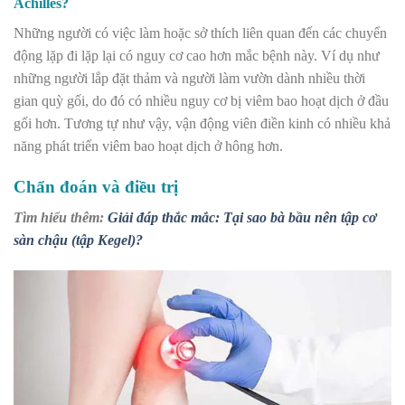
Achilles?
Những người có việc làm hoặc sở thích liên quan đến các chuyển
động lặp đi lặp lại có nguy cơ cao hơn mắc bệnh này. Ví dụ như
những người lắp đặt thảm và người làm vườn dành nhiều thời
gian quỳ gối, do đó có nhiều nguy cơ bị viêm bao hoạt dịch ở đầu
gối hơn. Tương tự như vậy, vận động viên điền kinh có nhiều khả
năng phát triển viêm bao hoạt dịch ở hông hơn.
Chẩn đoán và điều trị
Tìm hiểu thêm:
Giải đáp thắc mắc: Tại sao bà bầu nên tập cơ
sàn chậu (tập Kegel)?