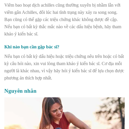
Viêm bao hoạt dịch achilles cũng thường xuyên bị nhầm lẫn với
viêm gân Achilles, đôi lúc hai tình trạng này xảy ra song song.
Bạn cũng có thể gặp các triệu chứng khác không được đề cập.
Nếu bạn có bất kỳ thắc mắc nào về các dấu hiệu bệnh, hãy tham
khảo ý kiến bác sĩ.
Khi nào bạn cần gặp bác sĩ?
Nếu bạn có bất kỳ dấu hiệu hoặc triệu chứng nêu trên hoặc có bất
kỳ câu hỏi nào, xin vui lòng tham khảo ý kiến bác sĩ. Cơ địa mỗi
người là khác nhau, vì vậy hãy hỏi ý kiến bác sĩ để lựa chọn được
phương án thích hợp nhất.
Nguyên nhân