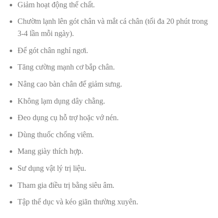
Giảm hoạt động thể chất.
Chườm lạnh lên gót chân và mắt cá chân (tối đa 20 phút trong
3-4 lần mỗi ngày).
Để gót chân nghỉ ngơi.
Tăng cường mạnh cơ bắp chân.
Nâng cao bàn chân để giảm sưng.
Không lạm dụng dây chằng.
Đeo dụng cụ hỗ trợ hoặc vớ nén.
Dùng thuốc chống viêm.
Mang giày thích hợp.
Sư dụng vật lý trị liệu.
Tham gia điều trị bằng siêu âm.
Tập thể dục và kéo giãn thường xuyên.