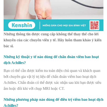
Những thông tin được cung cấp không thể thay thế cho lời
khuyên của các chuyên viên y tế. Hãy luôn tham khảo ý kiến
bác sĩ.
Những kỹ thuật y tế nào dùng để chẩn đoán viêm bao hoạt
dịch Achilles?
Bạn có thể cần được kiểm tra toàn diện chủ quan và khách quan
bởi chuyên gia vật lý trị liệu để chẩn đoán viêm bao hoạt dịch
Achilles. Chẩn đoán có thể được xác nhận sau khi bạn được siêu
âm hoặc đôi khi với chụp MRI hoặc CT.
Những phương pháp nào dùng để điều trị viêm bao hoạt dịch
Achilles?