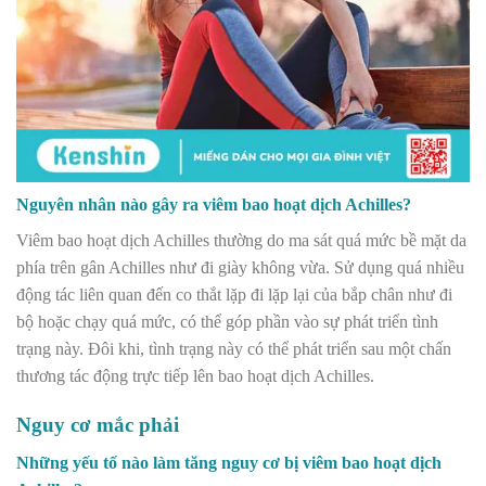
Nguyên nhân nào gây ra viêm bao hoạt dịch Achilles?
Viêm bao hoạt dịch Achilles thường do ma sát quá mức bề mặt da
phía trên gân Achilles như đi giày không vừa. Sử dụng quá nhiều
động tác liên quan đến co thắt lặp đi lặp lại của bắp chân như đi
bộ hoặc chạy quá mức, có thể góp phần vào sự phát triển tình
trạng này. Đôi khi, tình trạng này có thể phát triển sau một chấn
thương tác động trực tiếp lên bao hoạt dịch Achilles.
Nguy cơ mắc phải
Những yếu tố nào làm tăng nguy cơ bị viêm bao hoạt dịch