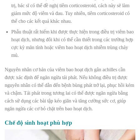
trị, bác sĩ có thể đề nghị tiêm corticosteroid, cách này sẽ làm
giảm mức độ viêm và đau. Tuy nhiên, tiêm corticosteroid có
thể cho các kết quả khác nhau.
Phẫu thuật rất hiếm khi được thực hiện trong điều trị viêm bao
hoạt dịch, nhưng đôi khi có thể cần thiết trong các trường hợp
cực kỳ mãn tính hoặc viêm bao hoạt dịch nhiễm trùng chảy
mủ.
Nguyên nhân cơ bản của viêm bao hoạt dịch gân achilles cần
được xác định để ngăn ngừa tái phát. Nếu không điều trị được
nguyên nhân có thể dẫn đến bệnh bùng phát trở lại, phục hồi kém
và chậm. Tái phát trong tương lai có thể được ngăn ngừa bằng
cách sử dụng các bài tập kéo giãn và tăng cường sức cơ, giúp
ngăn ngừa các cơ bó chặt trên bao hoạt dịch.
Chế độ sinh hoạt phù hợp