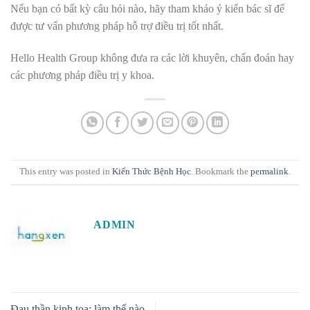
Nếu bạn có bất kỳ câu hỏi nào, hãy tham khảo ý kiến bác sĩ để
được tư vấn phương pháp hỗ trợ điều trị tốt nhất.
Hello Health Group không đưa ra các lời khuyên, chẩn đoán hay
các phương pháp điều trị y khoa.
This entry was posted in
Kiến Thức Bệnh Học
. Bookmark the
permalink
.
ADMIN
Đau thần kinh tọa: làm thế nào