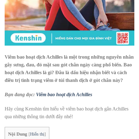
Viêm bao hoạt dịch Achilles là một trong những nguyên nhân
gây sưng, đau, đỏ mặt sau gót chân ngày càng phổ biến. Bao
hoạt dịch Achilles là gì? Đâu là dấu hiệu nhận biết và cách
điều trị tình trạng viêm ở túi thanh dịch ở gót chân này?
Bạn đang đọc:
Viêm bao hoạt dịch Achilles
Hãy cùng Kenshin tìm hiểu về viêm bao hoạt dịch gân Achilles
qua những thông tin dưới đây nhé!
Nội Dung
[
Hiển thị
]