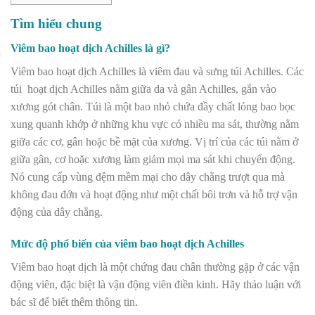
Tìm hiểu chung
Viêm bao hoạt dịch Achilles là gì?
Viêm bao hoạt dịch Achilles là viêm đau và sưng túi Achilles. Các
túi hoạt dịch Achilles nằm giữa da và gân Achilles, gắn vào
xương gót chân. Túi là một bao nhỏ chứa đầy chất lỏng bao bọc
xung quanh khớp ở những khu vực có nhiều ma sát, thường nằm
giữa các cơ, gân hoặc bề mặt của xương. Vị trí của các túi nằm ở
giữa gân, cơ hoặc xương làm giảm mọi ma sát khi chuyển động.
Nó cung cấp vùng đệm mềm mại cho dây chằng trượt qua mà
không đau đớn và hoạt động như một chất bôi trơn và hỗ trợ vận
động của dây chằng.
Mức độ phổ biến của viêm bao hoạt dịch Achilles
Viêm bao hoạt dịch là một chứng đau chân thường gặp ở các vận
động viên, đặc biệt là vận động viên điền kinh. Hãy thảo luận với
bác sĩ để biết thêm thông tin.