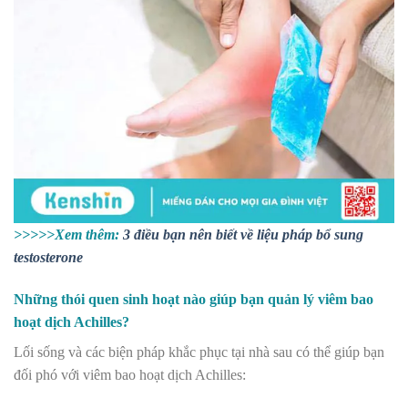
>>>>>Xem thêm:
3 điều bạn nên biết về liệu pháp bổ sung
testosterone
Những thói quen sinh hoạt nào giúp bạn quản lý viêm bao
hoạt dịch Achilles?
Lối sống và các biện pháp khắc phục tại nhà sau có thể giúp bạn
đối phó với viêm bao hoạt dịch Achilles: