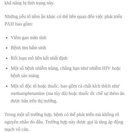
khả năng bị tình trạng này.
Những yếu tố tiềm ẩn khác có thể liên quan đến việc phát triển
PAH bao gồm:
Viêm gan mãn tính
Bệnh tim bẩm sinh
Rối loạn mô liên kết nhất định
Một số bệnh nhiễm trùng, chẳng hạn như nhiễm HIV hoặc
bệnh sán máng
Một số độc tố hoặc thuốc, bao gồm cả chất kích thích như
methamphetamine (ma túy đá) hoặc thuốc ức chế sự thèm ăn
được bán trên thị trường.
Trong một số trường hợp, bệnh có thể phát triển mà không rõ
nguyên nhân do đâu. Trường hợp này được gọi là tăng áp động
mạch vô căn.