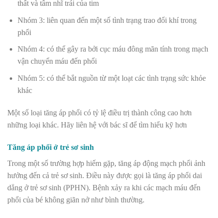
thất và tâm nhĩ trái của tim
Nhóm 3: liên quan đến một số tình trạng trao đổi khí trong
phổi
Nhóm 4: có thể gây ra bởi cục máu đông mãn tính trong mạch
vận chuyển máu đến phổi
Nhóm 5: có thể bắt nguồn từ một loạt các tình trạng sức khỏe
khác
Một số loại tăng áp phổi có tỷ lệ điều trị thành công cao hơn
những loại khác. Hãy liên hệ với bác sĩ để tìm hiểu kỹ hơn
Tăng áp phổi ở trẻ sơ sinh
Trong một số trường hợp hiếm gặp, tăng áp động mạch phổi ảnh
hưởng đến cả trẻ sơ sinh. Điều này được gọi là tăng áp phổi dai
dẳng ở trẻ sơ sinh (PPHN). Bệnh xảy ra khi các mạch máu đến
phổi của bé không giãn nở như bình thường.