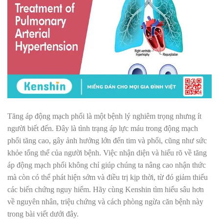
Tăng áp động mạch phổi là một bệnh lý nghiêm trọng nhưng ít
người biết đến. Đây là tình trạng áp lực máu trong động mạch
phổi tăng cao, gây ảnh hưởng lớn đến tim và phổi, cũng như sức
khỏe tổng thể của người bệnh. Việc nhận diện và hiểu rõ về tăng
áp động mạch phổi không chỉ giúp chúng ta nâng cao nhận thức
mà còn có thể phát hiện sớm và điều trị kịp thời, từ đó giảm thiểu
các biến chứng nguy hiểm. Hãy cùng Kenshin tìm hiểu sâu hơn
về nguyên nhân, triệu chứng và cách phòng ngừa căn bệnh này
trong bài viết dưới đây.