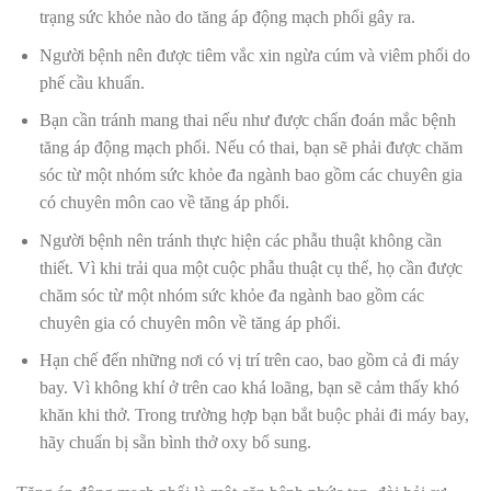
trạng sức khỏe nào do tăng áp động mạch phổi gây ra.
Người bệnh nên được tiêm vắc xin ngừa cúm và viêm phổi do
phế cầu khuẩn.
Bạn cần tránh mang thai nếu như được chẩn đoán mắc bệnh
tăng áp động mạch phổi. Nếu có thai, bạn sẽ phải được chăm
sóc từ một nhóm sức khỏe đa ngành bao gồm các chuyên gia
có chuyên môn cao về tăng áp phổi.
Người bệnh nên tránh thực hiện các phẫu thuật không cần
thiết. Vì khi trải qua một cuộc phẫu thuật cụ thể, họ cần được
chăm sóc từ một nhóm sức khỏe đa ngành bao gồm các
chuyên gia có chuyên môn về tăng áp phổi.
Hạn chế đến những nơi có vị trí trên cao, bao gồm cả đi máy
bay. Vì không khí ở trên cao khá loãng, bạn sẽ cảm thấy khó
khăn khi thở. Trong trường hợp bạn bắt buộc phải đi máy bay,
hãy chuẩn bị sẵn bình thở oxy bổ sung.