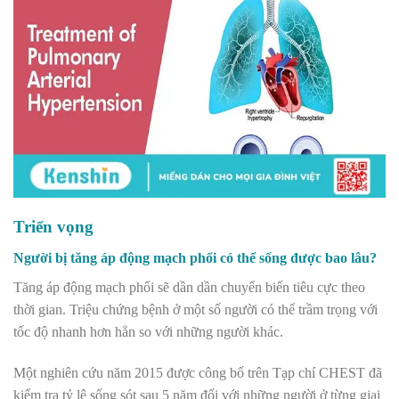
Triển vọng
Người bị tăng áp động mạch phổi có thể sống được bao lâu?
Tăng áp động mạch phổi sẽ dần dần chuyển biến tiêu cực theo
thời gian. Triệu chứng bệnh ở một số người có thể trầm trọng với
tốc độ nhanh hơn hẳn so với những người khác.
Một nghiên cứu năm 2015 được công bố trên Tạp chí CHEST đã
kiểm tra tỷ lệ sống sót sau 5 năm đối với những người ở từng giai