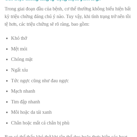
Trong giai đoạn đầu của bệnh, cơ thể thường không biểu hiện bất
kỳ triệu chứng đáng chú ý nào. Tuy vậy, khi tình trạng trở nên tồi
tệ hơn, các triệu chứng sẽ rõ ràng, bao gồm:
Khó thở
Mệt mỏi
Chóng mặt
Ngất xỉu
Tức ngực cũng như đau ngực
Mạch nhanh
Tim đập nhanh
Môi hoặc da tái xanh
Chân hoặc mắt cá chân bị phù
Bạn có thể thấy khó thở khi tập thể dục hoặc thực hiện các hoạt