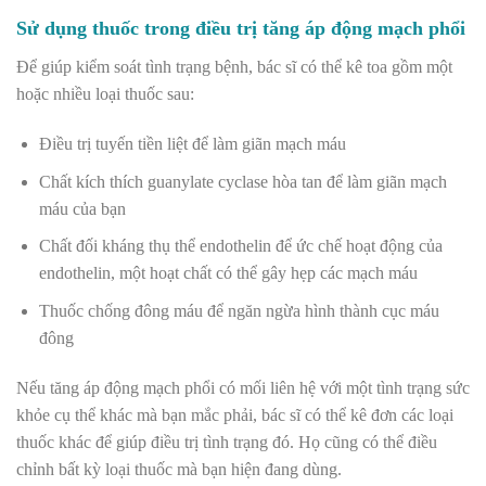
Sử dụng thuốc trong điều trị tăng áp động mạch phổi
Để giúp kiểm soát tình trạng bệnh, bác sĩ có thể kê toa gồm một
hoặc nhiều loại thuốc sau:
Điều trị tuyến tiền liệt để làm giãn mạch máu
Chất kích thích guanylate cyclase hòa tan để làm giãn mạch
máu của bạn
Chất đối kháng thụ thể endothelin để ức chế hoạt động của
endothelin, một hoạt chất có thể gây hẹp các mạch máu
Thuốc chống đông máu để ngăn ngừa hình thành cục máu
đông
Nếu tăng áp động mạch phổi có mối liên hệ với một tình trạng sức
khỏe cụ thể khác mà bạn mắc phải, bác sĩ có thể kê đơn các loại
thuốc khác để giúp điều trị tình trạng đó. Họ cũng có thể điều
chỉnh bất kỳ loại thuốc mà bạn hiện đang dùng.