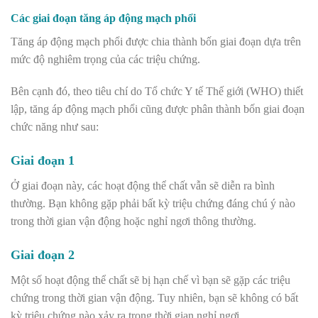
Các giai đoạn tăng áp động mạch phổi
Tăng áp động mạch phổi được chia thành bốn giai đoạn dựa trên
mức độ nghiêm trọng của các triệu chứng.
Bên cạnh đó, theo tiêu chí do Tổ chức Y tế Thế giới (WHO) thiết
lập, tăng áp động mạch phổi cũng được phân thành bốn giai đoạn
chức năng như sau:
Giai đoạn 1
Ở giai đoạn này, các hoạt động thể chất vẫn sẽ diễn ra bình
thường. Bạn không gặp phải bất kỳ triệu chứng đáng chú ý nào
trong thời gian vận động hoặc nghỉ ngơi thông thường.
Giai đoạn 2
Một số hoạt động thể chất sẽ bị hạn chế vì bạn sẽ gặp các triệu
chứng trong thời gian vận động. Tuy nhiên, bạn sẽ không có bất
kỳ triệu chứng nào xảy ra trong thời gian nghỉ ngơi.