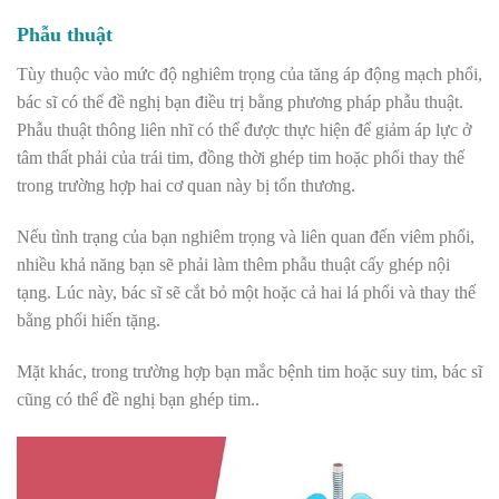
Phẫu thuật
Tùy thuộc vào mức độ nghiêm trọng của tăng áp động mạch phổi,
bác sĩ có thể đề nghị bạn điều trị bằng phương pháp phẫu thuật.
Phẫu thuật thông liên nhĩ có thể được thực hiện để giảm áp lực ở
tâm thất phải của trái tim, đồng thời ghép tim hoặc phổi thay thế
trong trường hợp hai cơ quan này bị tổn thương.
Nếu tình trạng của bạn nghiêm trọng và liên quan đến viêm phổi,
nhiều khả năng bạn sẽ phải làm thêm phẫu thuật cấy ghép nội
tạng. Lúc này, bác sĩ sẽ cắt bỏ một hoặc cả hai lá phổi và thay thế
bằng phổi hiến tặng.
Mặt khác, trong trường hợp bạn mắc bệnh tim hoặc suy tim, bác sĩ
cũng có thể đề nghị bạn ghép tim..