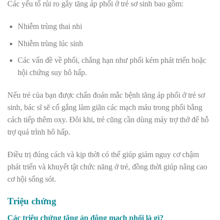
Các yếu tố rủi ro gây tăng áp phổi ở trẻ sơ sinh bao gồm:
Nhiễm trùng thai nhi
Nhiễm trùng lúc sinh
Các vấn đề về phổi, chẳng hạn như phổi kém phát triển hoặc
hội chứng suy hô hấp.
Nếu trẻ của bạn được chẩn đoán mắc bệnh tăng áp phổi ở trẻ sơ
sinh, bác sĩ sẽ cố gắng làm giãn các mạch máu trong phổi bằng
cách tiếp thêm oxy. Đôi khi, trẻ cũng cần dùng máy trợ thở để hỗ
trợ quá trình hô hấp.
Điều trị đúng cách và kịp thời có thể giúp giảm nguy cơ chậm
phát triển và khuyết tật chức năng ở trẻ, đồng thời giúp nâng cao
cơ hội sống sót.
Triệu chứng
Các triệu chứng tăng áp động mạch phổi là gì?