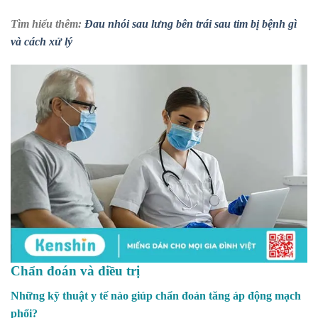
Tìm hiểu thêm:
Đau nhói sau lưng bên trái sau tim bị bệnh gì
và cách xử lý
Chẩn đoán và điều trị
Những kỹ thuật y tế nào giúp chẩn đoán tăng áp động mạch
phổi?