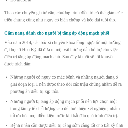
Theo các chuyên gia tư vấn, chương trình điều trị có thể giảm các
triệu chứng cũng như nguy cơ biến chứng và kéo dài tuổi thọ.
Cẩm nang dành cho người bị tăng áp động mạch phổi
Vào năm 2014, các bác sĩ chuyên khoa lồng ngực từ một trường
đại học ở Hoa Kỳ đã đưa ra một vài hướng dẫn hỗ trợ cho việc
điều trị tăng áp động mạch chủ. Sau đây là một số lời khuyên
được trích dẫn:
Những người có nguy cơ mắc bệnh và những người đang ở
giai đoạn loại 1 nên được theo dõi các triệu chứng nhằm đề ra
phương án điều trị kịp thời.
Những người bị tăng áp động mạch phổi nên lựa chọn một
trung tâm y tế chất lượng cao để thực hiện xét nghiệm, nhằm
tối ưu hóa mọi điều kiện trước khi bắt đầu quá trình điều trị.
Bệnh nhân cần được điều trị càng sớm càng tốt cho bất kỳ tình