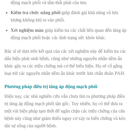
động mạch phổi và tâm thất phải của tim.
Kiểm tra chức năng phổi
giúp đánh giá khả năng và lưu
lượng không khí ra vào phổi.
Xét nghiệm máu
giúp kiểm tra các chất liên quan đến tăng áp
động mạch phổi hoặc các tình trạng sức khỏe khác.
Bác sĩ sẽ dựa trên kết quả của các xét nghiệm này để kiểm tra các
dấu hiệu phát sinh bệnh, cũng như những nguyên nhân tiềm ẩn
khác gây ra các triệu chứng mà cơ thể biểu hiện. Họ sẽ cố gắng
loại trừ các nguyên nhân tiềm ẩn khác trước khi chẩn đoán PAH.
Phương pháp điều trị tăng áp động mạch phổi
Hiện nay, các nhà nghiên cứu vẫn chưa tìm ra phương pháp điều
trị tăng áp động mạch phổi tận gốc. Tuy nhiên, họ có thể đưa ra
một vài biện pháp tạm thời để ngăn chặn các triệu chứng của căn
bệnh này cũng như giảm thiểu nguy cơ xảy ra biến chứng và kéo
dài sự sống của người bệnh.