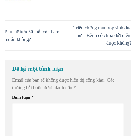
Triệu chứng mụn rộp sinh dục
Phụ nữ trên 50 tuổi còn ham
nữ – Bệnh có chữa dứt điểm
muốn không?
được không?
Để lại một bình luận
Email của bạn sẽ không được hiển thị công khai.
Các
trường bắt buộc được đánh dấu
*
Bình luận
*