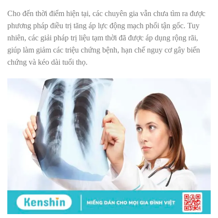
Cho đến thời điểm hiện tại, các chuyên gia vẫn chưa tìm ra được
phương pháp điều trị tăng áp lực động mạch phổi tận gốc. Tuy
nhiên, các giải pháp trị liệu tạm thời đã được áp dụng rộng rãi,
giúp làm giảm các triệu chứng bệnh, hạn chế nguy cơ gây biến
chứng và kéo dài tuổi thọ.