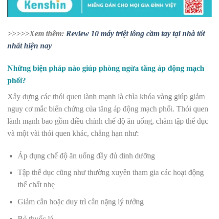
>>>>>Xem thêm:
Review 10 máy triệt lông cầm tay tại nhà tốt
nhất hiện nay
Những biện pháp nào giúp phòng ngừa tăng áp động mạch
phổi?
Xây dựng các thói quen lành mạnh là chìa khóa vàng giúp giảm
nguy cơ mắc biến chứng của tăng áp động mạch phổi. Thói quen
lành mạnh bao gồm điều chỉnh chế độ ăn uống, chăm tập thể dục
và một vài thói quen khác, chẳng hạn như:
Áp dụng chế độ ăn uống đầy đủ dinh dưỡng
Tập thể dục cũng như thường xuyên tham gia các hoạt động
thể chất nhẹ
Giảm cân hoặc duy trì cân nặng lý tưởng
Bỏ thuốc lá