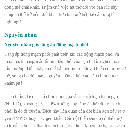
động thể chất khác. Thậm chí, việc hít thở đối với bạn lúc này
cũng có thể trở nên khó khăn hơn bao giờ hết, kể cả trong lúc
nghỉ ngơi.
Nguyên nhân
Nguyên nhân gây tăng áp động mạch phổi
Tăng áp động mạch phổi phát triển khi các động mạch phổi và
mao mạch mang máu từ tim đến phổi của bạn bị tắc nghẽn hoặc
tổn thương. Điều này có thể bắt nguồn từ một vài biến cố trong cơ
thể, song cho đến nay, nguyên nhân chính xác vẫn chưa được
khám phá.
Theo thống kê của Tổ chức quốc gia về các rối loạn hiếm gặp
(NORD), khoảng 15 – 20% trường hợp tăng áp lực động mạch
phổi là do di truyền. Điều này liên quan đến đột biến gen xảy ra ở
gen BMPR2 hoặc các gen khác. Các đột biến sau đó có thể được
di truyền cho các thành viên trong gia đình, khiến thế hệ sau sẽ có