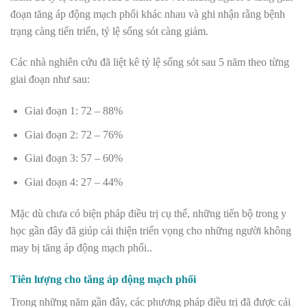
đoạn tăng áp động mạch phổi khác nhau và ghi nhận rằng bệnh
trạng càng tiến triển, tỷ lệ sống sót càng giảm.
Các nhà nghiên cứu đã liệt kê tỷ lệ sống sót sau 5 năm theo từng
giai đoạn như sau:
Giai đoạn 1: 72 – 88%
Giai đoạn 2: 72 – 76%
Giai đoạn 3: 57 – 60%
Giai đoạn 4: 27 – 44%
Mặc dù chưa có biện pháp điều trị cụ thể, những tiến bộ trong y
học gần đây đã giúp cải thiện triển vọng cho những người không
may bị tăng áp động mạch phổi..
Tiên lượng cho tăng áp động mạch phổi
Trong những năm gần đây, các phương pháp điều trị đã được cải