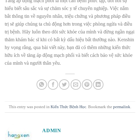
Tăng áp động mạch phổi là một căn bệnh phức tạp, đòi hỏi sự
hiểu biết sâu sắc và sự chăm sóc y tế chuyên nghiệp. Việc nắm
bắt thông tin về nguyên nhân, triệu chứng và phương pháp điều
trị sẽ giúp chúng ta chủ động hơn trong việc phòng ngừa và điều
trị bệnh. Hãy luôn theo dõi sức khỏe của mình và đừng ngần ngại
thăm khám bác sĩ khi có bất kỳ dấu hiệu bất thường nào. Kenshin
hy vọng rằng, qua bài viết này, bạn đã có thêm những kiến thức
hữu ích về tăng áp động mạch phổi và biết cách bảo vệ sức khỏe
của mình và người thân yêu.
This entry was posted in
Kiến Thức Bệnh Học
. Bookmark the
permalink
.
ADMIN