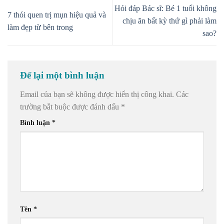
Hỏi đáp Bác sĩ: Bé 1 tuổi không
7 thói quen trị mụn hiệu quả và
chịu ăn bất kỳ thứ gì phải làm
làm đẹp từ bên trong
sao?
Để lại một bình luận
Email của bạn sẽ không được hiển thị công khai.
Các
trường bắt buộc được đánh dấu
*
Bình luận
*
Tên
*