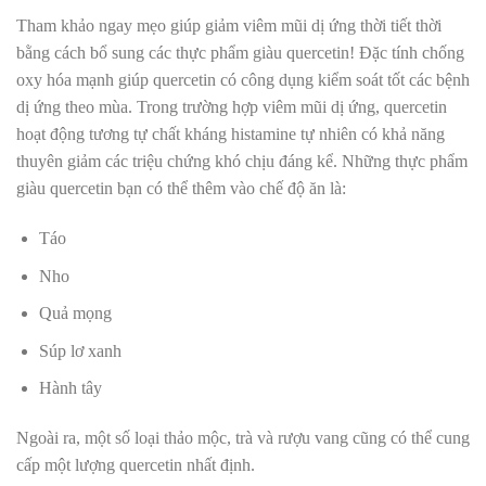
Tham khảo ngay mẹo giúp giảm viêm mũi dị ứng thời tiết thời
bằng cách bổ sung các thực phẩm giàu quercetin!
Đặc tính chống
oxy hóa mạnh giúp quercetin có công dụng kiểm soát tốt các bệnh
dị ứng theo mùa. Trong trường hợp viêm mũi dị ứng, quercetin
hoạt động tương tự chất kháng histamine tự nhiên có khả năng
thuyên giảm các triệu chứng khó chịu đáng kể. Những thực phẩm
giàu
quercetin bạn có thể thêm vào chế độ ăn là:
Táo
Nho
Quả mọng
Súp lơ xanh
Hành tây
Ngoài ra, một số loại thảo mộc, trà và rượu vang cũng có thể cung
cấp một lượng quercetin nhất định.