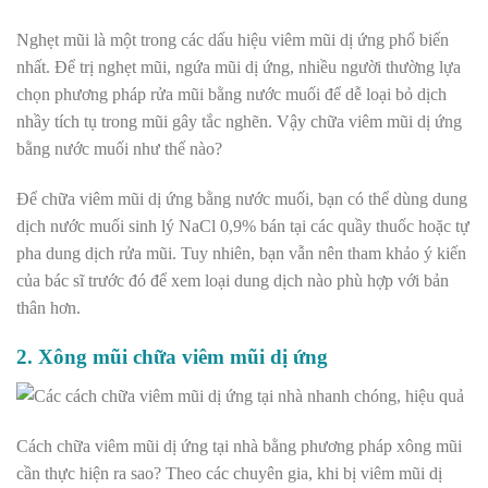
Nghẹt mũi là một trong các dấu hiệu viêm mũi dị ứng phổ biến
nhất. Để trị nghẹt mũi, ngứa mũi dị ứng, nhiều người thường lựa
chọn phương pháp rửa mũi bằng nước muối để dễ loại bỏ dịch
nhầy tích tụ trong mũi gây tắc nghẽn. Vậy
chữa viêm mũi dị ứng
bằng nước muối như thế nào?
Để
chữa viêm mũi dị ứng bằng nước muối, b
ạn có thể dùng dung
dịch nước muối sinh lý NaCl 0,9% bán tại các quầy thuốc hoặc tự
pha dung dịch rửa mũi. Tuy nhiên, bạn vẫn nên tham khảo ý kiến
của bác sĩ trước đó để xem loại dung dịch nào phù hợp với bản
thân hơn.
2. Xông mũi chữa viêm mũi dị ứng
Cách chữa viêm mũi dị ứng tại nhà bằng phương pháp xông mũi
cần thực hiện ra sao? Theo các chuyên gia, khi bị viêm mũi dị