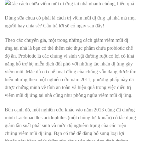
Dùng sữa chua có phải là cách trị viêm mũi dị ứng tại nhà mà mọi
người hay chia sẻ? Câu trả lời sẽ có ngay sau đây!
Theo các chuyên gia, một trong những cách giảm viêm mũi dị
ứng tại nhà là bạn có thể thêm các thực phẩm chứa probiotic chế
độ ăn. Probiotic
là các chủng vi sinh vật đường ruột có lợi có khả
năng hỗ trợ hệ miễn dịch đối phó với những tác nhân dị ứng gây
viêm mũi. Mặc dù cơ chế hoạt động của chúng vẫn đang được tìm
hiểu nhưng theo một nghiên cứu năm 2011, phương pháp này đã
được chứng minh về tính an toàn và hiệu quả trong việc điều trị
viêm mũi dị ứng tại nhà cũng như phòng ngừa viêm mũi dị ứng.
Bên cạnh đó, một nghiên cứu khác vào năm 2013 cũng đã chứng
minh Lactobacillus acidophilus (một chủng lợi khuẩn) có tác dụng
giảm tần suất phát sinh và mức độ nghiêm trọng của các triệu
chứng viêm mũi dị ứng. Bạn có thể dễ dàng bổ sung loại lợi