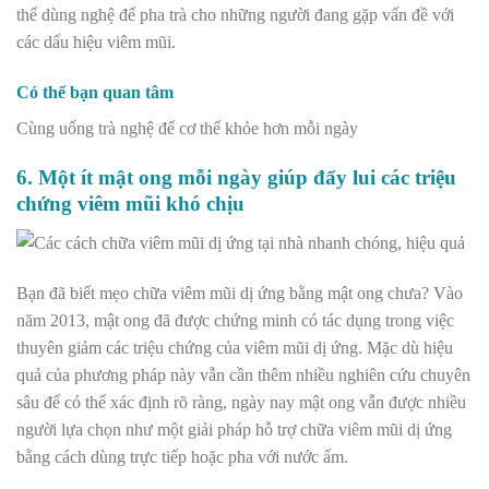
thể dùng nghệ để pha trà cho những người đang gặp vấn đề với
các dấu hiệu viêm mũi.
Có thể bạn quan tâm
Cùng uống trà nghệ để cơ thể khỏe hơn mỗi ngày
6. Một ít mật ong mỗi ngày giúp đẩy lui các triệu
chứng viêm mũi khó chịu
Bạn đã biết
mẹo chữa viêm mũi dị ứng bằng mật ong chưa?
Vào
năm 2013, mật ong đã được chứng minh có tác dụng trong việc
thuyên giảm các triệu chứng của viêm mũi dị ứng. Mặc dù hiệu
quả của phương pháp này vẫn cần thêm nhiều nghiên cứu chuyên
sâu để có thể xác định rõ ràng, ngày nay mật ong vẫn được nhiều
người lựa chọn như một giải pháp hỗ trợ chữa viêm mũi dị ứng
bằng cách dùng trực tiếp hoặc pha với nước ấm.