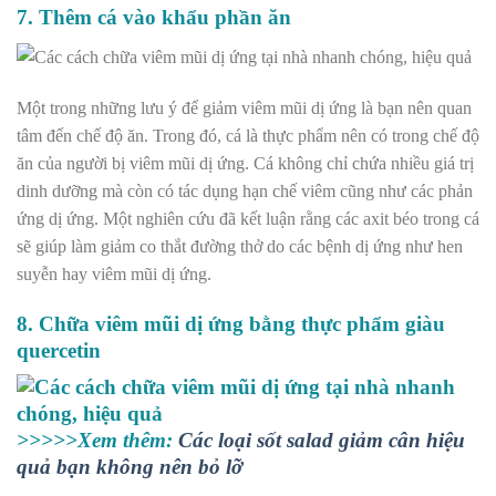
7. Thêm cá vào khẩu phần ăn
Một trong những lưu ý để giảm viêm mũi dị ứng là bạn nên quan
tâm đến chế độ ăn. Trong đó, c
á là thực phẩm nên có trong chế độ
ăn của người bị viêm mũi dị ứng. Cá không chỉ chứa nhiều giá trị
dinh dưỡng mà còn có tác dụng hạn chế viêm cũng như các phản
ứng dị ứng. Một nghiên cứu đã kết luận rằng các axit béo trong cá
sẽ giúp làm giảm co thắt đường thở do các bệnh dị ứng như hen
suyễn hay viêm mũi dị ứng.
8. Chữa viêm mũi dị ứng bằng thực phẩm giàu
quercetin
>>>>>Xem thêm:
Các loại sốt salad giảm cân hiệu
quả bạn không nên bỏ lỡ