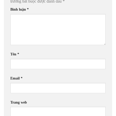
trường bắt buộc được đánh dấu
*
Bình luận
*
Tên
*
Email
*
Trang web