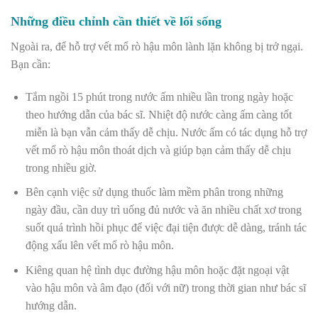
Những điều chỉnh cần thiết về lối sống
Ngoài ra, để hỗ trợ vết mổ rò hậu môn lành lặn không bị trở ngại.
Bạn cần:
Tắm ngồi 15 phút trong nước ấm nhiều lần trong ngày hoặc
theo hướng dẫn của bác sĩ. Nhiệt độ nước càng ấm càng tốt
miễn là bạn vẫn cảm thấy dễ chịu. Nước ấm có tác dụng hỗ trợ
vết mổ rò hậu môn thoát dịch và giúp bạn cảm thấy dễ chịu
trong nhiều giờ.
Bên cạnh việc sử dụng thuốc làm mềm phân trong những
ngày đầu, cần duy trì uống đủ nước và ăn nhiều chất xơ trong
suốt quá trình hồi phục để việc đại tiện được dễ dàng, tránh tác
động xấu lên vết mổ rò hậu môn.
Kiêng quan hệ tình dục đường hậu môn hoặc đặt ngoại vật
vào hậu môn và âm đạo (đối với nữ) trong thời gian như bác sĩ
hướng dẫn.