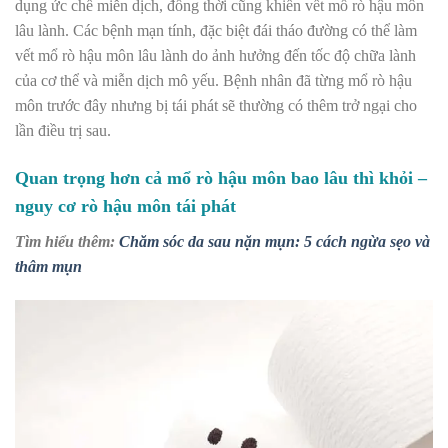
dụng ức chế miễn dịch, đồng thời cũng khiến vết mổ rò hậu môn
lâu lành. Các bệnh mạn tính, đặc biệt đái tháo đường có thể làm
vết mổ rò hậu môn lâu lành do ảnh hưởng đến tốc độ chữa lành
của cơ thể và miễn dịch mô yếu. Bệnh nhân đã từng mổ rò hậu
môn trước đây nhưng bị tái phát sẽ thường có thêm trở ngại cho
lần điều trị sau.
Quan trọng hơn cả mổ rò hậu môn bao lâu thì khỏi –
nguy cơ rò hậu môn tái phát
Tìm hiểu thêm:
Chăm sóc da sau nặn mụn: 5 cách ngừa sẹo và
thâm mụn