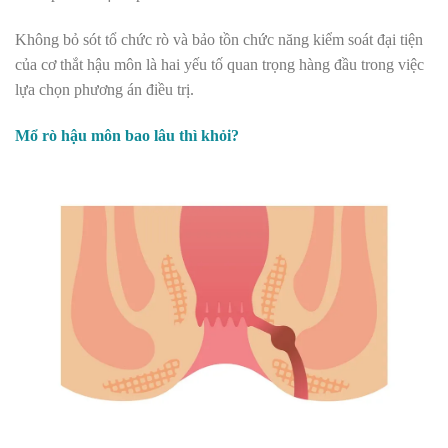
Không bỏ sót tổ chức rò và bảo tồn chức năng kiểm soát đại tiện
của cơ thắt hậu môn là hai yếu tố quan trọng hàng đầu trong việc
lựa chọn phương án điều trị.
Mổ rò hậu môn bao lâu thì khỏi?