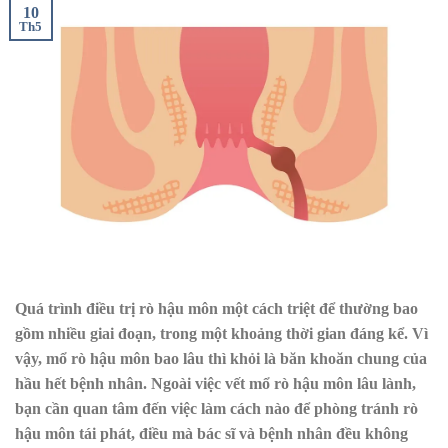
10
Th5
Quá trình điều trị rò hậu môn một cách triệt để thường bao
gồm nhiều giai đoạn, trong một khoảng thời gian đáng kể. Vì
vậy, mổ rò hậu môn bao lâu thì khỏi là băn khoăn chung của
hầu hết bệnh nhân. Ngoài việc vết mổ rò hậu môn lâu lành,
bạn cần quan tâm đến việc làm cách nào để phòng tránh rò
hậu môn tái phát, điều mà bác sĩ và bệnh nhân đều không