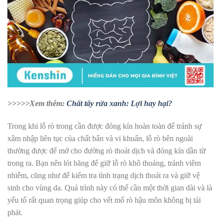
>>>>>Xem thêm:
Chất tẩy rửa xanh: Lợi hay hại?
Trong khi lỗ rò trong cần được đóng kín hoàn toàn để tránh sự
xâm nhập liên tục của chất bẩn và vi khuẩn, lỗ rò bên ngoài
thường được để mở cho đường rò thoát dịch và đóng kín dần từ
trong ra. Bạn nên lót băng để giữ lỗ rò khô thoáng, tránh viêm
nhiễm, cũng như để kiểm tra tình trạng dịch thoát ra và giữ vệ
sinh cho vùng da. Quá trình này có thể cần một thời gian dài và là
yếu tố rất quan trọng giúp cho vết mổ rò hậu môn không bị tái
phát.