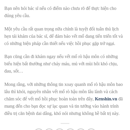
Bạn nên hỏi bác sĩ nếu có điểm nào chưa rõ để thực hiện cho
đúng yêu cầu.
Một yêu cầu rất quan trọng nữa chính là tuyệt đối tuân thủ lịch
hẹn tái khám của bác sĩ, để đảm bảo vết mổ đang tiến triển tốt và
có những biện pháp cần thiết nếu việc hồi phục gặp trở ngại.
Bạn cũng cần đi khám ngay nếu vết mổ rò hậu môn có những
biểu hiện bất thường như chảy máu, mủ với mùi hôi khó chịu,
đau, sốt…
Mong rằng, với những thông tin xoay quanh mổ rò hậu môn bao
lâu thì khỏi, nguyên nhân vết mổ rò hậu môn lâu lành và cách
chăm sóc để vết mổ hồi phục hoàn toàn trên đây,
Kenshin.vn
đã
mang đến cho bạn đọc sự lạc quan và tin tưởng vào hành trình
điều trị căn bệnh dai dẳng, khó nói nhưng không hề bất trị này.