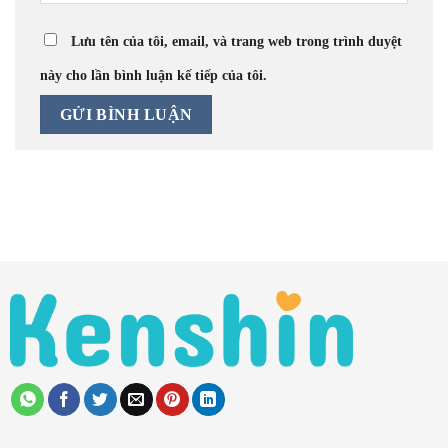
Lưu tên của tôi, email, và trang web trong trình duyệt
này cho lần bình luận kế tiếp của tôi.