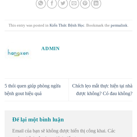
This entry was posted in
Kiến Thức Bệnh Học
. Bookmark the
permalink
.
ADMIN
5 thói quen giúp phòng ngừa
Chích lẹo mắt thực hiện tại nhà
bệnh gout hiệu quả
được không? Có đau không?
Để lại một bình luận
Email của bạn sẽ không được hiển thị công khai.
Các