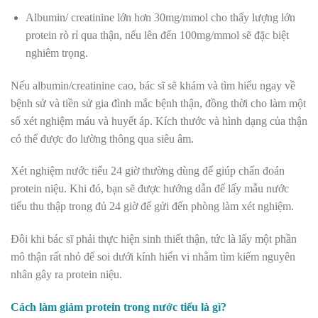
Albumin/ creatinine lớn hơn 30mg/mmol cho thấy lượng lớn
protein rò rỉ qua thận, nếu lên đến 100mg/mmol sẽ đặc biệt
nghiêm trọng.
Nếu albumin/creatinine cao, bác sĩ sẽ khám và tìm hiểu ngay về
bệnh sử và tiền sử gia đình mắc bệnh thận, đồng thời cho làm một
số xét nghiệm máu và huyết áp. Kích thước và hình dạng của thận
có thể được đo lường thông qua siêu âm.
Xét nghiệm nước tiểu 24 giờ thường dùng để giúp chẩn đoán
protein niệu. Khi đó, bạn sẽ được hướng dẫn để lấy mẫu nước
tiểu thu thập trong đủ 24 giờ để gửi đến phòng làm xét nghiệm.
Đôi khi bác sĩ phải thực hiện sinh thiết thận, tức là lấy một phần
mô thận rất nhỏ để soi dưới kính hiển vi nhằm tìm kiếm nguyên
nhân gây ra protein niệu.
Cách làm giảm protein trong nước tiểu là gì?