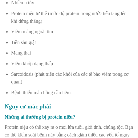
Nhiều u tủy
Protein niệu tư thế (mức độ protein trong nước tiểu tăng lên
khi đứng thẳng)
Viêm màng ngoài tim
Tiền sản giật
Mang thai
Viêm khớp dạng thấp
Sarcoidosis (phát triển các khối của các tế bào viêm trong cơ
quan)
Bệnh thiếu máu hồng cầu liềm.
Nguy cơ mắc phải
Những ai thường bị protein niệu?
Protein niệu có thể xảy ra ở mọi lứa tuổi, giới tính, chủng tộc. Bạn
có thể kiểm soát bệnh này bằng cách giảm thiểu các yếu tố nguy