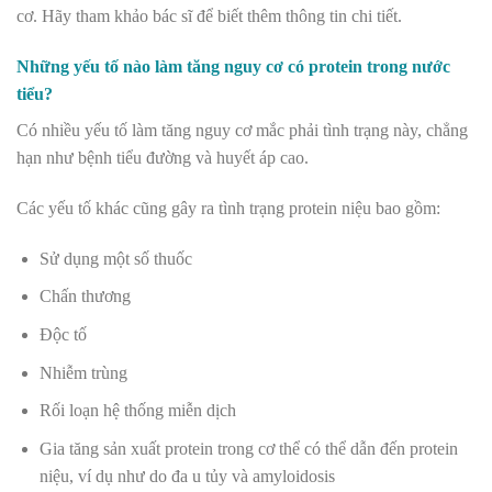
cơ. Hãy tham khảo bác sĩ để biết thêm thông tin chi tiết.
Những yếu tố nào làm tăng nguy cơ có protein trong nước
tiểu?
Có nhiều yếu tố làm tăng nguy cơ mắc phải tình trạng này, chẳng
hạn như bệnh tiểu đường và huyết áp cao.
Các yếu tố khác cũng gây ra tình trạng protein niệu bao gồm:
Sử dụng một số thuốc
Chấn thương
Độc tố
Nhiễm trùng
Rối loạn hệ thống miễn dịch
Gia tăng sản xuất protein trong cơ thể có thể dẫn đến protein
niệu, ví dụ như do đa u tủy và amyloidosis