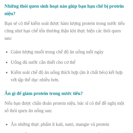
Những thói quen sinh hoạt nào giúp bạn hạn chế bị protein
niệu?
Bạn sẽ có thể kiểm soát được hàm lượng protein trong nước tiểu
cũng như hạn chế tổn thương thận khi thực hiện các thói quen
sau:
Giảm lượng muối trong chế độ ăn uống mỗi ngày
Uống đủ nước cần thiết cho cơ thể
Kiểm soát chế độ ăn uống thích hợp (ăn ít chất béo) kết hợp
với tập thể dục nhiều hơn.
Ăn gì để giảm protein trong nước tiểu?
Nếu bạn được chẩn đoán protein niệu, bác sĩ có thể đề nghị một
số thói quen ăn uống sau:
Ăn những thực phẩm ít kali, natri, mangie và protein