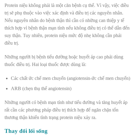
Protein niệu không phải là một căn bệnh cụ thể. Vì vậy, việc điều
trị sẽ phụ thuộc vào việc xác định và điều trị các nguyên nhân.
Nếu nguyên nhân do bệnh thận thì cần có những can thiệp y tế
thích hợp vì bệnh thận mạn tính nếu không điều trị có thể dẫn đến
suy thận. Tuy nhiên, protein niệu mức độ nhẹ không cần phải
điều trị.
Những người bị bệnh tiểu đường hoặc huyết áp cao phải dùng
thuốc điều trị. Hai loại thuốc được dùng là:
Các chất ức chế men chuyển (angiotensin-ức chế men chuyển)
ARB (chẹn thụ thể angiotensin)
Những người có bệnh mạn tính như tiểu đường và tăng huyết áp
rất cần các phương pháp điều trị thích hợp để ngăn chặn tổn
thương thận khiến tình trạng protein niệu xảy ra.
Thay đổi lối sống