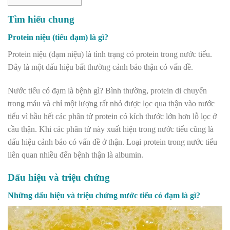
Tìm hiểu chung
Protein niệu (tiểu đạm) là gì?
Protein niệu (đạm niệu) là tình trạng có protein trong nước tiểu.
Dây là một dấu hiệu bất thường cảnh báo thận có vấn đề.
Nước tiểu có đạm là bệnh gì? Bình thường, protein di chuyển
trong máu và chỉ một lượng rất nhỏ được lọc qua thận vào nước
tiểu vì hầu hết các phân tử protein có kích thước lớn hơn lỗ lọc ở
cầu thận. Khi các phân tử này xuất hiện trong nước tiểu cũng là
dấu hiệu cảnh báo có vấn đề ở thận. Loại protein trong nước tiểu
liên quan nhiều đến bệnh thận là albumin.
Dấu hiệu và triệu chứng
Những dấu hiệu và triệu chứng nước tiểu có đạm là gì?