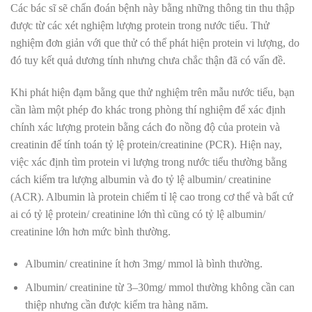
Các bác sĩ sẽ chẩn đoán bệnh này bằng những thông tin thu thập
được từ các xét nghiệm lượng protein trong nước tiểu. Thử
nghiệm đơn giản với que thử có thể phát hiện protein vi lượng, do
đó tuy kết quả dương tính nhưng chưa chắc thận đã có vấn đề.
Khi phát hiện đạm bằng que thử nghiệm trên mẫu nước tiểu, bạn
cần làm một phép đo khác trong phòng thí nghiệm để xác định
chính xác lượng protein bằng cách đo nồng độ của protein và
creatinin để tính toán tỷ lệ protein/creatinine (PCR). Hiện nay,
việc xác định tìm protein vi lượng trong nước tiểu thường bằng
cách kiểm tra lượng albumin và đo tỷ lệ albumin/ creatinine
(ACR). Albumin là protein chiếm tỉ lệ cao trong cơ thể và bất cứ
ai có tỷ lệ protein/ creatinine lớn thì cũng có tỷ lệ albumin/
creatinine lớn hơn mức bình thường.
Albumin/ creatinine ít hơn 3mg/ mmol là bình thường.
Albumin/ creatinine từ 3–30mg/ mmol thường không cần can
thiệp nhưng cần được kiểm tra hàng năm.