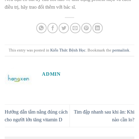
điều trị, hãy trao đổi thêm với bác sĩ.
This entry was posted in
Kiến Thức Bệnh Học
. Bookmark the
permalink
.
ADMIN
Hướng dẫn tắm nắng đúng cách
Tim đập nhanh sau khi ăn: Khi
cho người lớn tăng vitamin D
nào cần lo?