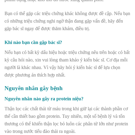
Bạn có thể gặp các triệu chứng khác không được đề cập. Nếu bạn
có những triệu chứng nghi ngờ thận đang gặp vấn đề, hãy đến
gặp bác sĩ ngay để được thăm khám, điều trị.
Khi nào bạn cần gặp bác sĩ?
Nếu bạn có bất kỳ dấu hiệu hoặc triệu chứng nêu trên hoặc có bất
kỳ câu hỏi nào, xin vui lòng tham khảo ý kiến bác sĩ. Cơ địa mỗi
người là khác nhau. Vì vậy hãy hỏi ý kiến bác sĩ để lựa chọn
được phương án thích hợp nhất.
Nguyên nhân gây bệnh
Nguyên nhân nào gây ra protein niệu?
Thận lọc các chất thải từ máu trong khi giữ lại các thành phần cơ
thể cần thiết bao gồm protein. Tuy nhiên, một số bệnh lý và tổn
thương có thể khiến thận lọc bỏ luôn các phân tử lớn như protein
vào trong nước tiểu đào thải ra ngoài.