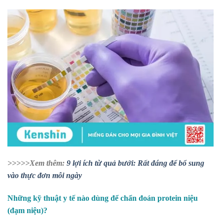
>>>>>Xem thêm:
9 lợi ích từ quả bưởi: Rất đáng để bổ sung
vào thực đơn mỗi ngày
Những kỹ thuật y tế nào dùng để chẩn đoán protein niệu
(đạm niệu)?