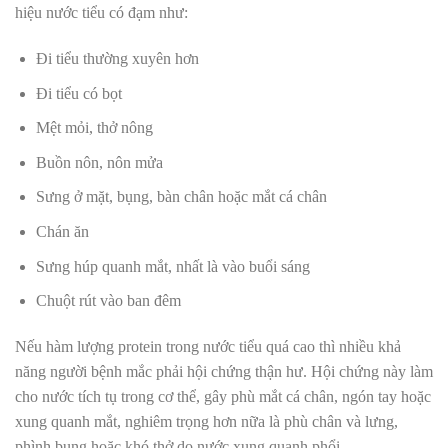
hiệu nước tiểu có đạm như:
Đi tiểu thường xuyên hơn
Đi tiểu có bọt
Mệt mỏi, thở nông
Buồn nôn, nôn mửa
Sưng ở mặt, bụng, bàn chân hoặc mắt cá chân
Chán ăn
Sưng húp quanh mắt, nhất là vào buổi sáng
Chuột rút vào ban đêm
Nếu hàm lượng protein trong nước tiểu quá cao thì nhiều khả
năng người bệnh mắc phải hội chứng thận hư. Hội chứng này làm
cho nước tích tụ trong cơ thể, gây phù mắt cá chân, ngón tay hoặc
xung quanh mắt, nghiêm trọng hơn nữa là phù chân và lưng,
phình bụng hoặc khó thở do nước xung quanh phổi.