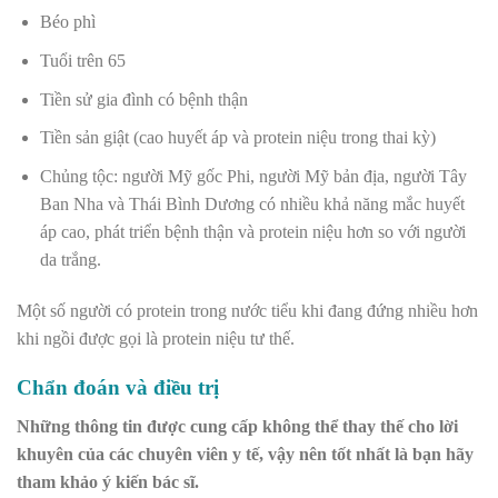
Béo phì
Tuổi trên 65
Tiền sử gia đình có bệnh thận
Tiền sản giật (cao huyết áp và protein niệu trong thai kỳ)
Chủng tộc: người Mỹ gốc Phi, người Mỹ bản địa, người Tây
Ban Nha và Thái Bình Dương có nhiều khả năng mắc huyết
áp cao, phát triển bệnh thận và protein niệu hơn so với người
da trắng.
Một số người có protein trong nước tiểu khi đang đứng nhiều hơn
khi ngồi được gọi là protein niệu tư thế.
Chẩn đoán và điều trị
Những thông tin được cung cấp không thể thay thế cho lời
khuyên của các chuyên viên y tế, vậy nên tốt nhất là bạn hãy
tham khảo ý kiến bác sĩ.