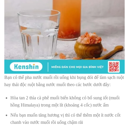
Bạn có thể pha nước muối rồi uống khi bụng đói để làm sạch ruột
hay thải độc ruột bằng nước muối theo các bước dưới đây:
Hòa tan 2 thìa cà phê muối biển không có bổ sung iốt (muối
hồng Himalaya) trong một lít (khoảng 4 cốc) nước ấm
Nếu bạn muốn tăng hương vị thì có thể thêm một ít nước cốt
chanh vào nước muối rồi uống chậm rãi