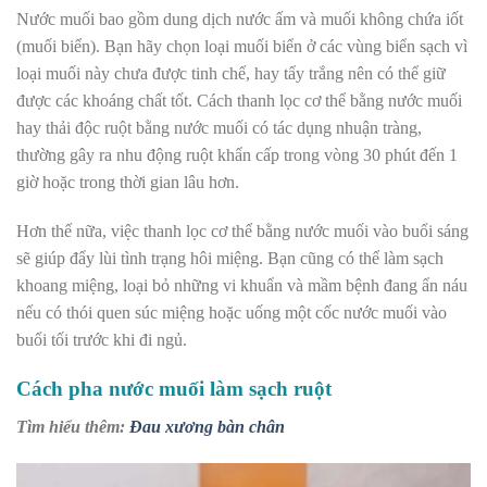
Nước muối bao gồm dung dịch nước ấm và muối không chứa iốt
(muối biển). Bạn hãy chọn loại muối biển ở các vùng biển sạch vì
loại muối này chưa được tinh chế, hay tẩy trắng nên có thể giữ
được các khoáng chất tốt. Cách thanh lọc cơ thể bằng nước muối
hay thải độc ruột bằng nước muối có tác dụng nhuận tràng,
thường gây ra nhu động ruột khẩn cấp trong vòng 30 phút đến 1
giờ hoặc trong thời gian lâu hơn.
Hơn thế nữa, việc thanh lọc cơ thể bằng nước muối vào buổi sáng
sẽ giúp đẩy lùi tình trạng hôi miệng. Bạn cũng có thể làm sạch
khoang miệng, loại bỏ những vi khuẩn và mầm bệnh đang ẩn náu
nếu có thói quen súc miệng hoặc uống một cốc nước muối vào
buổi tối trước khi đi ngủ.
Cách pha nước muối làm sạch ruột
Tìm hiểu thêm:
Đau xương bàn chân