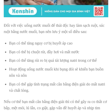
Đối với việc uống nước muối để thải độc hay làm sạch ruột, súc
ruột bằng nước muối, bạn nên lưu ý một số điều sau:
Bạn có thể tăng nguy cơ bị huyết áp cao
Bạn có thể bị chuột rút, đầy hơi và mất nước
Bạn có thể tăng rủi ro bị quá tải lượng natri trong cơ thể
Hoạt động uống nước muối khi bụng đói sẽ khiến bạn buồn
nôn và nôn
Bạn có thể gặp tình trạng mất cân bằng điện giải do mất natri
và chất lỏng.
Nếu cơ thể bạn mất cân bằng điện giải thì có thể gây ra co thắt cơ
bắp, mệt mỏi, lú lẫn, co giật, gặp vấn đề huyết áp và nhịp tim