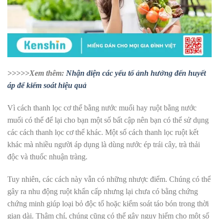
>>>>>Xem thêm:
Nhận diện các yếu tố ảnh hưởng đến huyết
áp để kiểm soát hiệu quả
Vì cách thanh lọc cơ thể bằng nước muối hay ruột bằng nước
muối có thể để lại cho bạn một số bất cập nên bạn có thể sử dụng
các cách thanh lọc cơ thể khác. Một số cách thanh lọc ruột kết
khác mà nhiều người áp dụng là dùng nước ép trái cây, trà thải
độc và thuốc nhuận tràng.
Tuy nhiên, các cách này vẫn có những nhược điểm. Chúng có thể
gây ra nhu động ruột khẩn cấp nhưng lại chưa có bằng chứng
chứng minh giúp loại bỏ độc tố hoặc kiểm soát táo bón trong thời
gian dài. Thậm chí, chúng cũng có thể gây nguy hiểm cho một số