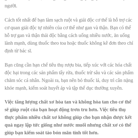
người.
Cách tốt nhất để bạn làm sạch ruột và giải độc cơ thể là hỗ trợ các
cơ quan giải độc tự nhiên của cơ thể như gan và thận. Bạn có thể
hỗ trợ gan và thận thải độc bằng cách uống nhiều nước, ăn uống
lành mạnh, dùng thuốc theo toa hoặc thuốc không kê đơn theo chỉ
định từ bác sĩ.
Bạn cũng cần hạn chế tiêu thụ rượu bia, tiếp xúc với các hóa chất
độc hại trong các sản phẩm tẩy rửa, thuốc trừ sâu và các sản phẩm
chăm sóc cá nhân. Ngoài ra, bạn nên bỏ thuốc lá, duy trì cân nặng
khỏe mạnh, kiểm soát huyết áp và tập thể dục thường xuyên.
Việc tăng lượng chất xơ hòa tan và không hòa tan cho cơ thể
sẽ giúp ruột của bạn hoạt động trơn tru hơn. Việc tiêu thụ
thực phẩm nhiều chất xơ không giúp cho bạn nhận được kết
quả ngay lập tức giống như nước muối nhưng chất xơ có thể
giúp bạn kiểm soát táo bón mãn tính tốt hơn.