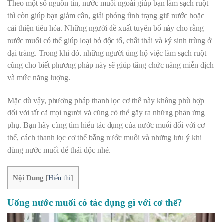
Theo một số nguồn tin, nước muối ngoài giúp bạn làm sạch ruột
thì còn giúp bạn giảm cân, giải phóng tình trạng giữ nước hoặc
cải thiện tiêu hóa. Những người đề xuất tuyên bố này cho rằng
nước muối có thể giúp loại bỏ độc tố, chất thải và ký sinh trùng ở
đại tràng. Trong khi đó, những người ủng hộ việc làm sạch ruột
cũng cho biết phương pháp này sẽ giúp tăng chức năng miễn dịch
và mức năng lượng.
Mặc dù vậy, phương pháp thanh lọc cơ thể này không phù hợp
đối với tất cả mọi người và cũng có thể gây ra những phản ứng
phụ. Bạn hãy cùng tìm hiểu tác dụng của nước muối đối với cơ
thể, cách thanh lọc cơ thể bằng nước muối và những lưu ý khi
dùng nước muối để thải độc nhé.
Nội Dung
[
Hiển thị
]
Uống nước muối có tác dụng gì với cơ thể?