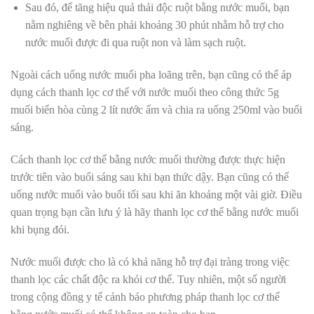
Sau đó, để tăng hiệu quả thải độc ruột bằng nước muối, bạn
nằm nghiêng về bên phải khoảng 30 phút nhằm hỗ trợ cho
nước muối được đi qua ruột non và làm sạch ruột.
Ngoài cách uống nước muối pha loãng trên, bạn cũng có thể áp
dụng cách thanh lọc cơ thể với nước muối theo công thức 5g
muối biển hòa cùng 2 lít nước ấm và chia ra uống 250ml vào buổi
sáng.
Cách thanh lọc cơ thể bằng nước muối thường được thực hiện
trước tiên vào buổi sáng sau khi bạn thức dậy. Bạn cũng có thể
uống nước muối vào buổi tối sau khi ăn khoảng một vài giờ. Điều
quan trọng bạn cần lưu ý là hãy thanh lọc cơ thể bằng nước muối
khi bụng đói.
Nước muối được cho là có khả năng hỗ trợ đại tràng trong việc
thanh lọc các chất độc ra khỏi cơ thể. Tuy nhiên, một số người
trong cộng đồng y tế cảnh báo phương pháp thanh lọc cơ thể