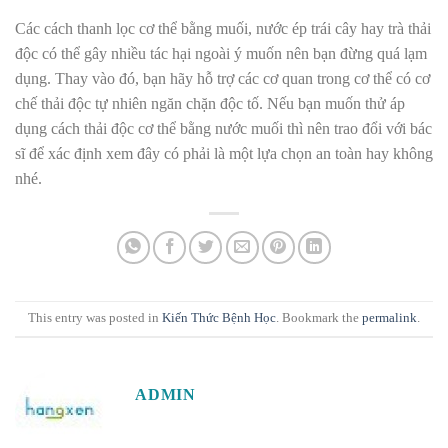
Các cách thanh lọc cơ thể bằng muối, nước ép trái cây hay trà thải
độc có thể gây nhiều tác hại ngoài ý muốn nên bạn đừng quá lạm
dụng. Thay vào đó, bạn hãy hỗ trợ các cơ quan trong cơ thể có cơ
chế thải độc tự nhiên ngăn chặn độc tố. Nếu bạn muốn thử áp
dụng cách thải độc cơ thể bằng nước muối thì nên trao đổi với bác
sĩ để xác định xem đây có phải là một lựa chọn an toàn hay không
nhé.
This entry was posted in
Kiến Thức Bệnh Học
. Bookmark the
permalink
.
ADMIN