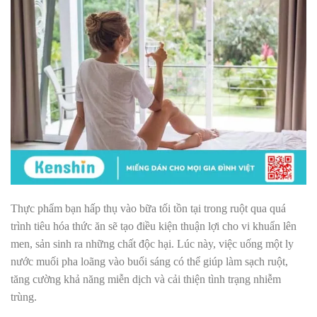
Thực phẩm bạn hấp thụ vào bữa tối tồn tại trong ruột qua quá
trình tiêu hóa thức ăn sẽ tạo điều kiện thuận lợi cho vi khuẩn lên
men, sản sinh ra những chất độc hại. Lúc này, việc uống một ly
nước muối pha loãng vào buổi sáng có thể giúp làm sạch ruột,
tăng cường khả năng miễn dịch và cải thiện tình trạng nhiễm
trùng.