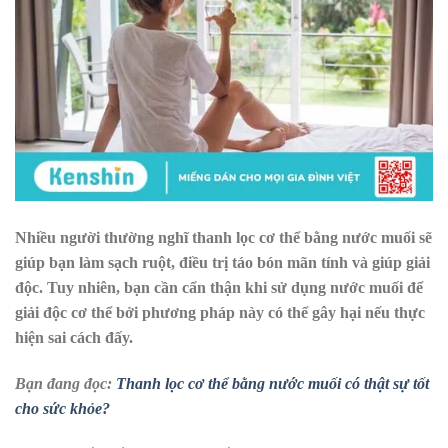
Nhiều người thường nghĩ thanh lọc cơ thể bằng nước muối sẽ
giúp bạn làm sạch ruột, điều trị táo bón mãn tính và giúp giải
độc. Tuy nhiên, bạn cần cẩn thận khi sử dụng nước muối để
giải độc cơ thể bởi phương pháp này có thể gây hại nếu thực
hiện sai cách đấy.
Bạn đang đọc:
Thanh lọc cơ thể bằng nước muối có thật sự tốt
cho sức khỏe?