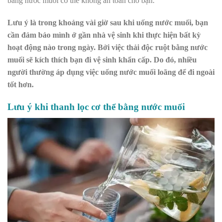
bằng nước muối có thể không an toàn cho bạn.
Lưu ý là trong khoảng vài giờ sau khi uống nước muối, bạn
cần đảm bảo mình ở gần nhà vệ sinh khi thực hiện bất kỳ
hoạt động nào trong ngày. Bởi việc thải độc ruột bằng nước
muối sẽ kích thích bạn đi vệ sinh khẩn cấp. Do đó, nhiều
người thường áp dụng việc uống nước muối loãng để đi ngoài
tốt hơn.
Lưu ý khi thanh lọc cơ thể bằng nước muối